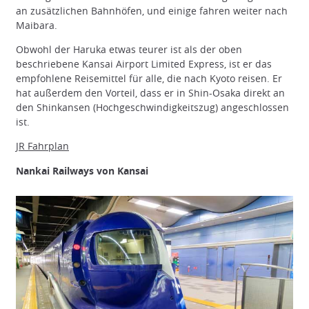
an zusätzlichen Bahnhöfen, und einige fahren weiter nach
Maibara.
Obwohl der Haruka etwas teurer ist als der oben
beschriebene Kansai Airport Limited Express, ist er das
empfohlene Reisemittel für alle, die nach Kyoto reisen. Er
hat außerdem den Vorteil, dass er in Shin-Osaka direkt an
den Shinkansen (Hochgeschwindigkeitszug) angeschlossen
ist.
JR Fahrplan
Nankai Railways von Kansai