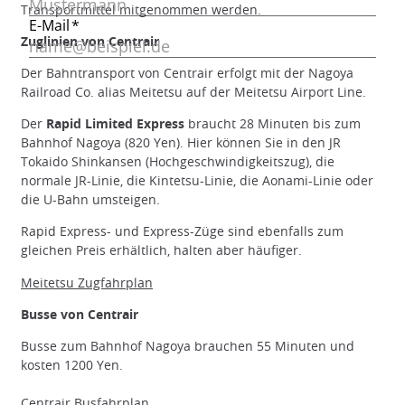
Transportmittel mitgenommen werden.
Zuglinien von Centrair
Der Bahntransport von Centrair erfolgt mit der Nagoya
Railroad Co. alias Meitetsu auf der Meitetsu Airport Line.
Der
Rapid Limited Express
braucht 28 Minuten bis zum
Bahnhof Nagoya (820 Yen). Hier können Sie in den JR
Tokaido Shinkansen (Hochgeschwindigkeitszug), die
normale JR-Linie, die Kintetsu-Linie, die Aonami-Linie oder
die U-Bahn umsteigen.
Rapid Express- und Express-Züge sind ebenfalls zum
gleichen Preis erhältlich, halten aber häufiger.
Meitetsu Zugfahrplan
Busse von Centrair
Busse zum Bahnhof Nagoya brauchen 55 Minuten und
kosten 1200 Yen.
Centrair
Busfahrplan