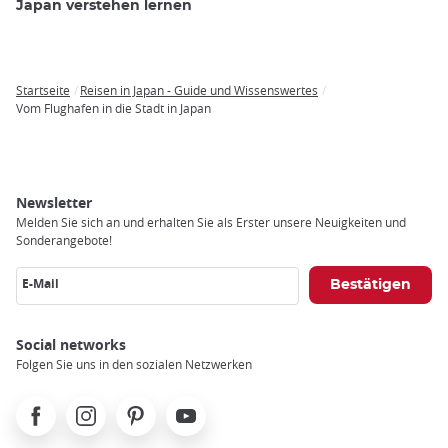
Japan verstehen lernen
Startseite
Reisen in Japan - Guide und Wissenswertes
Breadcrumb
Vom Flughafen in die Stadt in Japan
Newsletter
Melden Sie sich an und erhalten Sie als Erster unsere Neuigkeiten und
Sonderangebote!
E-Mail
Social networks
Folgen Sie uns in den sozialen Netzwerken
Facebook
Instagram
Pinterest
Youtube