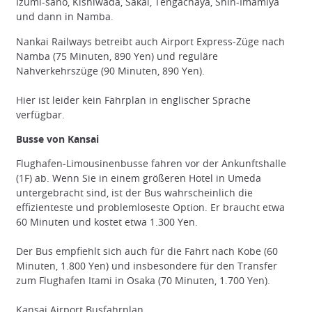
Izumi-sano, Kishiwada, Sakai, Tengachaya, Shin-Imamiya
und dann in Namba.
Nankai Railways betreibt auch Airport Express-Züge nach
Namba (75 Minuten, 890 Yen) und reguläre
Nahverkehrszüge (90 Minuten, 890 Yen).
Hier ist leider kein Fahrplan in englischer Sprache
verfügbar.
Busse von Kansai
Flughafen-Limousinenbusse fahren vor der Ankunftshalle
(1F) ab. Wenn Sie in einem größeren Hotel in Umeda
untergebracht sind, ist der Bus wahrscheinlich die
effizienteste und problemloseste Option. Er braucht etwa
60 Minuten und kostet etwa 1.300 Yen.
Der Bus empfiehlt sich auch für die Fahrt nach Kobe (60
Minuten, 1.800 Yen) und insbesondere für den Transfer
zum Flughafen Itami in Osaka (70 Minuten, 1.700 Yen).
Kansai Airport Busfahrplan