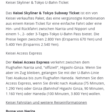
Keisei Skyliner & Tokyo U-Bahn-Ticket
Das
Keisei Skyliner & Tokyo Subway Ticket
ist ein von
Keisei verkauftes Paket, das eine vergünstigte Kombination
aus einem Keisei-Ticket für eine einfache Fahrt oder eine
Hin- und Rückfahrt zwischen Narita und Nippori und
einem 1-, 2- oder 3-Tages-Tokyo U-Bahn Pass bietet. Die
Preise liegen zwischen 2.800 Yen (Ersparnis 670 Yen) und
5.400 Yen (Ersparnis 2.540 Yen).
Keisei Access Express
Der
Keisei Access Express
verkehrt zwischen dem
Flughafen Narita und, "offiziell", Higashi-Ginza. Wenn Sie
aber im Zug bleiben, gelangen Sie mit der U-Bahn-Linie
Toei Asakusa bis zum Flughafen Haneda. Nehmen Sie den
Access Express, wenn Sie direkt nach Asakusa (75 Minuten,
1.290 Yen) oder Ginza (Bahnhof Higashi Ginza, 90 Minuten,
1.160 Yen) oder Haneda (100 Minuten, 3.800 Yen) wollen.
Keisei Fahrplan und weitere Reiseinformationen
Busse von Narita