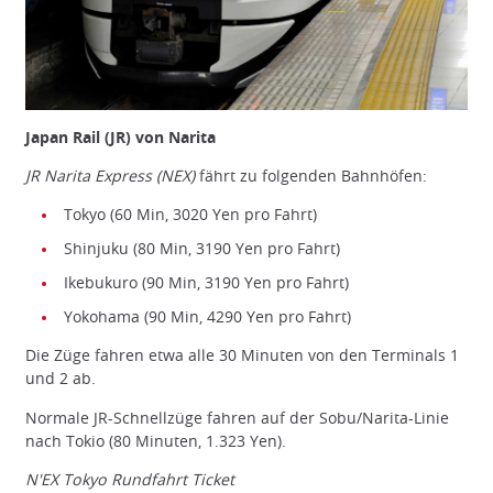
Japan Rail (JR) von Narita
JR Narita Express (NEX)
fährt zu folgenden Bahnhöfen:
Tokyo (60 Min, 3020 Yen pro Fahrt)
Shinjuku (80 Min, 3190 Yen pro Fahrt)
Ikebukuro (90 Min, 3190 Yen pro Fahrt)
Yokohama (90 Min, 4290 Yen pro Fahrt)
Die Züge fahren etwa alle 30 Minuten von den Terminals 1
und 2 ab.
Normale JR-Schnellzüge fahren auf der Sobu/Narita-Linie
nach Tokio (80 Minuten, 1.323 Yen).
N'EX Tokyo Rundfahrt Ticket