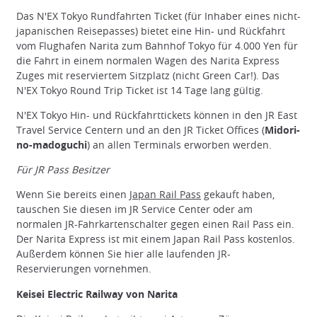
Das N'EX Tokyo Rundfahrten Ticket (für Inhaber eines nicht-
japanischen Reisepasses) bietet eine Hin- und Rückfahrt
vom Flughafen Narita zum Bahnhof Tokyo für 4.000 Yen für
die Fahrt in einem normalen Wagen des Narita Express
Zuges mit reserviertem Sitzplatz (nicht Green Car!). Das
N'EX Tokyo Round Trip Ticket ist 14 Tage lang gültig.
N'EX Tokyo Hin- und Rückfahrttickets können in den JR East
Travel Service Centern und an den JR Ticket Offices (
Midori-
no-madoguchi
) an allen Terminals erworben werden.
Für JR Pass Besitzer
Wenn Sie bereits einen
Japan Rail Pass
gekauft haben,
tauschen Sie diesen im JR Service Center oder am
normalen JR-Fahrkartenschalter gegen einen Rail Pass ein.
Der Narita Express ist mit einem Japan Rail Pass kostenlos.
Außerdem können Sie hier alle laufenden JR-
Reservierungen vornehmen.
Keisei Electric Railway von Narita