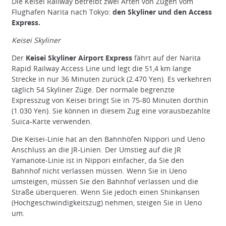
Die Keisei Railway betreibt zwei Arten von Zügen vom
Flughafen Narita nach Tokyo:
den Skyliner und den Access
Express.
Keisei Skyliner
Der
Keisei Skyliner Airport Express
fährt auf der Narita
Rapid Railway Access Line und legt die 51,4 km lange
Strecke in nur 36 Minuten zurück (2.470 Yen). Es verkehren
täglich 54 Skyliner Züge. Der normale begrenzte
Expresszug von Keisei bringt Sie in 75-80 Minuten dorthin
(1.030 Yen). Sie können in diesem Zug eine vorausbezahlte
Suica-Karte verwenden.
Die Keisei-Linie hat an den Bahnhöfen Nippori und Ueno
Anschluss an die JR-Linien. Der Umstieg auf die JR
Yamanote-Linie ist in Nippori einfacher, da Sie den
Bahnhof nicht verlassen müssen. Wenn Sie in Ueno
umsteigen, müssen Sie den Bahnhof verlassen und die
Straße überqueren. Wenn Sie jedoch einen Shinkansen
(Hochgeschwindigkeitszug) nehmen, steigen Sie in Ueno
um.