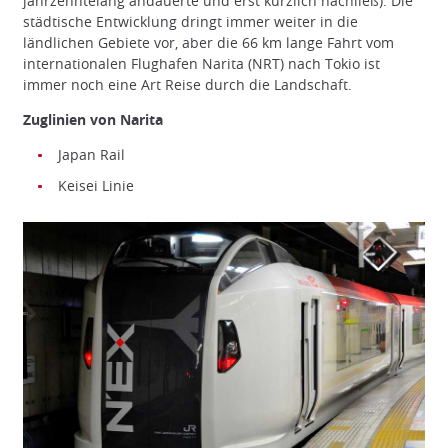
jahrzehntelang andauerte und erst kürzlich nachließ). Die
städtische Entwicklung dringt immer weiter in die
ländlichen Gebiete vor, aber die 66 km lange Fahrt vom
internationalen Flughafen Narita (NRT) nach Tokio ist
immer noch eine Art Reise durch die Landschaft.
Zuglinien von Narita
Japan Rail
Keisei Linie