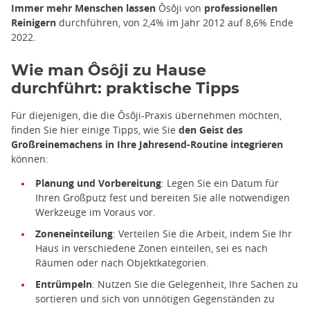
Immer mehr Menschen lassen
Ôsôji von
professionellen
Reinigern
durchführen, von 2,4% im Jahr 2012 auf 8,6% Ende
2022.
Wie man Ôsôji zu Hause
durchführt: praktische Tipps
Für diejenigen, die die Ôsôji-Praxis übernehmen möchten,
finden Sie hier einige Tipps, wie Sie
den Geist des
Großreinemachens in Ihre Jahresend-Routine integrieren
können:
Planung und Vorbereitung
: Legen Sie ein Datum für
Ihren Großputz fest und bereiten Sie alle notwendigen
Werkzeuge im Voraus vor.
Zoneneinteilung
: Verteilen Sie die Arbeit, indem Sie Ihr
Haus in verschiedene Zonen einteilen, sei es nach
Räumen oder nach Objektkategorien.
Entrümpeln
: Nutzen Sie die Gelegenheit, Ihre Sachen zu
sortieren und sich von unnötigen Gegenständen zu