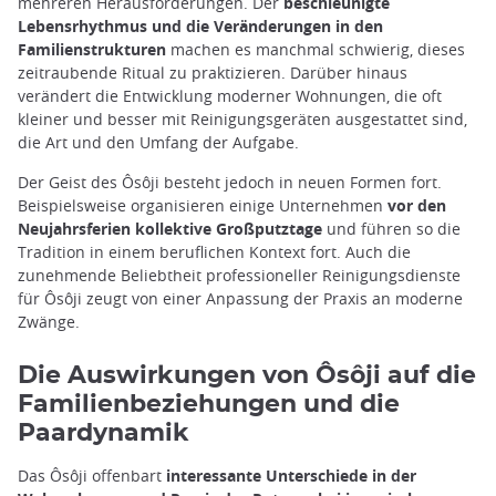
mehreren Herausforderungen. Der
beschleunigte
Lebensrhythmus und die Veränderungen in den
Familienstrukturen
machen es manchmal schwierig, dieses
zeitraubende Ritual zu praktizieren. Darüber hinaus
verändert die Entwicklung moderner Wohnungen, die oft
kleiner und besser mit Reinigungsgeräten ausgestattet sind,
die Art und den Umfang der Aufgabe.
Der Geist des Ôsôji besteht jedoch in neuen Formen fort.
Beispielsweise organisieren einige Unternehmen
vor den
Neujahrsferien kollektive Großputztage
und führen so die
Tradition in einem beruflichen Kontext fort. Auch die
zunehmende Beliebtheit professioneller Reinigungsdienste
für Ôsôji zeugt von einer Anpassung der Praxis an moderne
Zwänge.
Die Auswirkungen von Ôsôji auf die
Familienbeziehungen und die
Paardynamik
Das Ôsôji offenbart
interessante Unterschiede in der