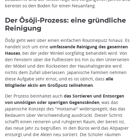
bereitet so den Boden für einen Neuanfang.
Der Ôsôji-Prozess: eine gründliche
Reinigung
Ôsôji geht weit über einen einfachen Routineputz hinaus. Es
handelt sich um eine
umfassende Reinigung des gesamten
Hauses
, bei der jeder Winkel sorgfältig behandelt wird. Von
den Fenstern über die Fußleisten bis hin zu den Unterseiten
der Möbel und den Rückseiten der Haushaltsgeräte wird
nichts dem Zufall überlassen. Japanische Familien nehmen
diese Aufgabe sehr ernst, und es ist üblich, dass
alle
Mitglieder aktiv am Großputz teilnehmen
.
Der Prozess beinhaltet auch
das Sortieren und Entsorgen
von unnötigen oder sperrigen Gegenständen
, was das
japanische Konzept des "mottainai" widerspiegelt, das das
Bedauern über Verschwendung ausdrückt. Dieser Schritt
schafft einen reineren und ruhigeren Raum, der bereit ist,
das neue Jahr zu begrüßen. In den Büros wird das Altpapier
entsorgt und die Akten neu sortiert. Die Schüler räumen