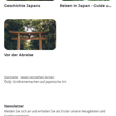
Geschichte Japans
Reisen in Japan - Guide und Wissenswertes
Vor der Abreise
Startseite
Japan verstehen lernen
Breadcrumb
Ôsôji: Großreinemachen auf japanische Art
Newsletter
Melden Sie sich an und erhalten Sie als Erster unsere Neuigkeiten und
Sonderangebote!