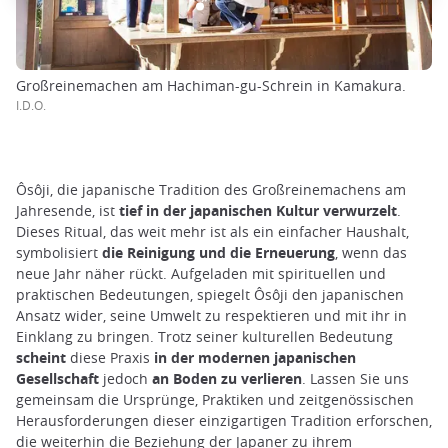
Großreinemachen am Hachiman-gu-Schrein in Kamakura.
I.D.O.
Ôsôji, die japanische Tradition des Großreinemachens am
Jahresende, ist
tief in der japanischen
Kultur verwurzelt
.
Dieses Ritual, das weit mehr ist als ein einfacher Haushalt,
symbolisiert
die Reinigung und die Erneuerung
, wenn das
neue Jahr näher rückt. Aufgeladen mit spirituellen und
praktischen Bedeutungen, spiegelt Ôsôji den japanischen
Ansatz wider, seine Umwelt zu respektieren und mit ihr in
Einklang zu bringen. Trotz seiner kulturellen Bedeutung
scheint
diese Praxis
in der modernen japanischen
Gesellschaft
jedoch
an Boden zu verlieren
. Lassen Sie uns
gemeinsam die Ursprünge, Praktiken und zeitgenössischen
Herausforderungen dieser einzigartigen Tradition erforschen,
die weiterhin die Beziehung der Japaner zu ihrem