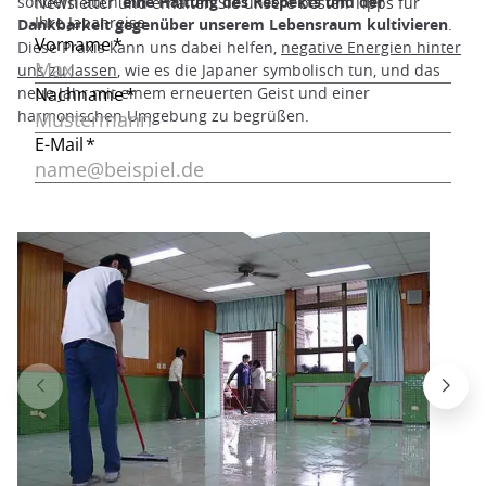
sondern auch
eine Haltung des Respekts und der
Dankbarkeit gegenüber unserem Lebensraum kultivieren
.
Diese Praxis kann uns dabei helfen,
negative Energien hinter
uns zu lassen
, wie es die Japaner symbolisch tun, und das
neue Jahr mit einem erneuerten Geist und einer
harmonischen Umgebung zu begrüßen.