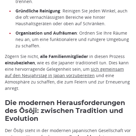
trennen.
Gründliche Reinigung
: Reinigen Sie jeden Winkel, auch
die oft vernachlässigten Bereiche wie hinter
Haushaltsgeräten oder oben auf Schränken.
Organisation und Aufräumen
: Ordnen Sie Ihre Räume
neu an, um eine funktionalere und ruhigere Umgebung
zu schaffen.
Zögern Sie nicht,
alle Familienmitglieder
in diesen Prozess
einzubeziehen
, wie es die Japaner traditionell tun. Dies kann
eine hervorragende Gelegenheit sein, um
sich gemeinsam
auf den Neujahrstag in Japan vorzubereiten
und eine
Atmosphäre zu schaffen, die zum Feiern und zur Erneuerung
anregt.
Die modernen Herausforderungen
des Ôsôji: zwischen Tradition und
Evolution
Der Ôsôji steht in der modernen japanischen Gesellschaft vor