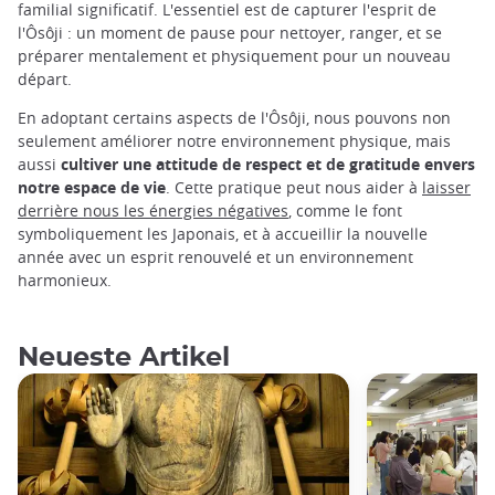
familial significatif. L'essentiel est de capturer l'esprit de
l'Ôsôji : un moment de pause pour nettoyer, ranger, et se
préparer mentalement et physiquement pour un nouveau
départ.
En adoptant certains aspects de l'Ôsôji, nous pouvons non
seulement améliorer notre environnement physique, mais
aussi
cultiver une attitude de respect et de gratitude envers
notre espace de vie
. Cette pratique peut nous aider à
laisser
derrière nous les énergies négatives
, comme le font
symboliquement les Japonais, et à accueillir la nouvelle
année avec un esprit renouvelé et un environnement
harmonieux.
Neueste Artikel