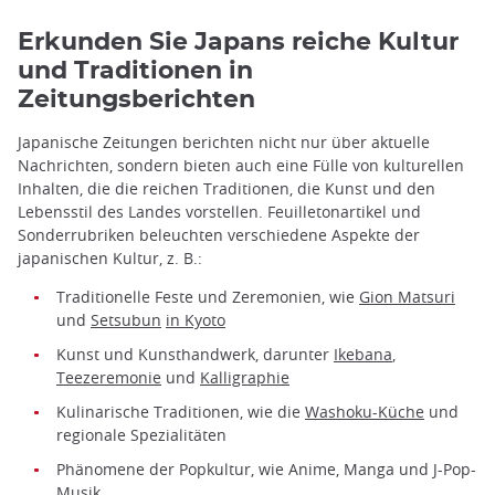
Erkunden Sie Japans reiche Kultur
und Traditionen in
Zeitungsberichten
Japanische Zeitungen berichten nicht nur über aktuelle
Nachrichten, sondern bieten auch eine Fülle von kulturellen
Inhalten, die die reichen Traditionen, die Kunst und den
Lebensstil des Landes vorstellen. Feuilletonartikel und
Sonderrubriken beleuchten verschiedene Aspekte der
japanischen Kultur, z. B.:
Traditionelle Feste und Zeremonien, wie
Gion Matsuri
und
Setsubun
in Kyoto
Kunst und Kunsthandwerk, darunter
Ikebana
,
Teezeremonie
und
Kalligraphie
Kulinarische Traditionen, wie die
Washoku-Küche
und
regionale Spezialitäten
Phänomene der Popkultur, wie Anime, Manga und J-Pop-
Musik