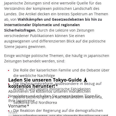
Japanische Zeitungen sind eine wertvolle Quelle für das
Verständnis der komplexen politischen Landschaft des
Landes. Die Artikel decken ein breites Spektrum an Themen
ab, von
Wahlkämpfen und Gesetzesdebatten bis hin zu
internationaler Diplomatie und regionalen
Sicherheitsfragen.
Durch die Lektüre von Zeitungen
verschiedener Publikationen können Sie einen
ausgewogenen und differenzierten Blick auf die politische
Szene Japans gewinnen.
Einige wichtige politische Themen, die häufig in japanischen
Zeitungen behandelt werden, sind:
Die Rolle der kaiserlichen Familie und die Debatte über
die weibliche Nachfolge
Die Verfassungsreform, insbesondere in Bezug auf
Artikel 9 und Japans militärische Fähigkeiten
Japans Beziehungen zu Nachbarländern wie China,
Südkorea und Nordkorea
Die Reaktion der Regierung auf die demografischen
Herausforderungen, wie die alternde Bevölkerung und