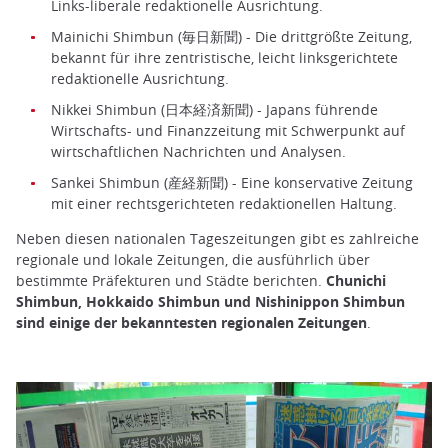
Links-liberale redaktionelle Ausrichtung.
Mainichi Shimbun (毎日新聞) - Die drittgrößte Zeitung,
bekannt für ihre zentristische, leicht linksgerichtete
redaktionelle Ausrichtung.
Nikkei Shimbun (日本経済新聞) - Japans führende
Wirtschafts- und Finanzzeitung mit Schwerpunkt auf
wirtschaftlichen Nachrichten und Analysen.
Sankei Shimbun (産経新聞) - Eine konservative Zeitung
mit einer rechtsgerichteten redaktionellen Haltung.
Neben diesen nationalen Tageszeitungen gibt es zahlreiche
regionale und lokale Zeitungen, die ausführlich über
bestimmte Präfekturen und Städte berichten.
Chunichi
Shimbun, Hokkaido Shimbun und Nishinippon Shimbun
sind einige der bekanntesten regionalen Zeitungen
.