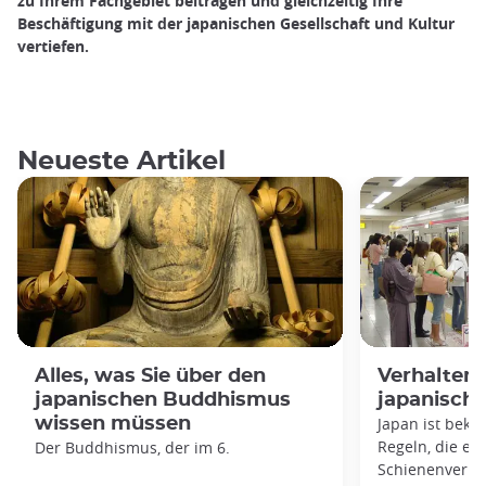
zu Ihrem Fachgebiet beitragen und gleichzeitig Ihre
Beschäftigung mit der japanischen Gesellschaft und Kultur
vertiefen.
Neueste Artikel
Alles, was Sie über den
Verhaltens
japanischen Buddhismus
japanisch
wissen müssen
Japan ist beka
Regeln, die es 
Der Buddhismus, der im 6.
Schienenverkeh