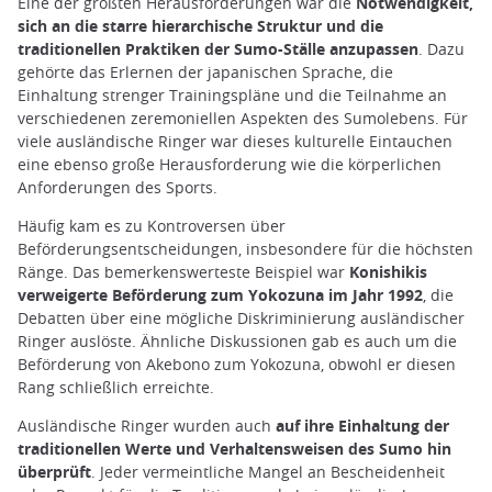
Eine der größten Herausforderungen war die
Notwendigkeit,
sich an die starre hierarchische Struktur und die
traditionellen Praktiken der Sumo-Ställe anzupassen
. Dazu
gehörte das Erlernen der japanischen Sprache, die
Einhaltung strenger Trainingspläne und die Teilnahme an
verschiedenen zeremoniellen Aspekten des Sumolebens. Für
viele ausländische Ringer war dieses kulturelle Eintauchen
eine ebenso große Herausforderung wie die körperlichen
Anforderungen des Sports.
Häufig kam es zu Kontroversen über
Beförderungsentscheidungen, insbesondere für die höchsten
Ränge. Das bemerkenswerteste Beispiel war
Konishikis
verweigerte Beförderung zum Yokozuna im Jahr 1992
, die
Debatten über eine mögliche Diskriminierung ausländischer
Ringer auslöste. Ähnliche Diskussionen gab es auch um die
Beförderung von Akebono zum Yokozuna, obwohl er diesen
Rang schließlich erreichte.
Ausländische Ringer wurden auch
auf ihre Einhaltung der
traditionellen Werte und Verhaltensweisen des Sumo hin
überprüft
. Jeder vermeintliche Mangel an Bescheidenheit