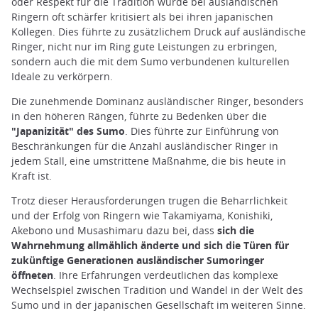
oder Respekt für die Tradition wurde bei ausländischen
Ringern oft schärfer kritisiert als bei ihren japanischen
Kollegen. Dies führte zu zusätzlichem Druck auf ausländische
Ringer, nicht nur im Ring gute Leistungen zu erbringen,
sondern auch die mit dem Sumo verbundenen kulturellen
Ideale zu verkörpern.
Die zunehmende Dominanz ausländischer Ringer, besonders
in den höheren Rängen, führte zu Bedenken über die
"Japanizität" des Sumo
. Dies führte zur Einführung von
Beschränkungen für die Anzahl ausländischer Ringer in
jedem Stall, eine umstrittene Maßnahme, die bis heute in
Kraft ist.
Trotz dieser Herausforderungen trugen die Beharrlichkeit
und der Erfolg von Ringern wie Takamiyama, Konishiki,
Akebono und Musashimaru dazu bei, dass
sich die
Wahrnehmung allmählich änderte und sich die Türen für
zukünftige Generationen ausländischer Sumoringer
öffneten
. Ihre Erfahrungen verdeutlichen das komplexe
Wechselspiel zwischen Tradition und Wandel in der Welt des
Sumo und in der japanischen Gesellschaft im weiteren Sinne.