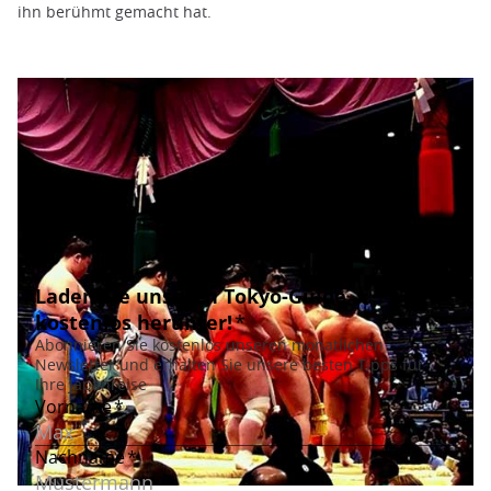
ihn berühmt gemacht hat.