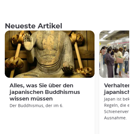
Neueste Artikel
Alles, was Sie über den
Verhaltens
japanischen Buddhismus
japanisch
wissen müssen
Japan ist beka
Regeln, die es 
Der Buddhismus, der im 6.
Schienenverkeh
Ausnahme.