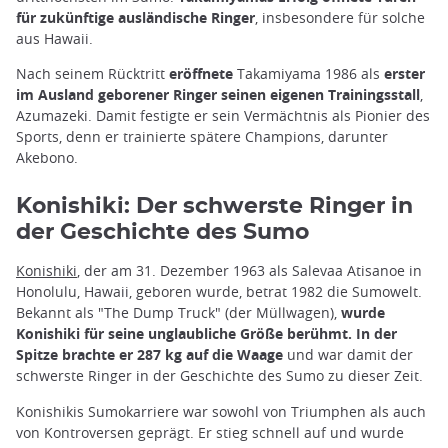
für zukünftige ausländische Ringer
, insbesondere für solche
aus Hawaii.
Nach seinem Rücktritt
eröffnete
Takamiyama 1986 als
erster
im Ausland geborener Ringer seinen eigenen Trainingsstall
,
Azumazeki. Damit festigte er sein Vermächtnis als Pionier des
Sports, denn er trainierte spätere Champions, darunter
Akebono.
Konishiki: Der schwerste Ringer in
der Geschichte des Sumo
Konishiki
, der am 31. Dezember 1963 als Salevaa Atisanoe in
Honolulu, Hawaii, geboren wurde, betrat 1982 die Sumowelt.
Bekannt als "The Dump Truck" (der Müllwagen),
wurde
Konishiki für seine unglaubliche Größe berühmt. In der
Spitze brachte er 287 kg auf die Waage
und war damit der
schwerste Ringer in der Geschichte des Sumo zu dieser Zeit.
Konishikis Sumokarriere war sowohl von Triumphen als auch
von Kontroversen geprägt. Er stieg schnell auf und wurde