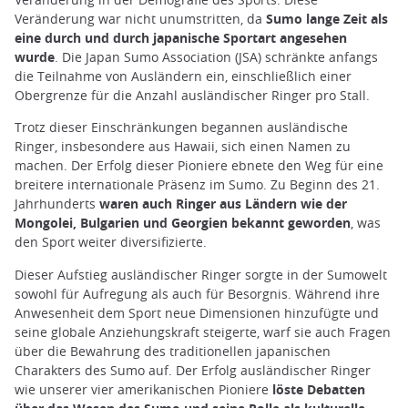
Veränderung war nicht unumstritten, da
Sumo lange Zeit als
eine durch und durch japanische Sportart angesehen
wurde
. Die Japan Sumo Association (JSA) schränkte anfangs
die Teilnahme von Ausländern ein, einschließlich einer
Obergrenze für die Anzahl ausländischer Ringer pro Stall.
Trotz dieser Einschränkungen begannen ausländische
Ringer, insbesondere aus Hawaii, sich einen Namen zu
machen. Der Erfolg dieser Pioniere ebnete den Weg für eine
breitere internationale Präsenz im Sumo. Zu Beginn des 21.
Jahrhunderts
waren auch Ringer aus Ländern wie der
Mongolei, Bulgarien und Georgien bekannt geworden
, was
den Sport weiter diversifizierte.
Dieser Aufstieg ausländischer Ringer sorgte in der Sumowelt
sowohl für Aufregung als auch für Besorgnis. Während ihre
Anwesenheit dem Sport neue Dimensionen hinzufügte und
seine globale Anziehungskraft steigerte, warf sie auch Fragen
über die Bewahrung des traditionellen japanischen
Charakters des Sumo auf. Der Erfolg ausländischer Ringer
wie unserer vier amerikanischen Pioniere
löste Debatten