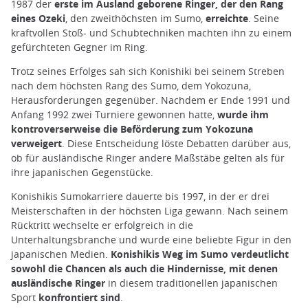
1987 der
erste im Ausland geborene Ringer, der den Rang
eines Ozeki
, den zweithöchsten im Sumo,
erreichte
. Seine
kraftvollen Stoß- und Schubtechniken machten ihn zu einem
gefürchteten Gegner im Ring.
Trotz seines Erfolges sah sich Konishiki bei seinem Streben
nach dem höchsten Rang des Sumo, dem Yokozuna,
Herausforderungen gegenüber. Nachdem er Ende 1991 und
Anfang 1992 zwei Turniere gewonnen hatte,
wurde ihm
kontroverserweise die Beförderung zum Yokozuna
verweigert
. Diese Entscheidung löste Debatten darüber aus,
ob für ausländische Ringer andere Maßstäbe gelten als für
ihre japanischen Gegenstücke.
Konishikis Sumokarriere dauerte bis 1997, in der er drei
Meisterschaften in der höchsten Liga gewann. Nach seinem
Rücktritt wechselte er erfolgreich in die
Unterhaltungsbranche und wurde eine beliebte Figur in den
japanischen Medien.
Konishikis Weg im Sumo verdeutlicht
sowohl die Chancen als auch die Hindernisse, mit denen
ausländische Ringer
in diesem traditionellen japanischen
Sport
konfrontiert sind
.