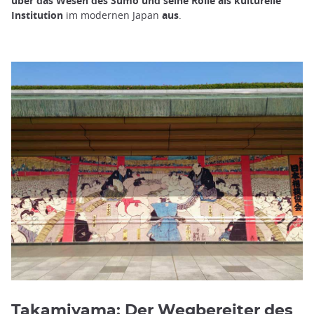
über das Wesen des Sumo und seine Rolle als kulturelle
Institution
im modernen Japan
aus
.
Takamiyama: Der Wegbereiter des