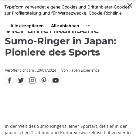
Facebook
Twitter
Instagram
Pinterest
Youtube
Größe
0
MENU
Vier amerikanische
Sumo-Ringer in Japan:
Pioniere des Sports
Veröffentlicht am : 20/01/2024
Von : Japan Experience
In der Welt des Sumo-Ringens, einer Sportart, die tief in der
japanischen Tradition und Kultur verwurzelt ist, haben vier in