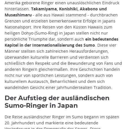
Amerika geborene Ringer einen unauslöschlichen Eindruck
hinterlassen.
Takamiyama, Konishiki, Akebono und
Musashimaru
- alle aus Hawaii stammend - durchbrachen
Grenzen und erzielten bemerkenswerte Erfolge in Japans
Nationalsport. Ihre Reisen von den Küsten Hawaiis zum
heiligen Dohyo (Sumo-Ring) in Japan stellen nicht nur
persönliche Triumphe dar, sondern auch
ein bedeutendes
Kapitel in der Internationalisierung des Sumo
. Diese vier
Männer stellten sich zahlreichen Herausforderungen,
überwanden kulturelle Barrieren und verdienten sich
schließlich den Respekt und die Bewunderung von Fans und
anderen Ringern gleichermaßen. Ihre Geschichten handeln
nicht nur von sportlichen Leistungen, sondern auch von
kulturellem Austausch, Beharrlichkeit und dem sich
wandelnden Gesicht einer jahrhundertealten Tradition.
Der Aufstieg der ausländischen
Sumo-Ringer in Japan
Die Reise ausländischer Ringer im Sumo begann im späten
20. Jahrhundert und markierte eine bedeutende
Veränderung in der Demografie des Sports. Diese