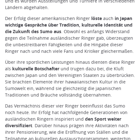
und es wurden Ausstellungen und Turniere in verschiedenen
Ländern abgehalten.
Der Erfolg dieser amerikanischen Ringer
löste
auch
in Japan
wichtige Gespräche über Tradition, kulturelle Identität und
die Zukunft des Sumo aus
. Obwohl es anfangs Widerstand
gegen die Teilnahme ausländischer Ringer gab, überzeugten
die unbestreitbaren Fähigkeiten und die Hingabe dieser
Ringer nach und nach viele Fans und Kritiker gleichermaßen.
Über ihre sportlichen Leistungen hinaus dienten diese Ringer
als
kulturelle Botschafter
und trugen dazu bei, die Kluft
zwischen Japan und den Vereinigten Staaten zu überbrücken.
Sie brachten Elemente ihrer hawaiianischen Kultur in die
Sumowelt ein, während sie gleichzeitig die japanischen
Traditionen und Bräuche vollständig übernahmen.
Das Vermächtnis dieser vier Ringer beeinflusst das Sumo
noch heute. Ihr Erfolg hat nachfolgende Generationen von
ausländischen Ringern inspiriert und
den Sport weiter
diversifiziert
. Darüber hinaus prägen ihre Aktivitäten nach
ihrer Pensionierung, wie die Eröffnung von Ställen und die
Teilnahme an kulturellen Austauschprogrammen, weiterhin