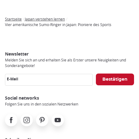
Startseite
Japan verstehen lernen
Breadcrumb
Vier amerikanische Sumo-Ringer in Japan: Pioniere des Sports
Newsletter
Melden Sie sich an und erhalten Sie als Erster unsere Neuigkeiten und
Sonderangebote!
E-Mail
Social networks
Folgen Sie uns in den sozialen Netzwerken
Facebook
Instagram
Pinterest
Youtube