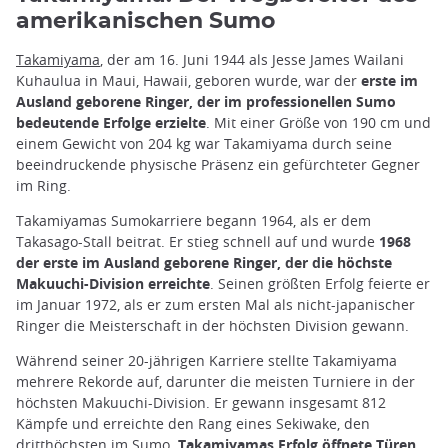
amerikanischen Sumo
Takamiyama
, der am 16. Juni 1944 als Jesse James Wailani
Kuhaulua in Maui, Hawaii, geboren wurde, war der
erste im
Ausland geborene Ringer, der im professionellen Sumo
bedeutende Erfolge erzielte
. Mit einer Größe von 190 cm und
einem Gewicht von 204 kg war Takamiyama durch seine
beeindruckende physische Präsenz ein gefürchteter Gegner
im Ring.
Takamiyamas Sumokarriere begann 1964, als er dem
Takasago-Stall beitrat. Er stieg schnell auf und wurde
1968
der erste im Ausland geborene Ringer, der die höchste
Makuuchi-Division erreichte
. Seinen größten Erfolg feierte er
im Januar 1972, als er zum ersten Mal als nicht-japanischer
Ringer die Meisterschaft in der höchsten Division gewann.
Während seiner 20-jährigen Karriere stellte Takamiyama
mehrere Rekorde auf, darunter die meisten Turniere in der
höchsten Makuuchi-Division. Er gewann insgesamt 812
Kämpfe und erreichte den Rang eines Sekiwake, den
dritthöchsten im Sumo.
Takamiyamas Erfolg öffnete Türen