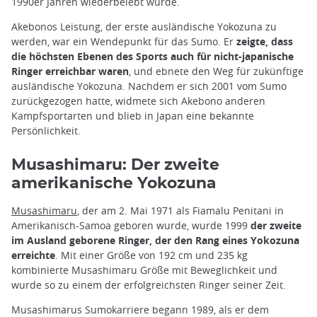
1990er Jahren wiederbelebt wurde.
Akebonos Leistung, der erste ausländische Yokozuna zu
werden, war ein Wendepunkt für das Sumo. Er
zeigte, dass
die höchsten Ebenen des Sports auch für nicht-japanische
Ringer erreichbar waren
, und ebnete den Weg für zukünftige
ausländische Yokozuna. Nachdem er sich 2001 vom Sumo
zurückgezogen hatte, widmete sich Akebono anderen
Kampfsportarten und blieb in Japan eine bekannte
Persönlichkeit.
Musashimaru: Der zweite
amerikanische Yokozuna
Musashimaru
, der am 2. Mai 1971 als Fiamalu Penitani in
Amerikanisch-Samoa geboren wurde, wurde 1999
der zweite
im Ausland geborene Ringer, der den Rang eines Yokozuna
erreichte
. Mit einer Größe von 192 cm und 235 kg
kombinierte Musashimaru Größe mit Beweglichkeit und
wurde so zu einem der erfolgreichsten Ringer seiner Zeit.
Musashimarus Sumokarriere begann 1989, als er dem