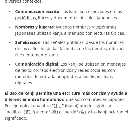
diversos contextos:
Comunicación escrita
: Los kanji son esenciales en los
periódicos
, libros y documentos oficiales japoneses.
Nombres y lugares
: Muchos nombres y topónimos
japoneses utilizan kanji, a menudo con lecturas únicas.
Señalización
: Las señales públicas, desde los nombres
de las calles hasta las fachadas de las tiendas, utilizan
frecuentemente kanji.
Comunicación digital
: Los kanji se utilizan en mensajes
de texto, correos electrónicos y redes sociales, con
métodos de entrada adaptados a los dispositivos
digitales.
El uso de kanji permite una escritura más concisa y ayuda a
diferenciar entre homófonos
, que son comunes en japonés.
Por ejemplo, la palabra "はし" (hashi) puede significar
"palillos" (箸), "puente" (橋) o "borde" (端), y los kanji aclaran el
significado.