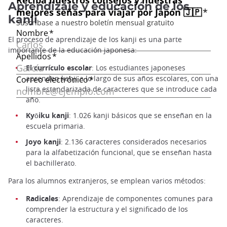
Aprendizaje y educación de los
kanji
El proceso de aprendizaje de los kanji es una parte
importante de la educación japonesa:
El currículo escolar
: Los estudiantes japoneses
aprenden kanji a lo largo de sus años escolares, con una
lista estandarizada de caracteres que se introduce cada
año.
Kyōiku kanji
: 1.026 kanji básicos que se enseñan en la
escuela primaria.
Joyo kanji
: 2.136 caracteres considerados necesarios
para la alfabetización funcional, que se enseñan hasta
el bachillerato.
Para los alumnos extranjeros, se emplean varios métodos:
Radicales
: Aprendizaje de componentes comunes para
comprender la estructura y el significado de los
caracteres.