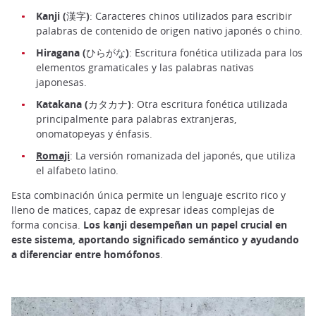
Kanji (漢字)
: Caracteres chinos utilizados para escribir
palabras de contenido de origen nativo japonés o chino.
Hiragana (ひらがな)
: Escritura fonética utilizada para los
elementos gramaticales y las palabras nativas
japonesas.
Katakana (カタカナ)
: Otra escritura fonética utilizada
principalmente para palabras extranjeras,
onomatopeyas y énfasis.
Romaji
: La versión romanizada del japonés, que utiliza
el alfabeto latino.
Esta combinación única permite un lenguaje escrito rico y
lleno de matices, capaz de expresar ideas complejas de
forma concisa.
Los kanji desempeñan un papel crucial en
este sistema, aportando significado semántico y ayudando
a diferenciar entre homófonos
.