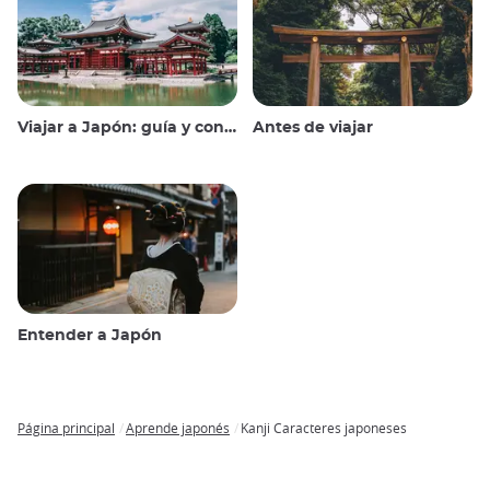
Viajar a Japón: guía y consejos
Antes de viajar
Entender a Japón
Página principal
Aprende japonés
Kanji Caracteres japoneses
Breadcrumb