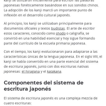
kanji se utilizaron inicialmente para escribir las palabras
japonesas fonéticamente basándose en sus sonidos chinos.
La adopción de los kanji marcó un importante punto de
inflexión en el desarrollo cultural japonés.
Al principio, los kanji se utilizaban principalmente para
documentos oficiales y textos
budistas
. El arte de escribir
estos caracteres, conocido como
shodo
o caligrafía, se
convirtió en una habilidad esencial y hoy sigue formando
parte del currículo de la escuela primaria japonesa.
Con el tiempo, los kanji evolucionaron para adaptarse a las
características únicas de la lengua japonesa. En el siglo VIII, el
kanji se había convertido en una parte esencial del sistema
de escritura japonés, junto con dos escrituras nativas
japonesas:
el hiragana
y el
katakana
.
Componentes del sistema de
escritura japonés
El sistema de escritura japonés es una compleja mezcla de
cuatro escrituras: