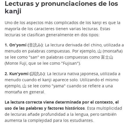
Lecturas y pronunciaciones de los
kanji
Uno de los aspectos más complicados de los kanji es que la
mayoría de los caracteres tienen varias lecturas. Estas
lecturas se clasifican generalmente en dos tipos:
1. On'yomi (音読み)
: La lectura derivada del chino, utilizada a
menudo en palabras compuestas. Por ejemplo, 山 (montaña)
se lee como "san" en palabras compuestas como 富士山
(Monte Fuji, que se lee como "Fujisan").
2. Kun'yomi (訓読み)
: La lectura nativa japonesa, utilizada a
menudo cuando el kanji aparece solo. Utilizando el mismo
ejemplo, 山 se lee como "yama" cuando se refiere a una
montaña en general.
La lectura correcta viene determinada por el contexto, el
uso de las palabras y factores históricos
. Esta multiplicidad
de lecturas añade profundidad a la lengua, pero también
aumenta la complejidad para los estudiantes.