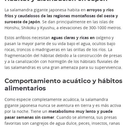
La salamandra gigante japonesa habita en
arroyos y ríos
fríos y caudalosos de las regiones montañosas del oeste y
suroeste de Japón
. Se dan principalmente en las islas de
Honshu, Shikoku y Kyushu, a elevaciones de 300-1000 metros.
Estos anfibios necesitan
aguas claras y ricas en
oxígeno y
pasan la mayor parte de su vida bajo el agua, ocultos bajo
rocas, troncos o madrigueras en las orillas de los ríos. La
fragmentación del hábitat debido a la construcción de presas
y a la canalización con hormigón de los hábitats fluviales de
las salamandras es una gran amenaza para su supervivencia.
Comportamiento acuático y hábitos
alimentarios
Como especie completamente acuática, la salamandra
gigante japonesa nunca se aventura en tierra y es más activa
por la noche. Tiene un
metabolismo muy lento y puede
pasar semanas sin comer
. Cuando se alimenta, sus presas
favoritas son cangrejos de agua dulce, peces, insectos, ranas