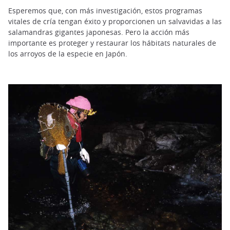
Esperemos que, con más investigación, estos programas
vitales de cría tengan éxito y proporcionen un salvavidas a las
salamandras gigantes japonesas. Pero la acción más
importante es proteger y restaurar los hábitats naturales de
los arroyos de la especie en Japón.