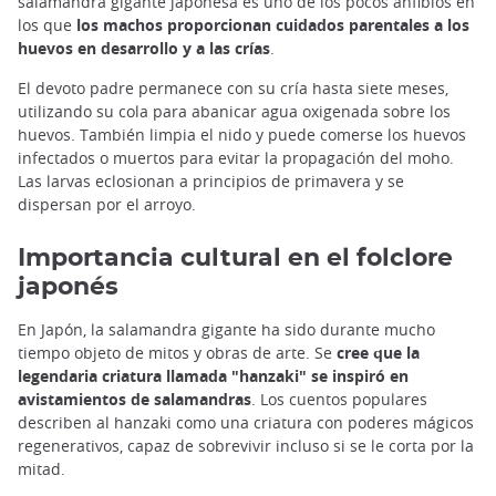
salamandra gigante japonesa es uno de los pocos anfibios en
los que
los machos proporcionan cuidados parentales a los
huevos en desarrollo y a las crías
.
El devoto padre permanece con su cría hasta siete meses,
utilizando su cola para abanicar agua oxigenada sobre los
huevos. También limpia el nido y puede comerse los huevos
infectados o muertos para evitar la propagación del moho.
Las larvas eclosionan a principios de primavera y se
dispersan por el arroyo.
Importancia cultural en el folclore
japonés
En Japón, la salamandra gigante ha sido durante mucho
tiempo objeto de mitos y obras de arte. Se
cree que la
legendaria criatura llamada "hanzaki" se inspiró en
avistamientos de salamandras
. Los cuentos populares
describen al hanzaki como una criatura con poderes mágicos
regenerativos, capaz de sobrevivir incluso si se le corta por la
mitad.