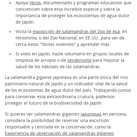
Apoya
libros
, documentales y programas educativos que
conciencien sobre esta increíble especie y sobre la
importancia de proteger los ecosistemas de agua dulce
de Japón.
Visita la
exposición de salamandras del Zoo de Asa
, en
Hiroshima, o del Zoo Nacional, en EE.UU., para ver de
cerca estos "fósiles vivientes" y aprender más.
Si vives en Japón, hazte voluntario en grupos locales de
limpieza de arroyos o de
senderismo
para mejorar la
salud de los hábitats de las salamandras.
La salamandra gigante japonesa es una parte única del rico
patrimonio natural de Japón y un indicador vital de la salud
de los ecosistemas de agua dulce del país. Trabajando juntos
para conservar esta extraordinaria criatura, podemos
proteger el futuro de la biodiversidad de Japón.
Si quieres ver salamandras gigantes
japonesas
en persona,
considera la posibilidad de reservar una excursión
responsable y centrada en la conservación, como la
Experiencia de observación de salamandras gigantes