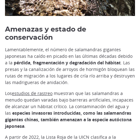
Amenazas y estado de
conservación
Lamentablemente, el número de salamandras gigantes
japonesas ha caído en picado en las últimas décadas debido
a la
pérdida, fragmentación y degradación del hábitat
. Las
presas y la canalización de arroyos de hormigón bloquean las
rutas de migración a los lugares de cría río arriba y destruyen
las madrigueras de anidación.
Los
estudios de rastreo
muestran que las salamandras a
menudo quedan varadas bajo barreras artificiales, incapaces
de alcanzar un hábitat crítico. La contaminación del agua y
las
especies invasoras introducidas, como las salamandras
gigantes chinas, también amenazan a la especie autóctona
japonesa
.
A partir de 2022, la Lista Roja de la UICN clasifica a la