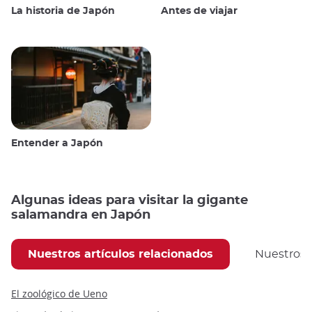
La historia de Japón
Antes de viajar
Entender a Japón
Algunas ideas para visitar la gigante
salamandra en Japón
Nuestros artículos relacionados
Nuestros
El zoológico de Ueno