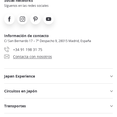
Social networks
Síguenos en las redes sociales
Facebook
Instagram
Pinterest
Youtube
Información de contacto
C/ San Bernardo 17 – 7º Despacho 9, 28015 Madrid, España
+34 91 198 31 75
Contacta con nosotros
Japan Experience
Circuitos en Japón
Transportes