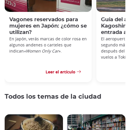
Vagones reservados para
Guía del a
mujeres en Japón: ¿cómo se
Kagoshima:
utilizan?
entrada al
En Japón, verás marcas de color rosa en
El aeropuerto 
algunos andenes o carteles que
segundo más t
indican
«Women Only Car
».
después del de
vuelos a Tokio,
Leer el artículo
Todos los temas de la ciudad