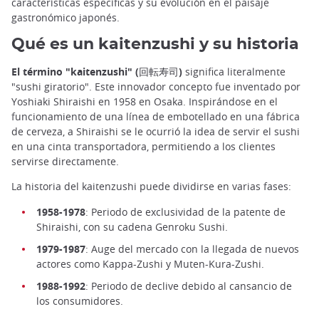
características específicas y su evolución en el paisaje
gastronómico japonés.
Qué es un kaitenzushi y su historia
El término "kaitenzushi" (回転寿司)
significa literalmente
"sushi giratorio". Este innovador concepto fue inventado por
Yoshiaki Shiraishi en 1958 en Osaka. Inspirándose en el
funcionamiento de una línea de embotellado en una fábrica
de cerveza, a Shiraishi se le ocurrió la idea de servir el sushi
en una cinta transportadora, permitiendo a los clientes
servirse directamente.
La historia del kaitenzushi puede dividirse en varias fases:
1958-1978
: Periodo de exclusividad de la patente de
Shiraishi, con su cadena Genroku Sushi.
1979-1987
: Auge del mercado con la llegada de nuevos
actores como Kappa-Zushi y Muten-Kura-Zushi.
1988-1992
: Periodo de declive debido al cansancio de
los consumidores.