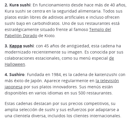
2. Kura sushi
: En funcionamiento desde hace más de 40 años,
Kura sushi se centra en la seguridad alimentaria. Todos sus
platos están libres de aditivos artificiales e incluso ofrecen
sushi bajo en carbohidratos. Uno de sus restaurantes está
estratégicamente situado frente al famoso
Templo del
Pabellón Dorado
de Kioto.
3.
Kappa
sushi
: con 45 años de antigüedad, esta cadena ha
modernizado recientemente su imagen. Es conocida por sus
colaboraciones estacionales, como su menú especial
de
Halloween
.
4. Sushiro
: Fundada en 1984, es la cadena de kaitenzushi con
más éxito de Japón. Aparece regularmente en
la televisión
japonesa
por sus platos innovadores. Sus menús están
disponibles en varios idiomas en sus 500 restaurantes.
Estas cadenas destacan por sus precios competitivos, su
amplia selección de sushi y sus esfuerzos por adaptarse a
una clientela diversa, incluidos los clientes internacionales.