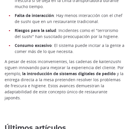
frescura si se deja en la cinta transportadora durante
mucho tiempo.
Falta de interacción
: Hay menos interacción con el chef
de sushi que en un restaurante tradicional.
Riesgos para la salud
: Incidentes como el "terrorismo
del sushi" han suscitado preocupación por la higiene.
Consumo excesivo
: El sistema puede incitar a la gente a
comer más de lo que necesita.
A pesar de estos inconvenientes, las cadenas de kaitenzushi
siguen innovando para mejorar la experiencia del cliente. Por
ejemplo,
la introducción de sistemas digitales de pedido
y la
entrega directa a la mesa pretenden resolver los problemas
de frescura e higiene. Estos avances demuestran la
adaptabilidad de este concepto único de restaurante
japonés.
Últimos artículos