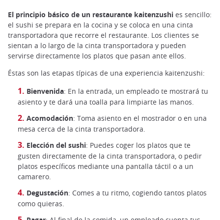
El principio básico de un restaurante kaitenzushi
es sencillo:
el sushi se prepara en la cocina y se coloca en una cinta
transportadora que recorre el restaurante. Los clientes se
sientan a lo largo de la cinta transportadora y pueden
servirse directamente los platos que pasan ante ellos.
Éstas son las etapas típicas de una experiencia kaitenzushi:
Bienvenida
: En la entrada, un empleado te mostrará tu
asiento y te dará una toalla para limpiarte las manos.
Acomodación
: Toma asiento en el mostrador o en una
mesa cerca de la cinta transportadora.
Elección del sushi
: Puedes coger los platos que te
gusten directamente de la cinta transportadora, o pedir
platos específicos mediante una pantalla táctil o a un
camarero.
Degustación
: Comes a tu ritmo, cogiendo tantos platos
como quieras.
Pagar
: Al final de la comida, un empleado cuenta tus