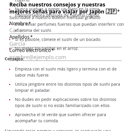
Nunca vuelvas a poner un plato en la cinta
transportadora después de haberlo cogido.
Evita llevar perfumes fuertes que puedan interferir con
el aroma del sushi.
Si es posible, cómete el sushi de un bocado.
No metas los palillos en el arroz.
Consejos:
Empieza con el sushi más ligero y termina con el de
sabor más fuerte.
Utiliza jengibre entre los distintos tipos de sushi para
limpiar el paladar.
No dudes en pedir explicaciones sobre los distintos
tipos de sushi si no estás familiarizado con ellos.
Aprovecha el té verde que suelen ofrecer para
acompañar tu comida.
Siguiendo estas normas y consejos, te asegurarás una