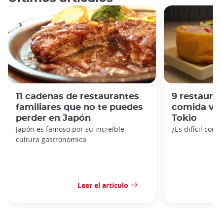
11 cadenas de restaurantes
9 restaur
familiares que no te puedes
comida ve
perder en Japón
Tokio
Japón es famoso por su increíble
¿Es difícil com
cultura gastronómica.
Leer el artículo