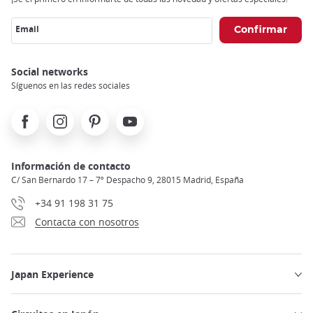
Email
Social networks
Síguenos en las redes sociales
Facebook
Instagram
Pinterest
Youtube
Información de contacto
C/ San Bernardo 17 – 7º Despacho 9, 28015 Madrid, España
+34 91 198 31 75
Contacta con nosotros
Japan Experience