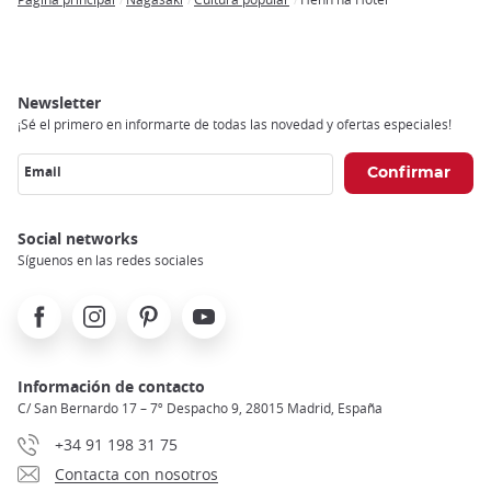
Breadcrumb
Newsletter
¡Sé el primero en informarte de todas las novedad y ofertas especiales!
Email
Social networks
Síguenos en las redes sociales
Facebook
Instagram
Pinterest
Youtube
Información de contacto
C/ San Bernardo 17 – 7º Despacho 9, 28015 Madrid, España
+34 91 198 31 75
Contacta con nosotros