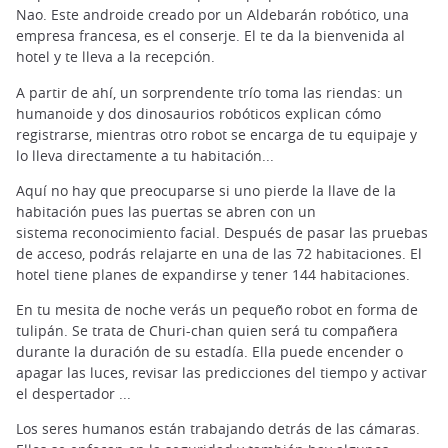
Nao. Este androide creado por un Aldebarán robótico, una
empresa francesa, es el conserje. El te da la bienvenida al
hotel y te lleva a la recepción.
A partir de ahí, un sorprendente trío toma las riendas: un
humanoide y dos dinosaurios robóticos explican cómo
registrarse, mientras otro robot se encarga de tu equipaje y
lo lleva directamente a tu habitación...
Aquí no hay que preocuparse si uno pierde la llave de la
habitación pues las puertas se abren con un
sistema reconocimiento facial. Después de pasar las pruebas
de acceso, podrás relajarte en una de las 72 habitaciones. El
hotel tiene planes de expandirse y tener 144 habitaciones.
En tu mesita de noche verás un pequeño robot en forma de
tulipán. Se trata de Churi-chan quien será tu compañera
durante la duración de su estadía. Ella puede encender o
apagar las luces, revisar las predicciones del tiempo y activar
el despertador ...
Los seres humanos están trabajando detrás de las cámaras.