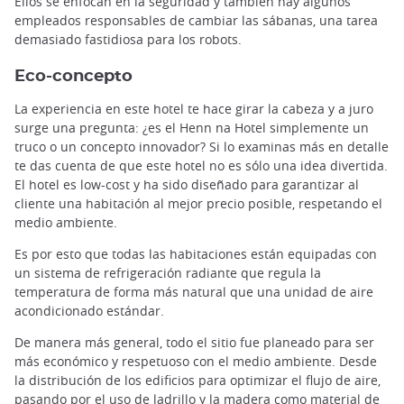
Ellos se enfocan en la seguridad y también hay algunos
empleados responsables de cambiar las sábanas, una tarea
demasiado fastidiosa para los robots.
Eco-concepto
La experiencia en este hotel te hace girar la cabeza y a juro
surge una pregunta: ¿es el Henn na Hotel simplemente un
truco o un concepto innovador? Si lo examinas más en detalle
te das cuenta de que este hotel no es sólo una idea divertida.
El hotel es low-cost y ha sido diseñado para garantizar al
cliente una habitación al mejor precio posible, respetando el
medio ambiente.
Es por esto que todas las habitaciones están equipadas con
un sistema de refrigeración radiante que regula la
temperatura de forma más natural que una unidad de aire
acondicionado estándar.
De manera más general, todo el sitio fue planeado para ser
más económico y respetuoso con el medio ambiente. Desde
la distribución de los edificios para optimizar el flujo de aire,
pasando por el uso de ladrillo y la madera como material de