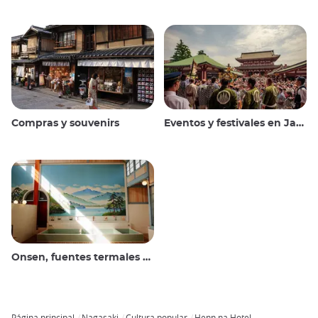
Compras y souvenirs
Eventos y festivales en Japón
Onsen, fuentes termales y baños públicos
Página principal
Nagasaki
Cultura popular
Henn na Hotel