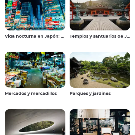
Vida nocturna en Japón: salir, ver y beber
Templos y santuarios de Japón
Mercados y mercadillos
Parques y jardines