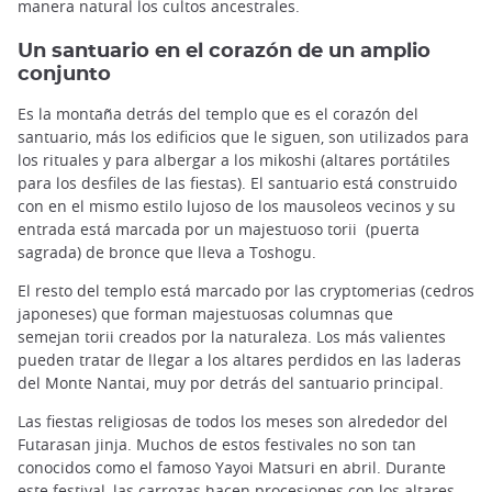
manera natural los cultos ancestrales.
Un santuario en el corazón de un amplio
conjunto
Es la montaña detrás del templo que es el corazón del
santuario, más los edificios que le siguen, son utilizados para
los rituales y para albergar a los mikoshi (altares portátiles
para los desfiles de las fiestas). El santuario está construido
con en el mismo estilo lujoso de los mausoleos vecinos y su
entrada está marcada por un majestuoso torii (puerta
sagrada) de bronce que lleva a Toshogu.
El resto del templo está marcado por las cryptomerias (cedros
japoneses) que forman majestuosas columnas que
semejan torii creados por la naturaleza. Los más valientes
pueden tratar de llegar a los altares perdidos en las laderas
del Monte Nantai, muy por detrás del santuario principal.
Las fiestas religiosas de todos los meses son alrededor del
Futarasan jinja. Muchos de estos festivales no son tan
conocidos como el famoso Yayoi Matsuri en abril. Durante
este festival, las carrozas hacen procesiones con los altares