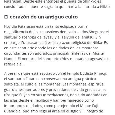
Futarasan. Desde este entonces el puente de Shinkyo es
considerado el puente sagrado que marca la entrada a Nikko.
El corazón de un antiguo culto
Hoy día Futarasan está un tanto eclipsada por la
magnificencia de los mausoleos dedicados a dos Shoguns: el
santuario Toshogu de Ieyasu y el Taiyuin de Iemitsu. Sin
embargo, Futarasan está es el corazón religioso de Nikko. Es
en este santuario donde las deidades de las montañas
circundantes son adorados, principalmente las del Monte
Nantai. El nombre del santuario ("dos montañas rugosas") se
refiere a él.
A pesar de que está asociado con el templo budista Rinnoji,
el santuario Futarasan conserva una antigua práctica
sintoísta: el culto a las montañas. Las montañas, espíritus
guardianes aterradores y proveedores de vida gracias a los
ríos que fluyen en sus inmediaciones, han sido adoradas en
las islas desde el neolítico y han permanecido como
importantes deidades, como por ejemplo el Monte Fuji.
Cuando el budismo llegó al área en el siglo VIII integró de