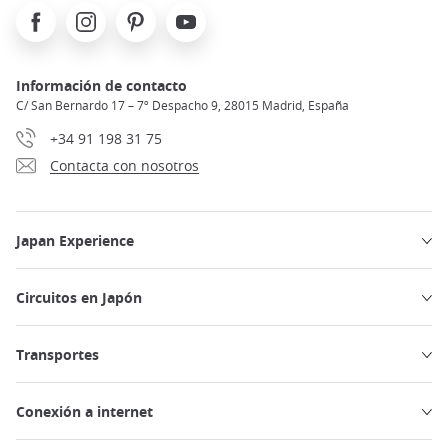
Facebook
Instagram
Pinterest
Youtube
Información de contacto
C/ San Bernardo 17 – 7º Despacho 9, 28015 Madrid, España
+34 91 198 31 75
Contacta con nosotros
Japan Experience
Circuitos en Japón
Transportes
Conexión a internet