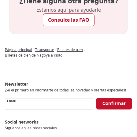
¿Tiene alguna otra pregunta?
Estamos aquí para ayudarle
Consulte las FAQ
Página principal
Transporte
Billetes de tren
Breadcrumb
Billetes de tren de Nagoya a Kioto
Newsletter
¡Sé el primero en informarte de todas las novedad y ofertas especiales!
Email
Social networks
Síguenos en las redes sociales