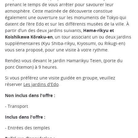
prenant le temps de vous arrêter pour savourer leur
atmosphère. Cette matinée de découverte constitue
également une ouverture sur les monuments de Tokyo qui
datent de l’ère Edo et sur les différents musées de la ville. À
partir d’un des deux jardins suivants,
Hama-rikyu et
Koishikawa Kôraku-en
, un tour associant un ou deux jardins
supplémentaires (Kyu Shiba-rikyu, Kiyosumi, ou Rikugi-en)
vous sera proposé, pour une visite à votre rythme.
Rendez-vous devant le jardin Hamarikyu Teien, (porte du
pont Otemon) à 9 heures.
Si vous préférez une visite guidée en groupe, veuillez
réserver
Les jardins d'Edo
.
Non inclus dans l'offre :
- Transport
Inclus dans l'offre :
- Entrées des temples