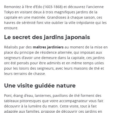
Remontez à l’ère d’Edo (1603-1868) et découvrez l'ancienne
Tokyo en visitant deux à trois magnifiques jardins de la
capitale en une matinée. Grandioses à chaque saison, ces
havres de sérénité font vite oublier la ville trépidante qui les
entoure.
Le secret des jardins japonais
Réalisés par des
maîtres jardiniers
au moment de la mise en
place du principe de résidence alternée, qui imposait aux
seigneurs d’avoir une demeure dans la capitale, ces jardins
ont été pensés pour être admirés et en même temps utiles
pour les loisirs des seigneurs, avec leurs maisons de thé et
leurs terrains de chasse.
Une visite guidée nature
Pont, étang d’eau, lanternes, pavillons de thé forment des
tableaux pittoresques que votre accompagnateur vous fait
découvrir à la lumière du matin. Cette visite, tout à fait
adaptée aux familles, propose de découvrir ces jardins en