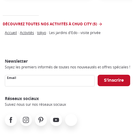
DÉCOUVREZ TOUTES NOS ACTIVITÉS À CHUO CITY (5)
Accueil
Activités
tokyo
Les jardins d'Edo - visite privée
Breadcrumb
Newsletter
Soyez les premiers informés de toutes nos nouveautés et offres spéciales !
Email
Réseaux sociaux
Suivez nous sur nos réseaux sociaux
Facebook
Instagram
Pinterest
Youtube
X