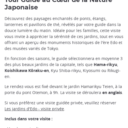
Tour Guidé au Cœur de la Nature
Japonaise
Découvrez des paysages enchantés de ponts, étangs,
lanternes et pavillons de thé, révélés par votre guide dans la
douce lumière du matin. Idéale pour les familles, cette visite
vous invite à apprécier la sérénité de ces jardins, tout en vous
offrant un aperçu des monuments historiques de l'ère Edo et
des musées variés de Tokyo.
En fonction des saisons, le guide sélectionnera en moyenne 3
des plus beaux jardins de la capitale, tels que
Hama-rikyu
,
Koishikawa Kôraku-en
, Kyu Shiba-rikyu, Kiyosumi ou Rikugi-
en.
Le rendez-vous est fixé devant le jardin Hamarikyu Teien, à la
porte du pont Otemon, à 9h. La visite se déroulera
en anglais
.
Si vous préférez une visite guidée privée, veuillez réserver
Les jardins d'Edo - visite privée
.
Inclus dans votre visite :