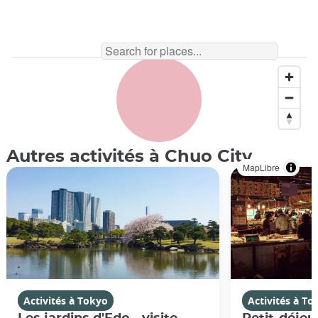
Autres activités à Chuo City
MapLibre
Activités à Tokyo
Activités à To