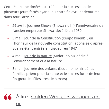
Cette "semaine dorée" est créée par la succession de
plusieurs jours fériés ayant lieu entre fin avril et début mai
dans tout l'archipel.
29 avril : Journée Showa (Showa no hi), l'anniversaire de
l'ancien empereur Showa, décédé en 1989.
3 mai : Jour de la Constitution (Kenpo kinenbi), en
l'honneur de la nouvelle constitution japonaise d'après-
guerre étant entrée en vigueur en 1947
4 mai :
Jour de la nature
(Midori no hi), dédié à
l'environnement et à la nature.
5 mai :
Journée des enfants
(Kodomo no hi), où les
familles prient pour la santé et le succès futur de leurs
fils (pour les filles, c'est le 3 mars).
À lire :
Golden Week, les vacances en
or