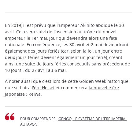
En 2019, il est prévu que l'Empereur Akihito abdique le 30
avril. Cela sera suivi de l'ascension au trône du nouvel
empereur le 1er mai, jour qui deviendra alors une fête
nationale. En conséquence, les 30 avril et 2 mai deviendront
également des jours fériés (car, selon la loi, un jour entre
deux jours fériés devient également un jour férié), créant
ainsi une suite de jours fériés consécutifs sans précédent de
10 jours : du 27 avril au 6 mai.
À noter aussi que c'est lors de cette Golden Week historique
que se finira
l'ère Heisei
et commencera
la nouvelle ère
japonaise : Reiwa
.
POUR COMPRENDRE :
GENGÔ, LE SYSTÈME DE L'ÈRE IMPÉRIAL
AU JAPON