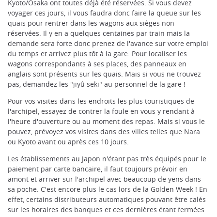
Kyoto/Osaka ont toutes déjà été réservées. Si vous devez
voyager ces jours, il vous faudra donc faire la queue sur les
quais pour rentrer dans les wagons aux sièges non
réservées. Il y en a quelques centaines par train mais la
demande sera forte donc prenez de l'avance sur votre emploi
du temps et arrivez plus tôt à la gare. Pour localiser les
wagons correspondants à ses places, des panneaux en
anglais sont présents sur les quais. Mais si vous ne trouvez
pas, demandez les "jiyû seki" au personnel de la gare !
Pour vos visites dans les endroits les plus touristiques de
l'archipel, essayez de contrer la foule en vous y rendant à
l'heure d'ouverture ou au moment des repas. Mais si vous le
pouvez, prévoyez vos visites dans des villes telles que Nara
ou Kyoto avant ou après ces 10 jours.
Les établissements au Japon n'étant pas très équipés pour le
paiement par carte bancaire, il faut toujours prévoir en
amont et arriver sur l'archipel avec beaucoup de yens dans
sa poche. C'est encore plus le cas lors de la Golden Week ! En
effet, certains distributeurs automatiques pouvant être calés
sur les horaires des banques et ces dernières étant fermées