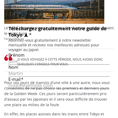
Le train à grande vitesse japonais Shinkansen passant devant
le mont Fuji
hans-johnson
SI VOUS VOYAGEZ À CETTE PÉRIODE, NOUS AVONS DONC
QUELQUES CONSEILS POUR VOUS.
Pour vos jours de transits d'une ville à une autre, nous vous
conseillons de ne pas choisir les premiers et derniers jours
de la Golden Week. Ces jours seront particulièrement pris
d'assaut par les Japonais et il sera vous difficile de trouver
une place au milieu de la foule.
En effet, les places assises dans les trains entre Tokyo et