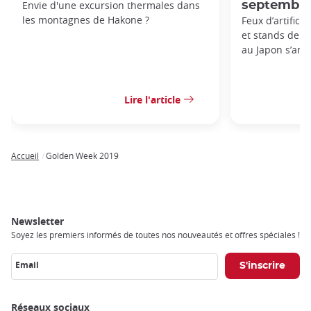
Envie d'une excursion thermales dans
septembre
les montagnes de Hakone ?
Feux d’artifice
et stands de nou
au Japon s’anno
Lire l'article
Accueil
Golden Week 2019
Breadcrumb
Newsletter
Soyez les premiers informés de toutes nos nouveautés et offres spéciales !
Email
Réseaux sociaux