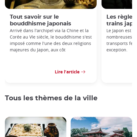
Tout savoir sur le
Les règles 
bouddhisme japonais
trains jap
Arrivé dans l'archipel via la Chine et la
Le Japon est c
Corée au VIe siècle, le bouddhisme s'est
nombreuses règ
imposé comme l'une des deux religions
transports ferr
majeures du Japon, aux côt
exception.
Lire l'article
Tous les thèmes de la ville