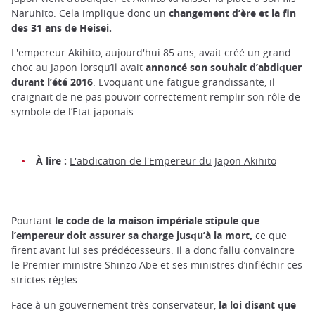
Naruhito. Cela implique donc un
changement d’ère et la fin
des 31 ans de Heisei.
L'empereur Akihito, aujourd'hui 85 ans, avait créé un grand
choc au Japon lorsqu’il avait
annoncé son souhait d’abdiquer
durant l’été 2016
. Evoquant une fatigue grandissante, il
craignait de ne pas pouvoir correctement remplir son rôle de
symbole de l’Etat japonais.
À lire :
L'abdication de l'Empereur du Japon Akihito
Pourtant
le code de la maison impériale stipule que
l’empereur doit assurer sa charge jusqu’à la mort,
ce que
firent avant lui ses prédécesseurs. Il a donc fallu convaincre
le Premier ministre Shinzo Abe et ses ministres d’infléchir ces
strictes règles.
Face à un gouvernement très conservateur,
la loi disant que