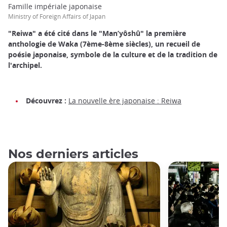
Famille impériale japonaise
Ministry of Foreign Affairs of Japan
"Reiwa" a été cité dans le "Man’yôshû" la première
anthologie de Waka (7ème-8ème siècles), un recueil de
poésie japonaise, symbole de la culture et de la tradition de
l'archipel.
Découvrez :
La nouvelle ère japonaise : Reiwa
Nos derniers articles