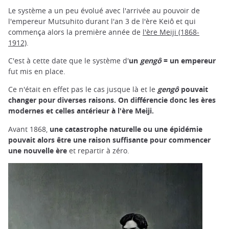
Le système a un peu évolué avec l'arrivée au pouvoir de
l'empereur Mutsuhito durant l'an 3 de l'ère Keiô et qui
commença alors la première année de
l'ère Meiji (1868-
1912)
.
C'est à cette date que le système d'
un
gengô
= un empereur
fut mis en place.
Ce n'était en effet pas le cas jusque là et le
gengô
pouvait
changer pour diverses raisons. On différencie donc les ères
modernes et celles antérieur à l'ère Meiji.
Avant 1868,
une catastrophe naturelle ou une épidémie
pouvait alors être une raison suffisante pour commencer
une nouvelle ère
et repartir à zéro.