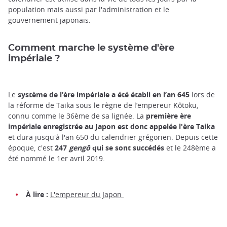
population mais aussi par l'administration et le
gouvernement japonais.
Comment marche le système d'ère
impériale ?
Le
système de l’ère impériale a été établi en l’an 645
lors de
la réforme de Taika sous le règne de l’empereur Kôtoku,
connu comme le 36ème de sa lignée. La
première ère
impériale enregistrée au Japon est donc appelée l'ère Taika
et dura jusqu'à l'an 650 du calendrier grégorien. Depuis cette
époque, c'est
247
gengô
qui se sont succédés
et le 248ème a
été nommé le 1er avril 2019.
À lire :
L'empereur du Japon