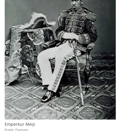
Empereur Meiji
Public Domain