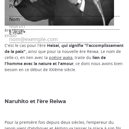
ère Heisei
KYODO
C'est le cas pour l'ère
Heisei, qui signifie "l'accomplissement
de la paix",
ainsi que pour la nouvelle ère Reiwa. Le nom de
celle-ci, en lien avec la
poésie waka
, traite du
lien de
l'homme avec la nature et l'amour
, ce dont nous avons bien
besoin en ce début de XXIème siècle.
Naruhito et l'ère Reiwa
Pour la première fois depuis deux siècles, l’empereur du
Japon vient d’abdiquer et Akihito va laisser la place à son fils