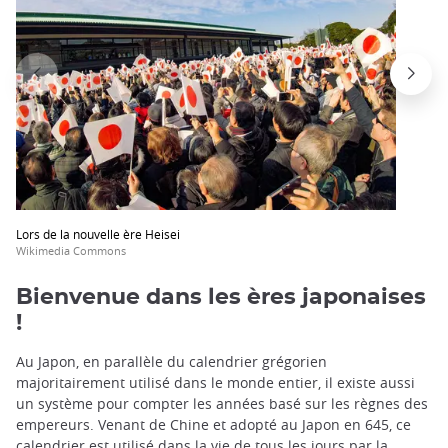
Lors de la nouvelle ère Heisei
Wikimedia Commons
Bienvenue dans les ères japonaises
!
Au Japon, en parallèle du calendrier grégorien
majoritairement utilisé dans le monde entier, il existe aussi
un système pour compter les années basé sur les règnes des
empereurs. Venant de Chine et adopté au Japon en 645, ce
calendrier est utilisé dans la vie de tous les jours par la