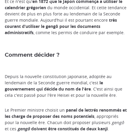
Et ce n'est qu'
en 1872 que le Japon commença a utiliser le
calendrier grégorien
du monde occidental. Et cette tendance
devient de plus en plus forte au lendemain de la Seconde
guerre mondiale. Aujourd’hui il est pourtant encore
très
courant d’utiliser le gengô pour les documents
administratifs
, comme les permis de conduire par exemple.
Comment décider ?
Depuis la nouvelle constitution japonaise, adoptée au
lendemain de la Seconde guerre mondial, c'est
le
gouvernement qui décide du nom de l'ère
. C'est ainsi que
cela c'est passé pour l'ère Heisei et pour la nouvelle ère.
Le Premier ministre choisit un
panel de lettrés renommés et
les charge de proposer des noms potentiels
, appropriés
pour la nouvelle ère. Chacun doit proposer plusieurs
gengô
et ces
gengô
doivent être constitués de deux kanji
.