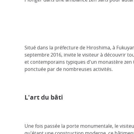
Situé dans la préfecture de Hiroshima, à Fukuya
septembre 2016, invite le visiteur à découvrir 
et contemporains typiques d'un monastère zen tr
ponctuée par de nombreuses activités.
L'art du bâti
Une fois passée la porte monumentale, le visiteur
qu'étant une construction moderne, ce bâtiment