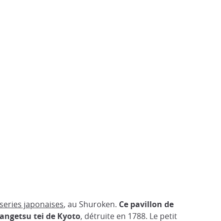
sseries japonaises
, au Shuroken.
Ce pavillon de
Zangetsu tei de Kyoto
, détruite en 1788. Le petit