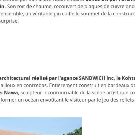
pin.
Son toit de chaume, recouvert de plaques de cuivre ond
 l'ensemble, un véritable pin coiffe le sommet de la constru
surprise.
 architectural réalisé par l'agence SANDWICH Inc, le Kohte
ailloux en contrebas. Entièrement construit en bardeaux d
hei Nawa
, sculpteur incontournable de la scène artistique c
ur former un océan envoûtant le visiteur par le jeu des refle