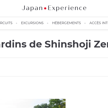
IRCUITS
EXCURSIONS
HÉBERGEMENTS
ACCÈS IN
ardins de Shinshoji Z