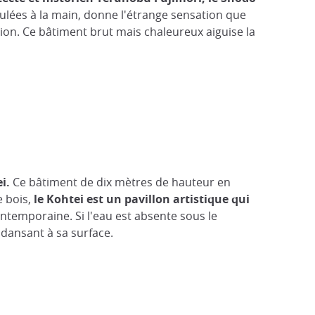
ulées à la main, donne l'étrange sensation que
ction. Ce bâtiment brut mais chaleureux aiguise la
i.
Ce bâtiment de dix mètres de hauteur en
e bois,
le Kohtei est un pavillon artistique qui
ontemporaine. Si l'eau est absente sous le
ts dansant à sa surface.