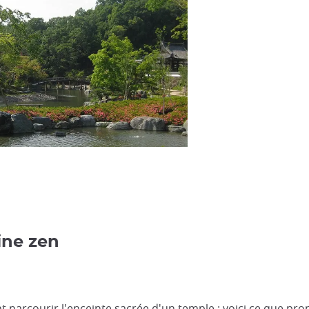
ine zen
 parcourir l'enceinte sacrée d'un temple : voici ce que p