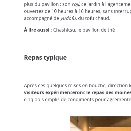
plus du pavillon : son
roji
, ce jardin à l'agencem
ouvertes de 10 heures à 16 heures, sans interru
accompagné de
yudofu
, du tofu chaud.
À lire aussi :
Chashitsu, le pavillon de thé
Repas typique
Après ces quelques mises en bouche, direction l
visiteurs expérimenteront le repas des moines
cinq bols emplis de condiments pour agrémenter l