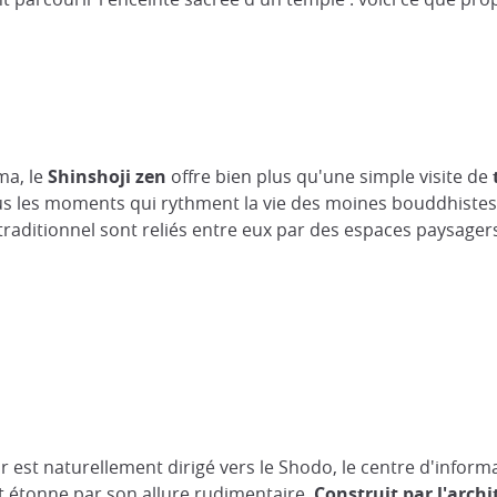
ma, le
Shinshoji zen
offre bien plus qu'une simple visite de
tous les moments qui rythment la vie des moines bouddhiste
aditionnel sont reliés entre eux par des espaces paysager
 est naturellement dirigé vers le Shodo, le centre d'informa
 étonne par son allure rudimentaire.
Construit par l'arch