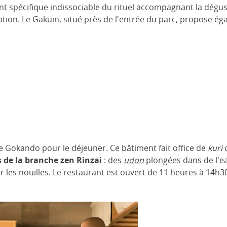
ent spécifique indissociable du rituel accompagnant la dégu
ption. Le Gakuin, situé près de l'entrée du parc, propose 
e Gokando pour le déjeuner. Ce bâtiment fait office de
kuri
o
 de la branche zen Rinzai
: des
udon
plongées dans de l'
es nouilles. Le restaurant est ouvert de 11 heures à 14h30 