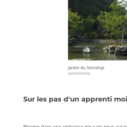
Jardin du Shinshoji
visithiroshima
Sur les pas d'un apprenti mo
Plonger dans une ambiance zen sans pour autant