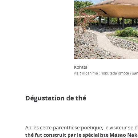
Kohtei
visithiroshima : nobutada omote / sa
Dégustation de thé
Après cette parenthèse poétique, le visiteur se 
thé fut construit par le spécialiste Masao Nak