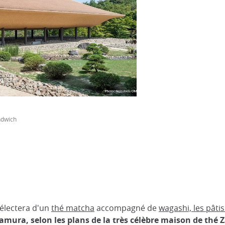
ndwich
délectera d'un
thé matcha
accompagné de
wagashi, les pâti
amura, selon les plans de la très célèbre maison de thé 