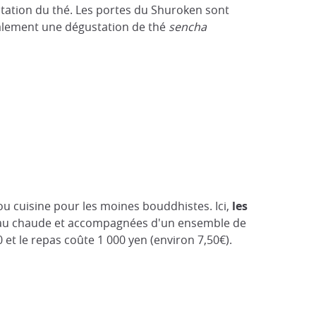
station du thé. Les portes du Shuroken sont
également une dégustation de thé
sencha
u cuisine pour les moines bouddhistes. Ici,
les
eau chaude et accompagnées d'un ensemble de
et le repas coûte 1 000 yen (environ 7,50€).