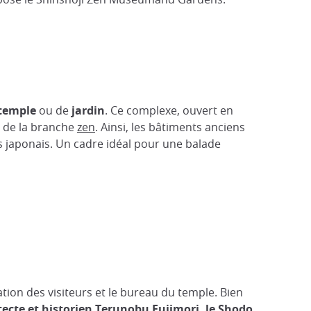
temple
ou de
jardin
. Ce complexe, ouvert en
s de la branche
zen
. Ainsi, les bâtiments anciens
s japonais. Un cadre idéal pour une balade
tion des visiteurs et le bureau du temple. Bien
itecte et historien Terunobu Fujimori, le Shodo