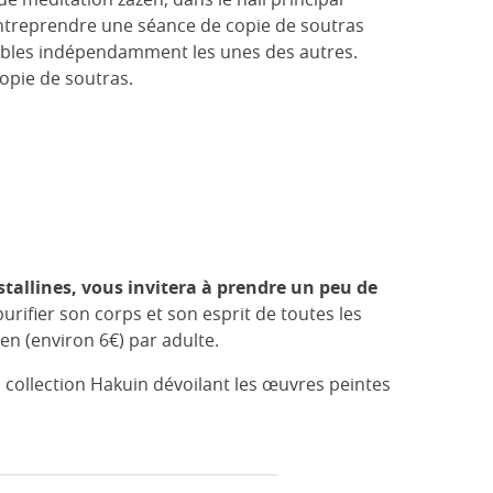
entreprendre une séance de copie de soutras
ssibles indépendamment les unes des autres.
opie de soutras.
tallines, vous invitera à prendre un peu de
urifier son corps et son esprit de toutes les
en (environ 6€) par adulte.
collection Hakuin dévoilant les œuvres peintes