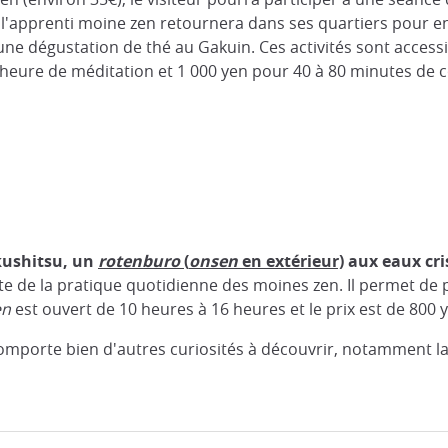
 l'apprenti moine zen retournera dans ses quartiers pour 
 une dégustation de thé au Gakuin. Ces activités sont acce
heure de méditation et 1 000 yen pour 40 à 80 minutes de c
kushitsu, un
rotenburo
(
onsen
en extérieur)
aux eaux cris
te de la pratique quotidienne des moines zen. Il permet de p
en
est ouvert de 10 heures à 16 heures et le prix est de 800 y
mporte bien d'autres curiosités à découvrir, notamment la 