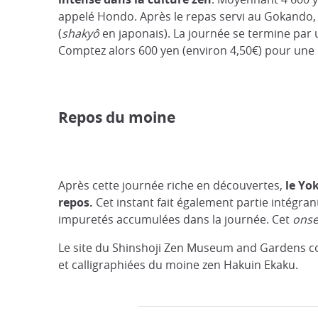
appelé Hondo. Après le repas servi au Gokando,
(
shakyô
en japonais). La journée se termine par
Comptez alors 600 yen (environ 4,50€) pour une 
Repos du moine
Après cette journée riche en découvertes,
le Yo
repos.
Cet instant fait également partie intégran
impuretés accumulées dans la journée. Cet
ons
Le site du Shinshoji Zen Museum and Gardens co
et calligraphiées du moine zen Hakuin Ekaku.