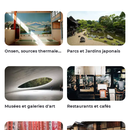
Onsen, sources thermales et bains publics
Parcs et Jardins japonais
Musées et galeries d'art
Restaurants et cafés