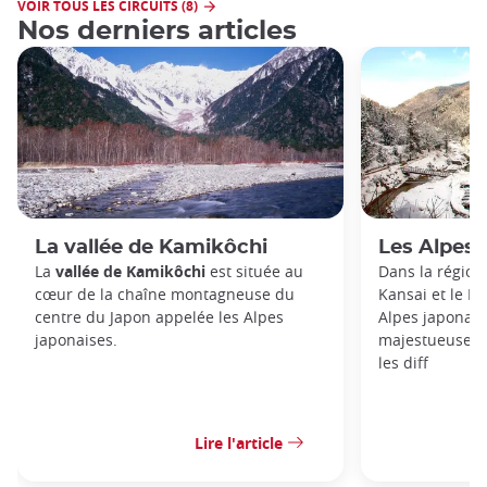
VOIR TOUS LES CIRCUITS (8)
Nos derniers articles
La vallée de Kamikôchi
Les Alpes 
La
vallée de Kamikôchi
est située au
Dans la région
cœur de la chaîne montagneuse du
Kansai et le Ka
centre du Japon appelée les Alpes
Alpes japonais
japonaises.
majestueuse c
les diff
Lire l'article