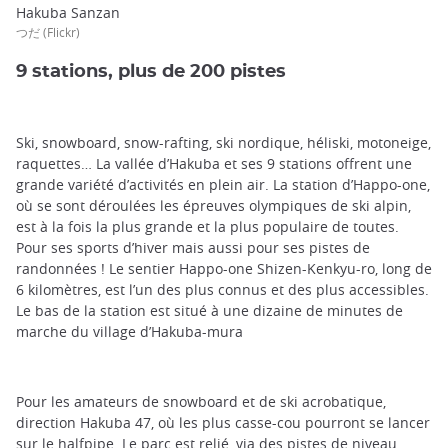
Hakuba Sanzan
つだ (Flickr)
9 stations, plus de 200 pistes
Ski, snowboard, snow-rafting, ski nordique, héliski, motoneige,
raquettes… La vallée d’Hakuba et ses 9 stations offrent une
grande variété d’activités en plein air. La station d’Happo-one,
où se sont déroulées les épreuves olympiques de ski alpin,
est à la fois la plus grande et la plus populaire de toutes.
Pour ses sports d’hiver mais aussi pour ses pistes de
randonnées ! Le sentier Happo-one Shizen-Kenkyu-ro, long de
6 kilomètres, est l’un des plus connus et des plus accessibles.
Le bas de la station est situé à une dizaine de minutes de
marche du village d’Hakuba-mura
Pour les amateurs de snowboard et de ski acrobatique,
direction Hakuba 47, où les plus casse-cou pourront se lancer
sur le halfpipe. Le parc est relié, via des pistes de niveau