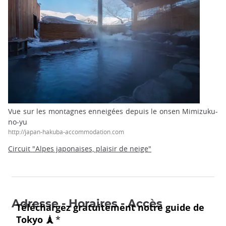
Vue sur les montagnes enneigées depuis le onsen Mimizuku-
no-yu
http://japan-hakuba-accommodation.com
Circuit "Alpes japonaises, plaisir de neige"
Adresse - Horaires - Accès