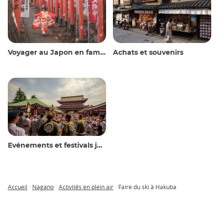
Voyager au Japon en famille
Achats et souvenirs
Evénements et festivals japonais
Accueil
Nagano
Activités en plein air
Faire du ski à Hakuba
Breadcrumb