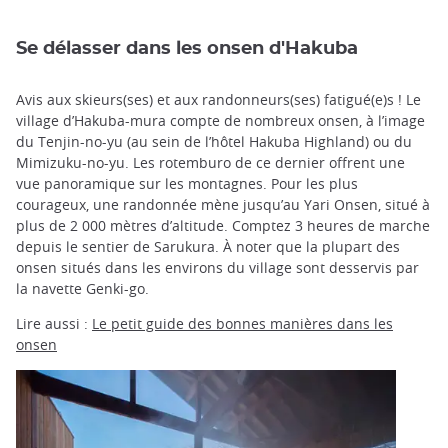
Se délasser dans les onsen d'Hakuba
Avis aux skieurs(ses) et aux randonneurs(ses) fatigué(e)s ! Le
village d’Hakuba-mura compte de nombreux onsen, à l’image
du Tenjin-no-yu (au sein de l’hôtel Hakuba Highland) ou du
Mimizuku-no-yu. Les rotemburo de ce dernier offrent une
vue panoramique sur les montagnes. Pour les plus
courageux, une randonnée mène jusqu’au Yari Onsen, situé à
plus de 2 000 mètres d’altitude. Comptez 3 heures de marche
depuis le sentier de Sarukura. À noter que la plupart des
onsen situés dans les environs du village sont desservis par
la navette Genki-go.
Lire aussi :
Le petit guide des bonnes manières dans les
onsen