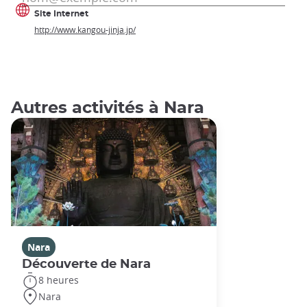
Site Internet
http://www.kangou-jinja.jp/
Autres activités à Nara
Nara
Découverte de Nara
8 heures
Nara