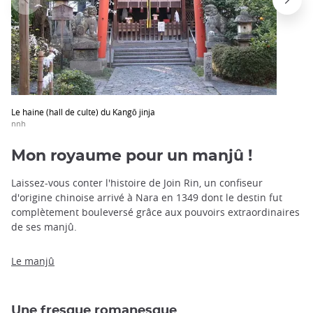
Le haine (hall de culte) du Kangō jinja
nnh
Mon royaume pour un manjû !
Laissez-vous conter l'histoire de Join Rin, un confiseur
d'origine chinoise arrivé à Nara en 1349 dont le destin fut
complètement bouleversé grâce aux pouvoirs extraordinaires
de ses manjû.
Le manjû
Une fresque romanesque