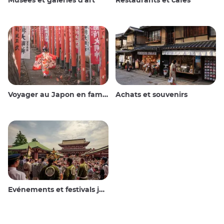
Musées et galeries d'art
Restaurants et cafés
Voyager au Japon en famille
Achats et souvenirs
Evénements et festivals japonais