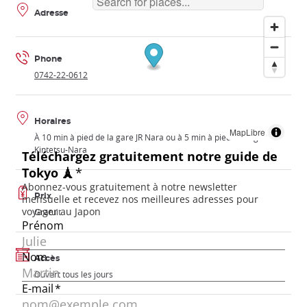
Adresse
Phone
0742-22-0612
Horaires
MapLibre
À 10 min à pied de la gare JR Nara ou à 5 min à pied de la gare
Kintetsu-Nara
Prix
Gratuit
Accès
Ouvert tous les jours