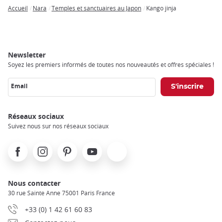
Accueil
Nara
Temples et sanctuaires au Japon
Kango jinja
Breadcrumb
Newsletter
Soyez les premiers informés de toutes nos nouveautés et offres spéciales !
Email
Réseaux sociaux
Suivez nous sur nos réseaux sociaux
Facebook
Instagram
Pinterest
Youtube
X
Nous contacter
30 rue Sainte Anne 75001 Paris France
+33 (0) 1 42 61 60 83