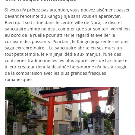
Si vous n'y prêtez pas attention, vous pouvez aisément passer
devant l'enceinte du Kango jinja sans vous en apercevoir.
Bien qu'il soit situé dans le centre ville de Nara, ce discret
sanctuaire shinto ne peut compter que sur son torii vermillon
au bord de la ruelle pour attirer le regard et éveiller la
curiosité des passants. Pourtant, le Kango jinja renferme une
saga extraordinaire... Le sanctuaire abrite en ses murs un
tout petit temple, le Rin jinja, dédié aux manjûs, l'une des
confiseries traditionnelles les plus appréciées de l'archipel et
à leur créateur dont la destinée hors-norme n'a pas à rougir
de la comparaison avec les plus grandes fresques
romanesques.