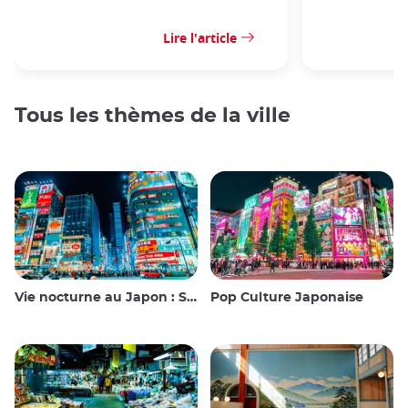
Lire l'article
Tous les thèmes de la ville
Vie nocturne au Japon : Sortir, voir et boire
Pop Culture Japonaise