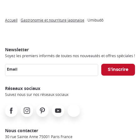
Accueil
Gastronomie et nourriture japonaise
Umibudô
Breadcrumb
Newsletter
Soyez les premiers informés de toutes nos nouveautés et offres spéciales !
Email
Réseaux sociaux
Suivez nous sur nos réseaux sociaux
Facebook
Instagram
Pinterest
Youtube
X
Nous contacter
30 rue Sainte Anne 75001 Paris France