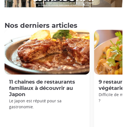
Nos derniers articles
11 chaînes de restaurants
9 restaur
familiaux à découvrir au
végétarien
Japon
Difficile de m
?
Le Japon est réputé pour sa
gastronomie.