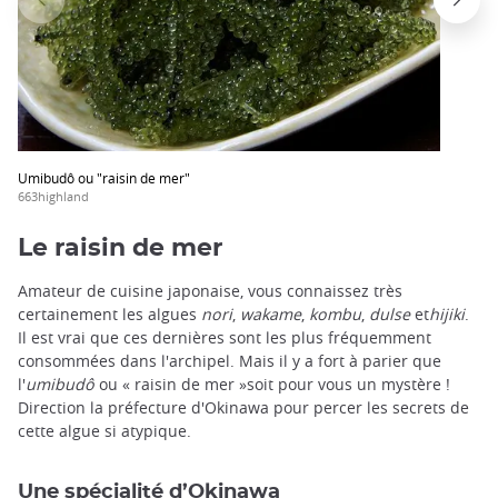
Umibudô ou "raisin de mer"
663highland
Le raisin de mer
Amateur de cuisine japonaise, vous connaissez très
certainement les algues
nori
,
wakame
,
kombu
,
dulse
et
hijiki
.
Il est vrai que ces dernières sont les plus fréquemment
consommées dans l'archipel. Mais il y a fort à parier que
l'
umibudô
ou « raisin de mer »soit pour vous un mystère !
Direction la préfecture d'Okinawa pour percer les secrets de
cette algue si atypique.
Une spécialité d’Okinawa