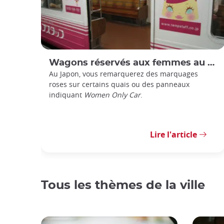
Wagons réservés aux femmes au Japon : comment les utiliser ?
Au Japon, vous remarquerez des marquages
roses sur certains quais ou des panneaux
indiquant
Women Only Car
.
Lire l'article
Tous les thèmes de la ville