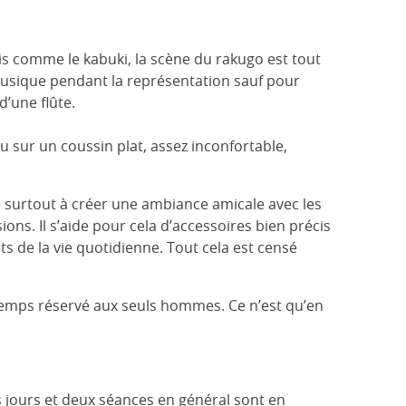
is comme le kabuki, la scène du rakugo est tout
 musique pendant la représentation sauf pour
’une flûte.
ou sur un coussin plat, assez inconfortable,
se surtout à créer une ambiance amicale avec les
ons. Il s’aide pour cela d’accessoires bien précis
ts de la vie quotidienne. Tout cela est censé
gtemps réservé aux seuls hommes. Ce n’est qu’en
es jours et deux séances en général sont en