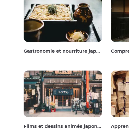
Gastronomie et nourriture japonaise
Compre
Films et dessins animés japonais
Apprend