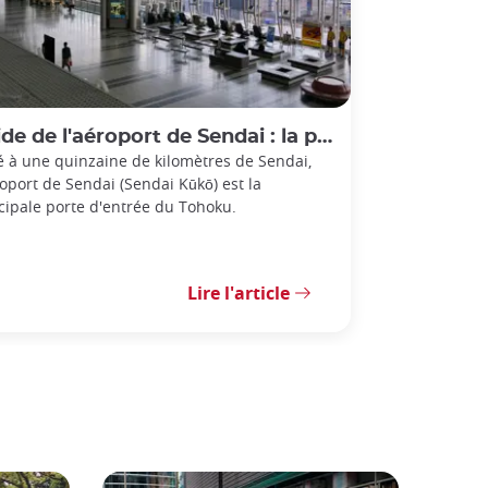
 de l'aéroport de Sendai : la porte d'entrée du Tohoku
é à une quinzaine de kilomètres de Sendai,
roport de Sendai (Sendai Kūkō) est la
cipale porte d'entrée du Tohoku.
Lire l'article