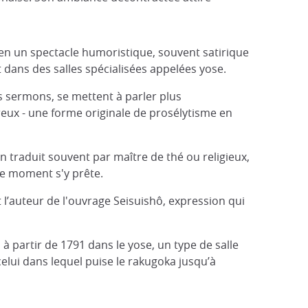
te en un spectacle humoristique, souvent satirique
 dans des salles spécialisées appelées yose.
s sermons, se mettent à parler plus
reux - une forme originale de prosélytisme en
n traduit souvent par maître de thé ou religieux,
 le moment s'y prête.
l’auteur de l'ouvrage Seisuishô, expression qui
 à partir de 1791 dans le yose, un type de salle
celui dans lequel puise le rakugoka jusqu’à