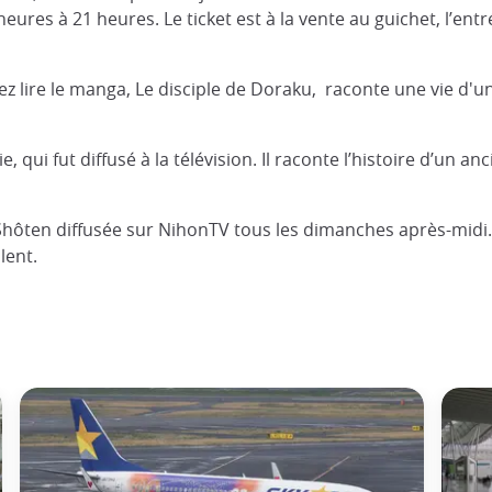
res à 21 heures. Le ticket est à la vente au guichet, l’entrée 
ez lire le manga, Le disciple de Doraku, raconte une vie d'
e, qui fut diffusé à la télévision. Il raconte l’histoire d’un
Shôten diffusée sur NihonTV tous les dimanches après-midi.
lent.