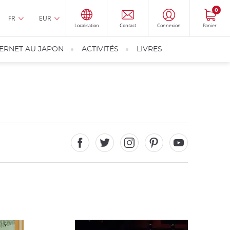
0
FR
EUR
Localisation
Contact
Connexion
Panier
TERNET AU JAPON
ACTIVITÉS
LIVRES