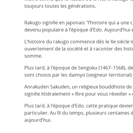
toujours toutes les générations.
Rakugo signifie en japonais "l’histoire qui a une
devenu populaire à l’époque d’Edo. Aujourd’hui 
L’histoire du rakugo commence dès le Xe siècle 
ouvertement de la société et à raconter des hist
somme.
Plus tard, à l’époque de Sengoku (1467–1568), de
sont choisis par les daimyo (seigneur territoria
Anrakuden Sakuden, un religieux bouddhiste de l’
signifie littéralement « Rire pour vous réveiller »
Plus tard, à l’époque d’Edo, cette pratique devien
particulier. Au fil du temps, plusieurs centaines
aujourd’hui.