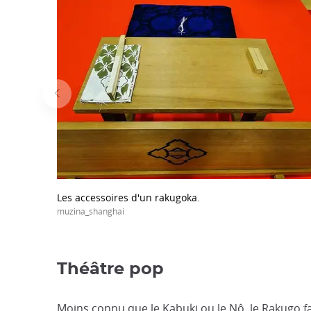
Les accessoires d'un rakugoka.
muzina_shanghai
Théâtre pop
Moins connu que le Kabuki ou le Nô, le Rakugo fa