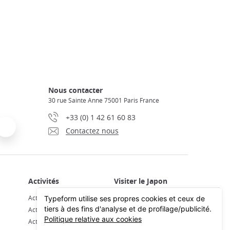
Nous contacter
30 rue Sainte Anne 75001 Paris France
+33 (0) 1 42 61 60 83
Contactez nous
Activités et Visites Guidées
Découvrir le Japon
Activités à Tokyo
Préparer son voyage
Activités à Kyoto
Voyager en train