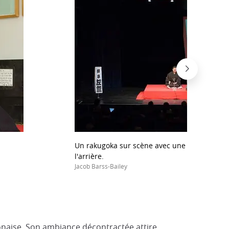
Un rakugoka sur scène avec une traduction e
l'arrière.
Jacob Barss-Bailey
ponaise. Son ambiance décontractée attire