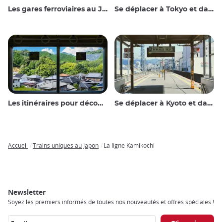
Les gares ferroviaires au Japon
Se déplacer à Tokyo et dans les environs
Les itinéraires pour découvrir le Japon
Se déplacer à Kyoto et dans les environs
Accueil
Trains uniques au Japon
La ligne Kamikochi
Breadcrumb
Newsletter
Soyez les premiers informés de toutes nos nouveautés et offres spéciales !