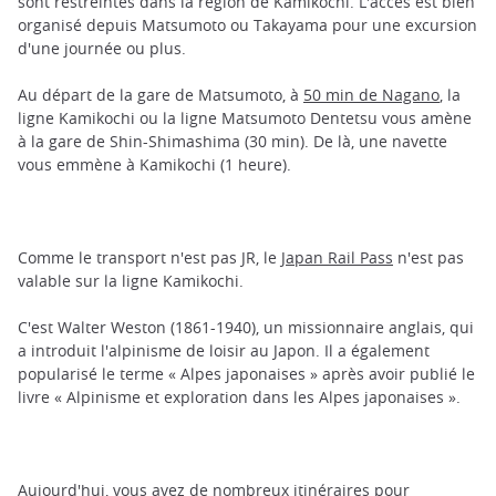
sont restreintes dans la région de Kamikochi. L'accès est bien
organisé depuis Matsumoto ou Takayama pour une excursion
d'une journée ou plus.
Au départ de la gare de Matsumoto, à
50 min de Nagano
, la
ligne Kamikochi ou la ligne Matsumoto Dentetsu vous amène
à la gare de Shin-Shimashima (30 min). De là, une navette
vous emmène à Kamikochi (1 heure).
Comme le transport n'est pas JR, le
Japan Rail Pass
n'est pas
valable sur la ligne Kamikochi.
C'est Walter Weston (1861-1940), un missionnaire anglais, qui
a introduit l'alpinisme de loisir au Japon. Il a également
popularisé le terme « Alpes japonaises » après avoir publié le
livre « Alpinisme et exploration dans les Alpes japonaises ».
Aujourd'hui, vous avez de nombreux itinéraires pour