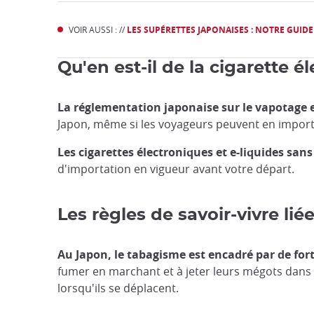
VOIR AUSSI : //
LES SUPÉRETTES JAPONAISES : NOTRE GUIDE
Qu'en est-il de la cigarette é
La réglementation japonaise sur le vapotage e
Japon, même si les voyageurs peuvent en importe
Les cigarettes électroniques et e-liquides san
d'importation en vigueur avant votre départ.
Les règles de savoir-vivre lié
Au Japon, le tabagisme est encadré par de fort
fumer en marchant et à jeter leurs mégots dans l
lorsqu'ils se déplacent.