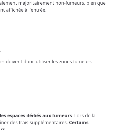
également majoritairement non-fumeurs, bien que
t affichée à l'entrée.
.
s doivent donc utiliser les zones fumeurs
des espaces dédiés aux fumeurs
. Lors de la
aîner des frais supplémentaires.
Certains
rs.