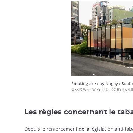
Smoking area by Nagoya Stati
@KKPCW on Wikimedia, CC BY-SA 4.
Les règles concernant le tab
Depuis le renforcement de la législation anti-tab