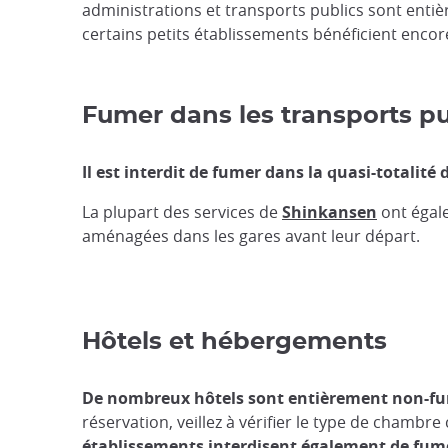
administrations et transports publics sont ent
certains petits établissements bénéficient encor
Fumer dans les transports pu
Il est interdit de fumer dans la quasi-totalité
La plupart des services de
Shinkansen
ont égale
aménagées dans les gares avant leur départ.
Hôtels et hébergements
De nombreux hôtels sont entièrement non-fum
réservation, veillez à vérifier le type de chamb
établissements interdisent également de fume