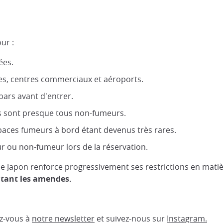
ur :
ées.
es, centres commerciaux et aéroports.
 bars avant d'entrer.
ics sont presque tous non-fumeurs.
spaces fumeurs à bord étant devenus très rares.
ur ou non-fumeur lors de la réservation.
, le Japon renforce progressivement ses restrictions en mati
itant les amendes.
ez-vous à
notre newsletter
et suivez-nous sur
Instagram.