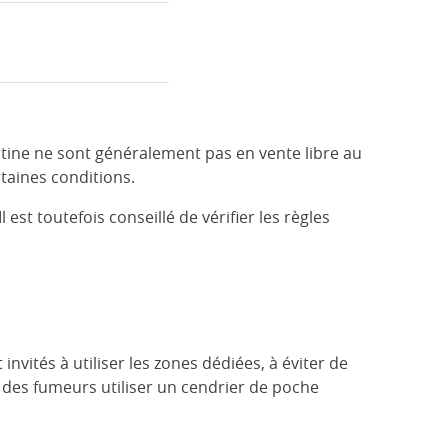
cotine ne sont généralement pas en vente libre au
taines conditions.
 Il est toutefois conseillé de vérifier les règles
nvités à utiliser les zones dédiées, à éviter de
r des fumeurs utiliser un cendrier de poche