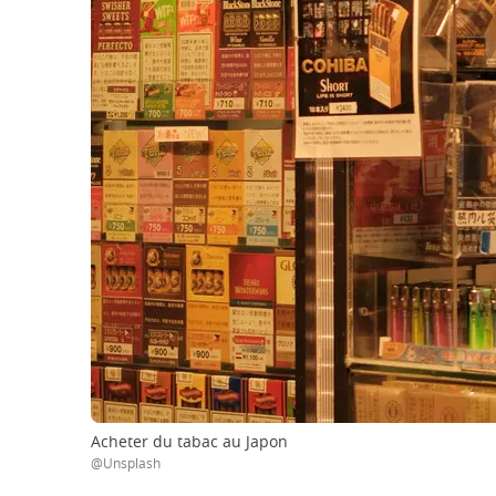
Acheter du tabac au Japon
@Unsplash