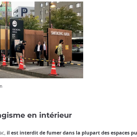
on
0
agisme en intérieur
ac,
il est interdit de fumer dans la plupart des espaces pu