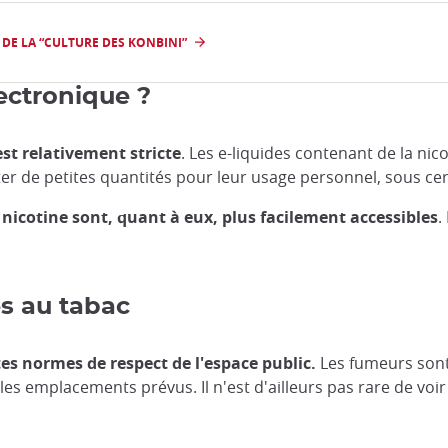
 DE LA “CULTURE DES KONBINI”
lectronique ?
st relativement stricte
. Les e-liquides contenant de la ni
r de petites quantités pour leur usage personnel, sous cer
s nicotine sont, quant à eux, plus facilement accessibles
.
es au tabac
es normes de respect de l'espace public.
Les fumeurs sont i
es emplacements prévus. Il n'est d'ailleurs pas rare de voi