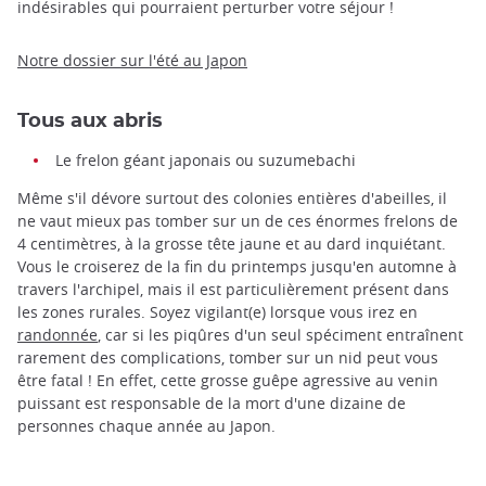
indésirables qui pourraient perturber votre séjour !
Notre dossier sur l'été au Japon
Tous aux abris
Le frelon géant japonais ou suzumebachi
Même s'il dévore surtout des colonies entières d'abeilles, il
ne vaut mieux pas tomber sur un de ces énormes frelons de
4 centimètres, à la grosse tête jaune et au dard inquiétant.
Vous le croiserez de la fin du printemps jusqu'en automne à
travers l'archipel, mais il est particulièrement présent dans
les zones rurales. Soyez vigilant(e) lorsque vous irez en
randonnée
, car si les piqûres d'un seul spéciment entraînent
rarement des complications, tomber sur un nid peut vous
être fatal ! En effet, cette grosse guêpe agressive au venin
puissant est responsable de la mort d'une dizaine de
personnes chaque année au Japon.