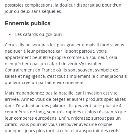
possibles complications, la douleur disparait au bout d'un
jour ou deux sans séquelles.
Ennemis publics
Les cafards ou gokiburi
Certes, ils ne sont pas les plus gracieux, mais il faudra vous
habituer à leur présence car ils sont partout. Votre
appartement peut être propre comme un sou neuf, cela
n'empêchera pas un cafard de venir s'y installer.
Contrairement en France où ils sont souvent symbole de
saleté et négligence, c'est tout simplement le climat japonais
qui leur crée un parfait environnement.
Mais n'abandonnez pas la bataille, car l'invasion est vite
arrivée. Armez-vous de pièges et autres produits spécialisés
dans l'éradication des gokiburi. Ils peuvent faire plus de 4
centimètres de long, sont très rapides et plus résistants que
leur compères européens. Enfin, n'écrasez surtout pas un
cafard, vous pourriez vous retrouver avec une colonie
quelques jours plus tard si celui-ci transportait des œufs.