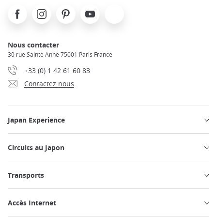
Facebook
Instagram
Pinterest
Youtube
X
Nous contacter
30 rue Sainte Anne 75001 Paris France
+33 (0) 1 42 61 60 83
Contactez nous
Japan Experience
Circuits au Japon
Transports
Accès Internet