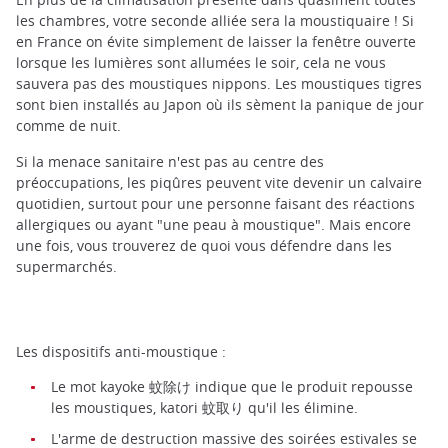
les chambres, votre seconde alliée sera la moustiquaire ! Si
en France on évite simplement de laisser la fenêtre ouverte
lorsque les lumières sont allumées le soir, cela ne vous
sauvera pas des moustiques nippons. Les moustiques tigres
sont bien installés au Japon où ils sèment la panique de jour
comme de nuit.
Si la menace sanitaire n'est pas au centre des
préoccupations, les piqûres peuvent vite devenir un calvaire
quotidien, surtout pour une personne faisant des réactions
allergiques ou ayant "une peau à moustique". Mais encore
une fois, vous trouverez de quoi vous défendre dans les
supermarchés.
Les dispositifs anti-moustique :
Le mot kayoke 蚊除け indique que le produit repousse
les moustiques, katori 蚊取り qu'il les élimine.
L'arme de destruction massive des soirées estivales se