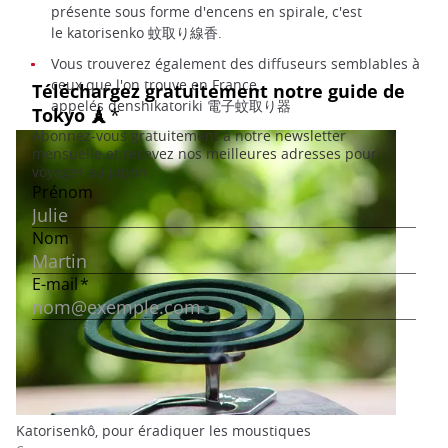
présente sous forme d'encens en spirale, c'est
le katorisenko 蚊取り線香.
Vous trouverez également des diffuseurs semblables à
ceux que l'on trouve en France,
appelés denshikatoriki 電子蚊取り器
Katorisenkô, pour éradiquer les moustiques