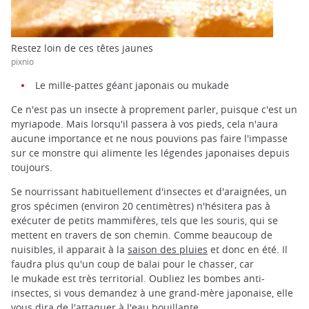
Restez loin de ces têtes jaunes
pixnio
Le mille-pattes géant japonais ou mukade
Ce n'est pas un insecte à proprement parler, puisque c'est un
myriapode. Mais lorsqu'il passera à vos pieds, cela n'aura
aucune importance et ne nous pouvions pas faire l'impasse
sur ce monstre qui alimente les légendes japonaises depuis
toujours.
Se nourrissant habituellement d'insectes et d'araignées, un
gros spécimen (environ 20 centimètres) n'hésitera pas à
exécuter de petits mammifères, tels que les souris, qui se
mettent en travers de son chemin. Comme beaucoup de
nuisibles, il apparait à la
saison des pluies
et donc en été. Il
faudra plus qu'un coup de balai pour le chasser, car
le mukade est très territorial. Oubliez les bombes anti-
insectes, si vous demandez à une grand-mère japonaise, elle
vous dira de l'attaquer à l'eau bouillante.