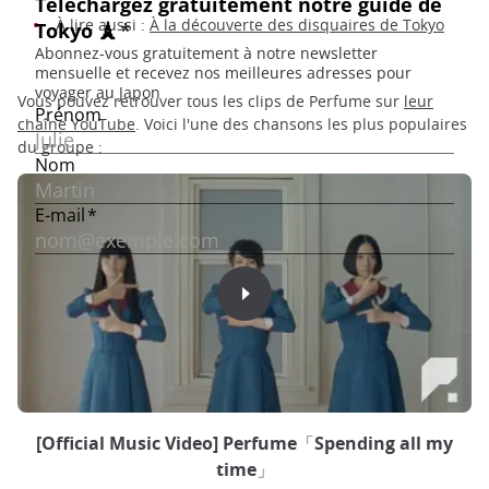
À lire aussi :
À la découverte des disquaires de Tokyo
Vous pouvez retrouver tous les clips de Perfume sur
leur
chaîne YouTube
. Voici l'une des chansons les plus populaires
du groupe :
[Official Music Video] Perfume「Spending all my
time」