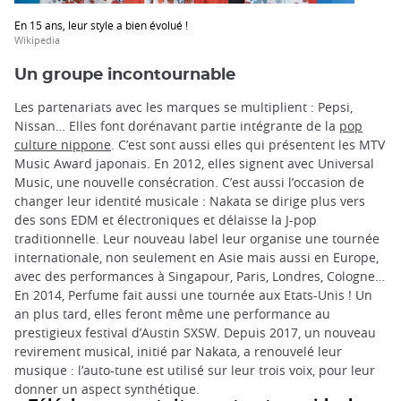
En 15 ans, leur style a bien évolué !
Wikipedia
Un groupe incontournable
Les partenariats avec les marques se multiplient : Pepsi,
Nissan… Elles font dorénavant partie intégrante de la
pop
culture nippone
. C’est sont aussi elles qui présentent les MTV
Music Award japonais. En 2012, elles signent avec Universal
Music, une nouvelle consécration. C’est aussi l’occasion de
changer leur identité musicale : Nakata se dirige plus vers
des sons EDM et électroniques et délaisse la J-pop
traditionnelle. Leur nouveau label leur organise une tournée
internationale, non seulement en Asie mais aussi en Europe,
avec des performances à Singapour, Paris, Londres, Cologne…
En 2014, Perfume fait aussi une tournée aux Etats-Unis ! Un
an plus tard, elles feront même une performance au
prestigieux festival d’Austin SXSW. Depuis 2017, un nouveau
revirement musical, initié par Nakata, a renouvelé leur
musique : l’auto-tune est utilisé sur leur trois voix, pour leur
donner un aspect synthétique.