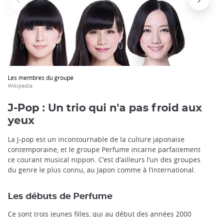
trap
after
an
iframe
Les membres du groupe
Wikipedia
J-Pop : Un trio qui n'a pas froid aux
yeux
La J-pop est un incontournable de la culture japonaise
contemporaine, et le groupe Perfume incarne parfaitement
ce courant musical nippon. C’est d’ailleurs l’un des groupes
du genre le plus connu, au Japon comme à l’international.
Les débuts de Perfume
Ce sont trois jeunes filles, qui au début des années 2000