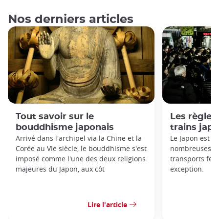
Nos derniers articles
Tout savoir sur le
Les règles 
bouddhisme japonais
trains jap
Arrivé dans l'archipel via la Chine et la
Le Japon est c
Corée au VIe siècle, le bouddhisme s'est
nombreuses règ
imposé comme l'une des deux religions
transports ferr
majeures du Japon, aux côt
exception.
Lire l'article