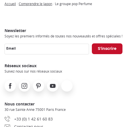
Accueil
Comprendre le Japon
Le groupe pop Perfume
Breadcrumb
Newsletter
Soyez les premiers informés de toutes nos nouveautés et offres spéciales !
Email
Réseaux sociaux
Suivez nous sur nos réseaux sociaux
Facebook
Instagram
Pinterest
Youtube
X
Nous contacter
30 rue Sainte Anne 75001 Paris France
+33 (0) 1 42 61 60 83
Contactez nous