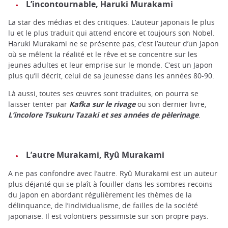
L’incontournable, Haruki Murakami
La star des médias et des critiques. L’auteur japonais le plus
lu et le plus traduit qui attend encore et toujours son Nobel.
Haruki Murakami ne se présente pas, c’est l’auteur d’un Japon
où se mêlent la réalité et le rêve et se concentre sur les
jeunes adultes et leur emprise sur le monde. C’est un Japon
plus qu’il décrit, celui de sa jeunesse dans les années 80-90.
Là aussi, toutes ses œuvres sont traduites, on pourra se
laisser tenter par
Kafka sur le rivage
ou son dernier livre,
L’incolore Tsukuru Tazaki et ses années de pèlerinage
.
L’autre Murakami, Ryû Murakami
A ne pas confondre avec l’autre. Ryû Murakami est un auteur
plus déjanté qui se plaît à fouiller dans les sombres recoins
du Japon en abordant régulièrement les thèmes de la
délinquance, de l’individualisme, de failles de la société
japonaise. Il est volontiers pessimiste sur son propre pays.