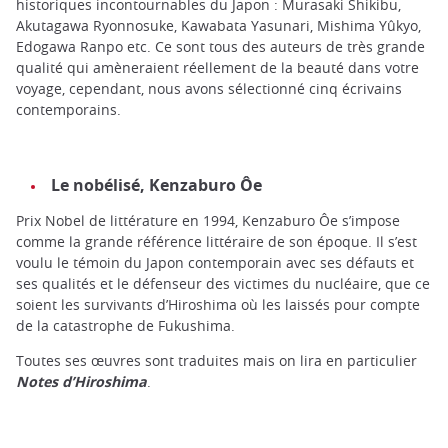
historiques incontournables du Japon : Murasaki Shikibu,
Akutagawa Ryonnosuke, Kawabata Yasunari, Mishima Yûkyo,
Edogawa Ranpo etc. Ce sont tous des auteurs de très grande
qualité qui amèneraient réellement de la beauté dans votre
voyage, cependant, nous avons sélectionné cinq écrivains
contemporains.
Le nobélisé, Kenzaburo Ôe
Prix Nobel de littérature en 1994, Kenzaburo Ôe s’impose
comme la grande référence littéraire de son époque. Il s’est
voulu le témoin du Japon contemporain avec ses défauts et
ses qualités et le défenseur des victimes du nucléaire, que ce
soient les survivants d’Hiroshima où les laissés pour compte
de la catastrophe de Fukushima.
Toutes ses œuvres sont traduites mais on lira en particulier
Notes d’Hiroshima
.