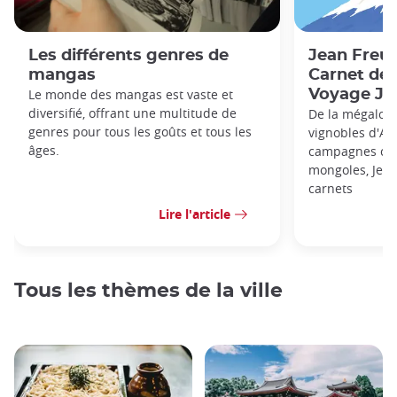
Les différents genres de
Jean Freun
mangas
Carnet de 
Le monde des mangas est vaste et
Voyage Ja
diversifié, offrant une multitude de
De la mégalopo
genres pour tous les goûts et tous les
vignobles d'Al
âges.
campagnes chin
mongoles, Jean
carnets
Lire l'article
Tous les thèmes de la ville