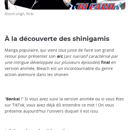
©isvin singh, flickr
À la découverte des shinigamis
Manga populaire, qui vient tout juste de faire son grand
retour pour présenter son
arc
(
arc narratif caractérisé par
une intrigue développée sur plusieurs épisodes
)
final
en
version animée, Bleach est un incontournable du genre
action-aventure dans les shonen.
“
Bankai
!” Si vous avez suivi la version animée ou si vous êtes
sur TikTok, vous avez déjà dû entendre ce mot ! On vous
présente aujourd'hui l'univers duquel il est issu.