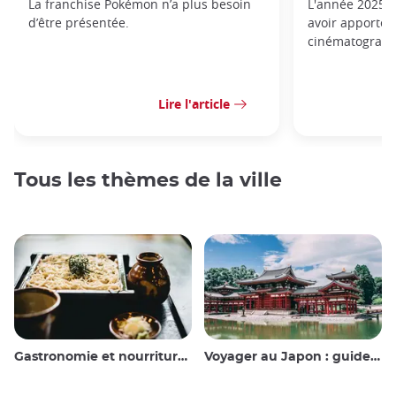
La franchise Pokémon n’a plus besoin
L'année 2025 t
d’être présentée.
avoir apporté 
cinématograph
Lire l'article
Tous les thèmes de la ville
Gastronomie et nourriture japonaise
Voyager au Japon : guide et conseils