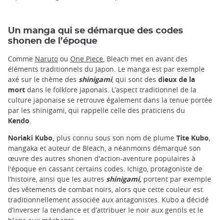
Un manga qui se démarque des codes
shonen de l’époque
Comme
Naruto
ou
One Piece
, Bleach met en avant des
éléments traditionnels du Japon. Le manga est par exemple
axé sur le thème des
shinigami
, qui sont des
dieux de la
mort
dans le folklore japonais. L’aspect traditionnel de la
culture japonaise se retrouve également dans la tenue portée
par les shinigami, qui rappelle celle des praticiens du
Kendo
.
Noriaki Kubo,
plus connu sous son nom de plume
Tite Kubo
,
mangaka et auteur de Bleach, a néanmoins démarqué son
œuvre des autres shonen d'action-aventure populaires à
l'époque en cassant certains codes. Ichigo, protagoniste de
l’histoire, ainsi que les autres
shinigami,
portent par exemple
des vêtements de combat noirs, alors que cette couleur est
traditionnellement associée aux antagonistes. Kubo a décidé
d’inverser la tendance et d’attribuer le noir aux gentils et le