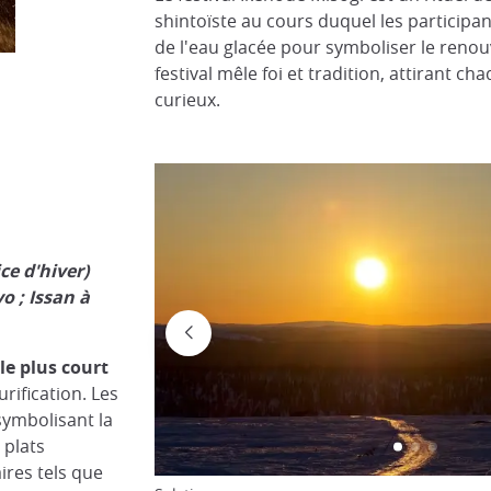
shintoïste au cours duquel les particip
de l'eau glacée pour symboliser le renou
festival mêle foi et tradition, attirant ch
curieux.
ce d'hiver)
 ; Issan à
 le plus court
urification. Les
symbolisant la
 plats
ires tels que