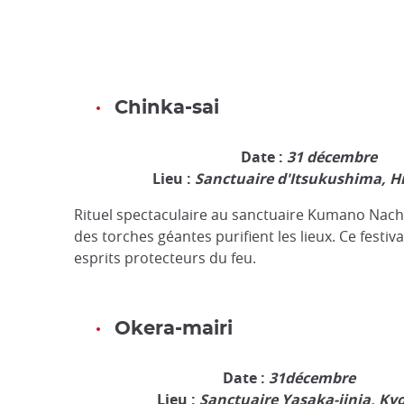
Chinka-sai
Date :
31 décembre
Lieu :
Sanctuaire d'Itsukushima, H
Rituel spectaculaire au sanctuaire Kumano Nachi
des torches géantes purifient les lieux. Ce festiv
esprits protecteurs du feu.
Okera-mairi
Date :
31décembre
Lieu :
Sanctuaire Yasaka-jinja, Ky