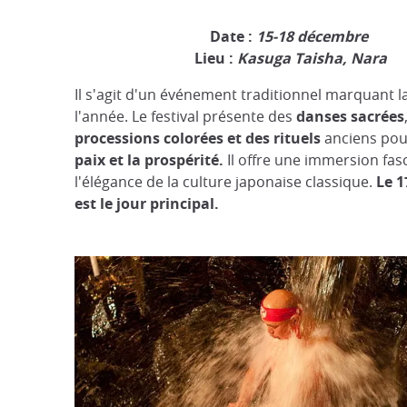
Date :
15-18 décembre
Lieu :
Kasuga Taisha, Nara
Il s'agit d'un événement traditionnel marquant la
l'année. Le festival présente des
danses
sacrées
processions colorées et des rituels
anciens pou
paix et la prospérité.
Il offre une immersion fas
l'élégance de la culture japonaise classique.
Le 
est le jour principal.