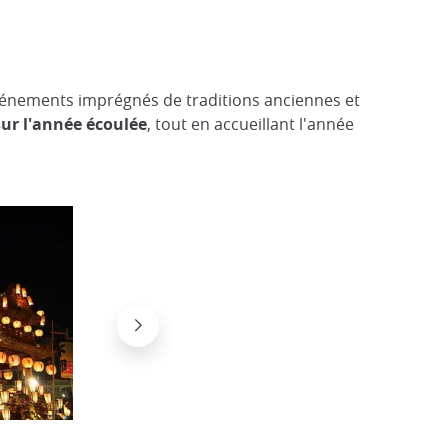
vénements imprégnés de traditions anciennes et
sur l'année écoulée
, tout en accueillant l'année
Chichibu Yomatsuri