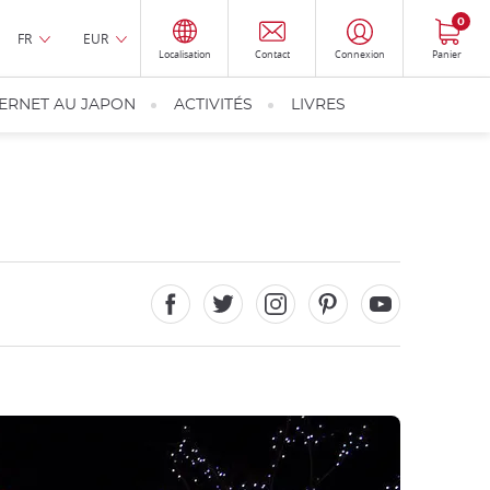
0
FR
EUR
Localisation
Contact
Connexion
Panier
TERNET AU JAPON
ACTIVITÉS
LIVRES