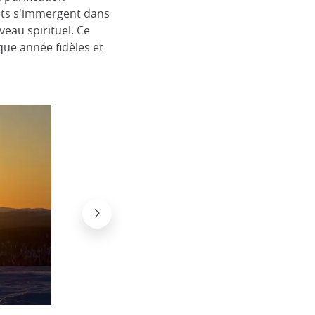
ants s'immergent dans
veau spirituel. Ce
aque année fidèles et