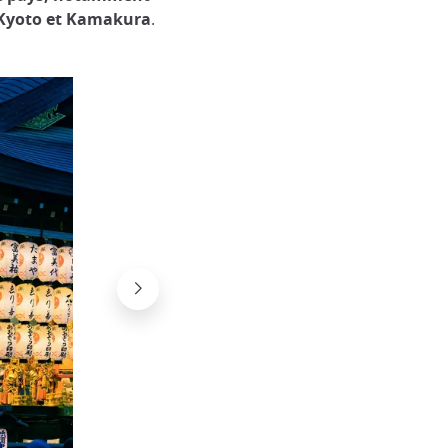
 Kyoto et Kamakura
.