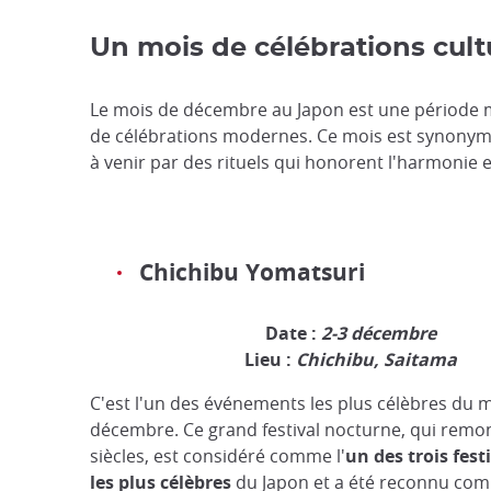
Un mois de célébrations cult
Le mois de décembre au Japon est une période m
de célébrations modernes. Ce mois est synony
à venir par des rituels qui honorent l'harmonie 
Chichibu
Yomatsuri
Date :
2-3 décembre
Lieu :
Chichibu, Saitama
C'est l'un des événements les plus célèbres du 
décembre. Ce grand festival nocturne, qui remon
siècles, est considéré comme l'
un des trois fest
les plus célèbres
du Japon et a été reconnu c