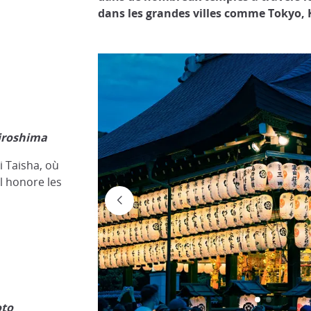
dans les grandes villes comme Tokyo,
iroshima
 Taisha, où
al honore les
oto