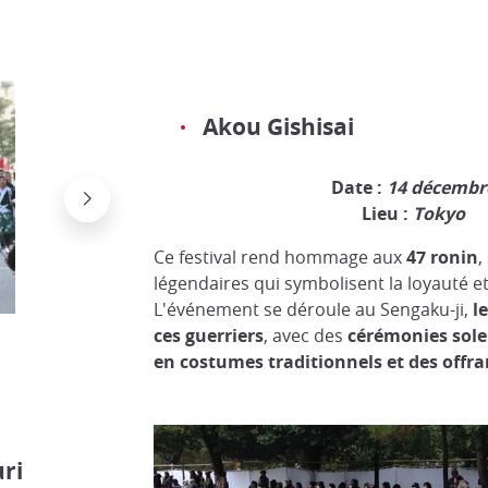
Akou Gishisai
Date :
14 décembr
Lieu :
Tokyo
Ce festival rend hommage aux
47
ronin
,
légendaires qui symbolisent la loyauté e
L'événement se déroule au Sengaku-ji,
le
ces guerriers
, avec des
cérémonies
sole
en costumes traditionnels et des offra
ri