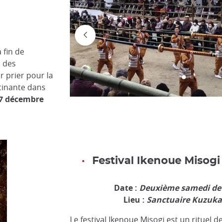
 fin de
, des
r prier pour la
cinante dans
17 décembre
Festival Ikenoue Misogi
Date :
Deuxième samedi de
Lieu :
Sanctuaire Kuzuka
Le festival Ikenoue Misogi est un rituel de