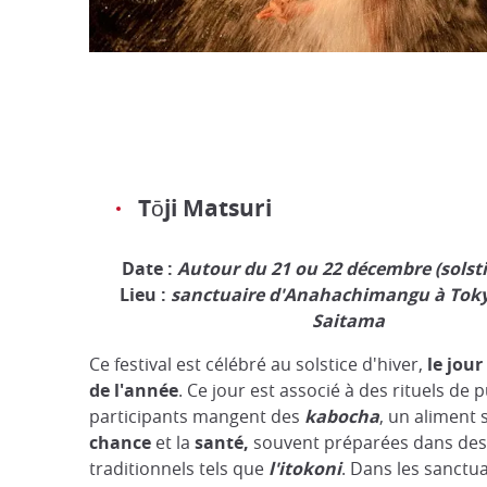
Tōji Matsuri
Date :
Autour du 21 ou 22 décembre (solsti
Lieu :
sanctuaire d'Anahachimangu à Tokyo
Saitama
Ce festival est célébré au solstice d'hiver,
le jour
de l'année
. Ce jour est associé à des rituels de p
participants mangent des
kabocha
, un aliment 
chance
et la
santé,
souvent préparées dans des
traditionnels tels que
l'itokoni
. Dans les sanctua