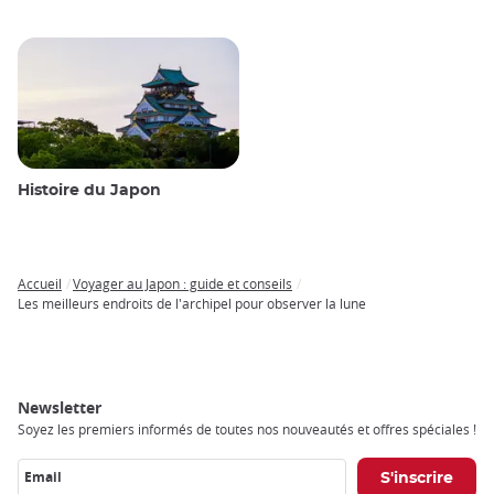
Histoire du Japon
Accueil
Voyager au Japon : guide et conseils
Breadcrumb
Les meilleurs endroits de l'archipel pour observer la lune
Newsletter
Soyez les premiers informés de toutes nos nouveautés et offres spéciales !
Email