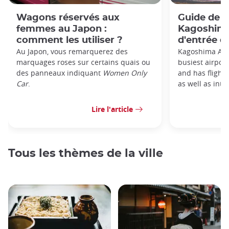
Wagons réservés aux
Guide de l
femmes au Japon :
Kagoshima 
comment les utiliser ?
d'entrée d
Au Japon, vous remarquerez des
Kagoshima Airp
marquages roses sur certains quais ou
busiest airpor
des panneaux indiquant
Women Only
and has flight
Car
.
as well as inter
Lire l'article
Tous les thèmes de la ville