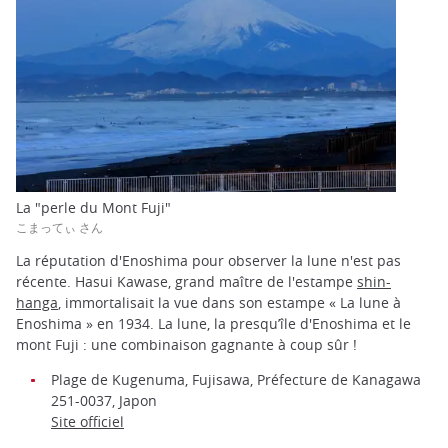
La "perle du Mont Fuji"
こまってぃ さん
La réputation d'Enoshima pour observer la lune n'est pas
récente. Hasui Kawase, grand maître de l'estampe
shin-
hanga
, immortalisait la vue dans son estampe « La lune à
Enoshima » en 1934. La lune, la presqu’île d'Enoshima et le
mont Fuji : une combinaison gagnante à coup sûr !
Plage de Kugenuma, Fujisawa, Préfecture de Kanagawa
251-0037, Japon
Site officiel