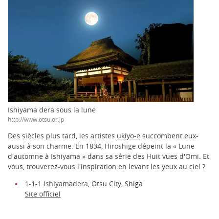
Ishiyama dera sous la lune
http://www.otsu.or.jp
Des siècles plus tard, les artistes
ukiyo-e
succombent eux-
aussi à son charme. En 1834, Hiroshige dépeint la « Lune
d'automne à Ishiyama » dans sa série des Huit vues d'Omi. Et
vous, trouverez-vous l'inspiration en levant les yeux au ciel ?
1-1-1 Ishiyamadera, Otsu City, Shiga
Site officiel