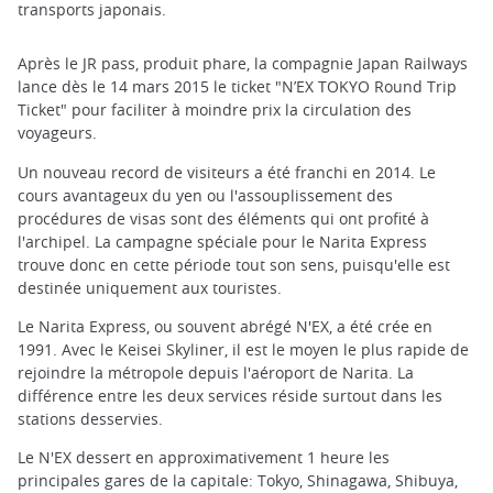
transports japonais.
Après le JR pass, produit phare, la compagnie Japan Railways
lance dès le 14 mars 2015 le ticket "N’EX TOKYO Round Trip
Ticket" pour faciliter à moindre prix la circulation des
voyageurs.
Un nouveau record de visiteurs a été franchi en 2014. Le
cours avantageux du yen ou l'assouplissement des
procédures de visas sont des éléments qui ont profité à
l'archipel. La campagne spéciale pour le Narita Express
trouve donc en cette période tout son sens, puisqu'elle est
destinée uniquement aux touristes.
Le Narita Express, ou souvent abrégé N'EX, a été crée en
1991. Avec le Keisei Skyliner, il est le moyen le plus rapide de
rejoindre la métropole depuis l'aéroport de Narita. La
différence entre les deux services réside surtout dans les
stations desservies.
Le N'EX dessert en approximativement 1 heure les
principales gares de la capitale: Tokyo, Shinagawa, Shibuya,