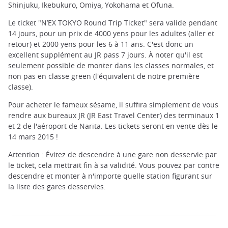
Shinjuku, Ikebukuro, Omiya, Yokohama et Ofuna.
Le ticket "N’EX TOKYO Round Trip Ticket" sera valide pendant
14 jours, pour un prix de 4000 yens pour les adultes (aller et
retour) et 2000 yens pour les 6 à 11 ans. C'est donc un
excellent supplément au JR pass 7 jours. À noter qu'il est
seulement possible de monter dans les classes normales, et
non pas en classe green (l'équivalent de notre première
classe).
Pour acheter le fameux sésame, il suffira simplement de vous
rendre aux bureaux JR (JR East Travel Center) des terminaux 1
et 2 de l'aéroport de Narita. Les tickets seront en vente dès le
14 mars 2015 !
Attention : Évitez de descendre à une gare non desservie par
le ticket, cela mettrait fin à sa validité. Vous pouvez par contre
descendre et monter à n'importe quelle station figurant sur
la liste des gares desservies.