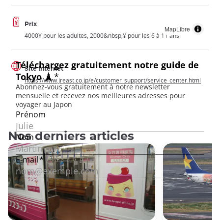
Prix
MapLibre
4000¥ pour les adultes, 2000&nbsp;¥ pour les 6 à 11 ans
Site Internet
https://www.jreast.co.jp/e/customer_support/service_center.html
Nos derniers articles