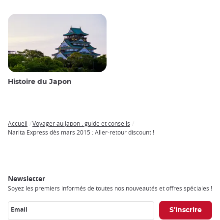
Histoire du Japon
Accueil
Voyager au Japon : guide et conseils
Breadcrumb
Narita Express dès mars 2015 : Aller-retour discount !
Newsletter
Soyez les premiers informés de toutes nos nouveautés et offres spéciales !
Email