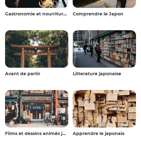
Gastronomie et nourriture japonaise
Comprendre le Japon
Avant de partir
Litterature japonaise
Films et dessins animés japonais
Apprendre le japonais