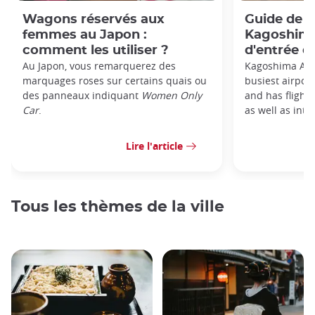
Wagons réservés aux
Guide de l
femmes au Japon :
Kagoshima 
comment les utiliser ?
d'entrée d
Au Japon, vous remarquerez des
Kagoshima Airp
marquages roses sur certains quais ou
busiest airpor
des panneaux indiquant
Women Only
and has flight
Car
.
as well as inter
Lire l'article
Tous les thèmes de la ville