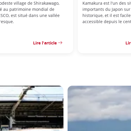
odeste village de Shirakawago,
Kamakura est l'un des si
sé au patrimoine mondial de
importants du Japon sur 
SCO, est situé dans une vallée
historique, et il est faci
oresque.
accessible depuis le cen
Lire l'article
Lir