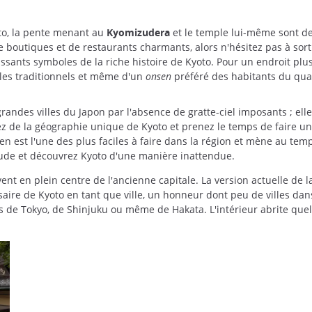
to, la pente menant au
Kyomizudera
et le temple lui-même sont des
 boutiques et de restaurants charmants, alors n'hésitez pas à sorti
ssants symboles de la riche histoire de Kyoto. Pour un endroit plus
les traditionnels et même d'un
onsen
préféré des habitants du quar
grandes villes du Japon par l'absence de gratte-ciel imposants ; el
itez de la géographie unique de Kyoto et prenez le temps de faire 
est l'une des plus faciles à faire dans la région et mène au temp
itude et découvrez Kyoto d'une manière inattendue.
vent en plein centre de l'ancienne capitale. La version actuelle de l
aire de Kyoto en tant que ville, un honneur dont peu de villes dan
 de Tokyo, de Shinjuku ou même de Hakata. L'intérieur abrite quel