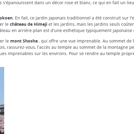
rs s'épanouissent dans un décor rose et blanc, ce qui en fait un lie
Kokoen
. En fait, ce jardin japonais traditionnel a été construit s
ter le
château de Himeji
et les jardins, mais les jardins seuls coûte
âteau en arrière-plan est d'une esthétique typiquement japonaise qu
er le
mont Shosha
, qui offre une vue imprenable. Au sommet de 
tefois, rassurez-vous, l'accès au temple au sommet de la montagne 
vues imprenables sur les environs. Pour se rendre au temple propr