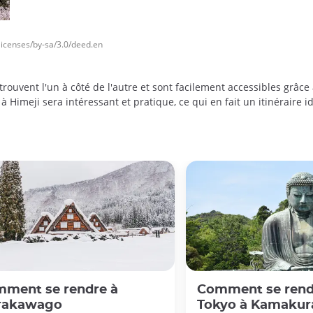
icenses/by-sa/3.0/deed.en
trouvent l'un à côté de l'autre et sont facilement accessibles grâc
 à Himeji sera intéressant et pratique, ce qui en fait un itinéraire 
ment se rendre à
Comment se rend
rakawago
Tokyo à Kamakur