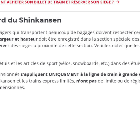
T ACHETER SON BILLET DE TRAIN ET RÉSERVER SON SIÈGE ?
rd du Shinkansen
sagers qui transportent beaucoup de bagages doivent respecter cer
argeur et hauteur
doit être enregistré dans la section spéciale des
rver des sièges à proximité de cette section. Veuillez noter que le
is et les articles de sport (vélos, snowboards, etc.) dans des étui
mensionnés
s'appliquent UNIQUEMENT à la ligne de train à grande
kansen et les trains express limités,
n'ont pas
de limite ou de rég
imensionnés.