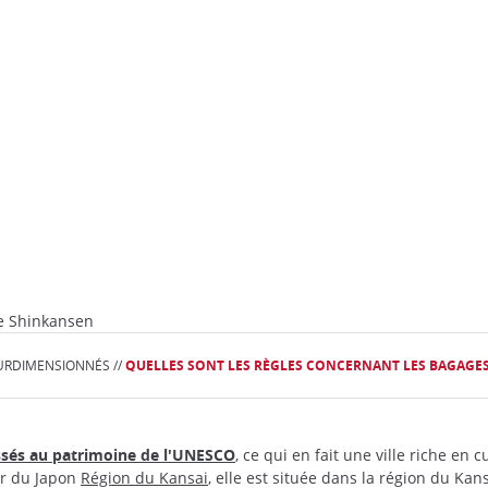
se Shinkansen
SURDIMENSIONNÉS //
QUELLES SONT LES RÈGLES CONCERNANT LES BAGAGES
assés au patrimoine de l'UNESCO
, ce qui en fait une ville riche en 
or du Japon
Région du Kansai
, elle est située dans la région du Kan