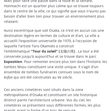
Mais pour faire une pause dans la foule et la fanfare,
Honmachi est un quartier plus calme qui se trouve toujours
dans le centre de la ville, ce qui signifie que vous n'aurez pas
besoin d'aller bien loin pour trouver un environnement plus
relaxant.
Aussi excentrique que soit Osaka, ce n'est en aucun cas une
destination légère en termes de culture et d'art. La ville a
accueilli l'exposition universelle de 1970, à l'occasion de
laquelle l'artiste Taro Okamoto a construit
l'emblématique
"Tour du soleil" (太陽の塔)
. La tour a été
conservée jusqu'à aujourd'hui et se trouve dans le parc
Exposition
. Pour remonter encore plus loin dans l'histoire, les
tombes Mozu constituent une visite unique. Il s'agit d'un
ensemble de tombes funéraires connues sous le nom de
kofun
qui ont été construites au Ve siècle.
Ces anciens cimetières sont situés dans la zone
métropolitaine d'Osaka et constituent un site historique
distinct parmi l'architecture urbaine. Vus du ciel, les
cimetières se présentent sous différentes formes, les plus
grands ayant la forme d'un trou de serrure.