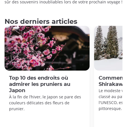
sûr des souvenirs inoubliables lors de votre prochain voyage !
Nos derniers articles
Top 10 des endroits où
Comment s
admirer les pruniers au
Shirakaw
Japon
Le modeste vil
classé au patr
À la fin de l’hiver, le Japon se pare des
l'UNESCO, est 
couleurs délicates des fleurs de
pittoresque.
prunier.