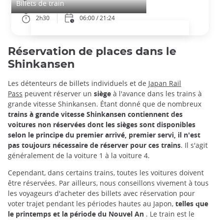
Billets de train
2h30
06:00 / 21:24
Réservation de places dans le
Shinkansen
Les détenteurs de billets individuels et de
Japan Rail
Pass
peuvent réserver un
siège
à l'avance dans les trains à
grande vitesse Shinkansen. Étant donné que de nombreux
trains à grande vitesse Shinkansen contiennent des
voitures non réservées dont les sièges sont disponibles
selon le principe du premier arrivé, premier servi, il n'est
pas toujours nécessaire de réserver pour ces trains
. Il s'agit
généralement de la voiture 1 à la voiture 4.
Cependant, dans certains trains, toutes les voitures doivent
être réservées. Par ailleurs, nous conseillons vivement à tous
les voyageurs d'acheter des billets avec réservation pour
voter trajet pendant les périodes hautes au Japon,
telles que
le printemps et la période du Nouvel An
. Le train est le