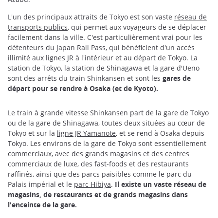
L'un des principaux attraits de Tokyo est son vaste
réseau de
transports publics
, qui permet aux voyageurs de se déplacer
facilement dans la ville. C'est particulièrement vrai pour les
détenteurs du Japan Rail Pass, qui bénéficient d'un accès
illimité aux lignes JR à l'intérieur et au départ de Tokyo. La
station de Tokyo, la station de Shinagawa et la gare d'Ueno
sont des arrêts du train Shinkansen et sont les
gares de
départ pour se rendre à Osaka (et de Kyoto).
Le train à grande vitesse Shinkansen part de la gare de Tokyo
ou de la gare de Shinagawa, toutes deux situées au cœur de
Tokyo et sur la
ligne JR Yamanote
, et se rend à Osaka depuis
Tokyo. Les environs de la gare de Tokyo sont essentiellement
commerciaux, avec des grands magasins et des centres
commerciaux de luxe, des fast-foods et des restaurants
raffinés, ainsi que des parcs paisibles comme le parc du
Palais impérial et le
parc Hibiya
.
Il existe un vaste réseau de
magasins, de restaurants et de grands magasins dans
l'enceinte de la gare.