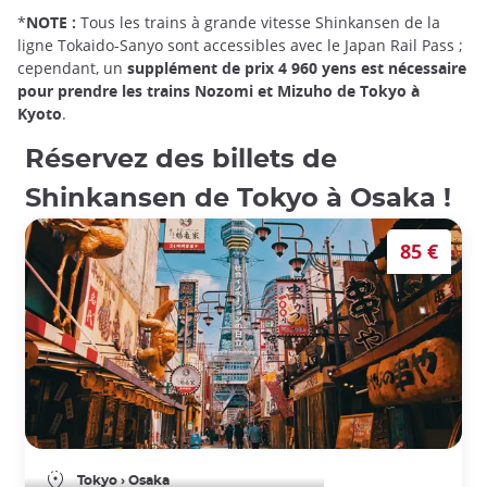
*
NOTE :
Tous les trains à grande vitesse Shinkansen de la
ligne Tokaido-Sanyo sont accessibles avec le Japan Rail Pass ;
cependant, un
supplément de prix 4 960 yens est nécessaire
pour prendre les trains Nozomi et Mizuho de Tokyo à
Kyoto
.
Réservez des billets de
Shinkansen de Tokyo à Osaka !
85 €
Billets de train de Tokyo à Osaka
Tokyo
›
Osaka