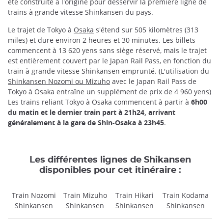
été construite à l'origine pour desservir la première ligne de
trains à grande vitesse Shinkansen du pays.
Le trajet de Tokyo à
Osaka
s'étend sur 505 kilomètres (313
miles) et dure environ 2 heures et 30 minutes. Les billets
commencent à 13 620 yens sans siège réservé, mais le trajet
est entièrement couvert par le Japan Rail Pass, en fonction du
train à grande vitesse Shinkansen emprunté. (L'utilisation du
Shinkansen Nozomi ou Mizuho
avec le Japan Rail Pass de
Tokyo à Osaka entraîne un supplément de prix de 4 960 yens)
Les trains reliant Tokyo à Osaka commencent à partir à
6h00
du matin et le dernier train part à 21h24, arrivant
généralement à la gare de Shin-Osaka à 23h45
.
Les différentes lignes de Shikansen
disponibles pour cet itinéraire :
Train Nozomi
Train Mizuho
Train Hikari
Train Kodama
Shinkansen
Shinkansen
Shinkansen
Shinkansen