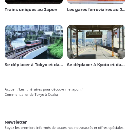
Trains uniques au Japon
Les gares ferroviaires au Japon
Se déplacer à Tokyo et dans les environs
Se déplacer à Kyoto et dans les environs
Accueil
Les itinéraires pour découvrir le Japon
Breadcrumb
Comment aller de Tokyo à Osaka
Newsletter
Soyez les premiers informés de toutes nos nouveautés et offres spéciales !