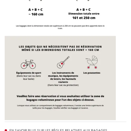
EN SAVOIR PLUS SUR LES RÈGLES RELATIVES AUX BAGAGES