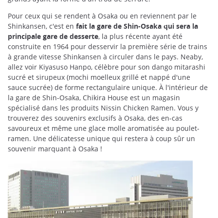
Pour ceux qui se rendent à Osaka ou en reviennent par le
Shinkansen, c'est en
fait la gare de Shin-Osaka qui sera la
principale gare de desserte
, la plus récente ayant été
construite en 1964 pour desservir la première série de trains
à grande vitesse Shinkansen à circuler dans le pays. Neaby,
allez voir Kiyasuso Hanpo, célèbre pour son dango mitarashi
sucré et sirupeux (mochi moelleux grillé et nappé d'une
sauce sucrée) de forme rectangulaire unique. À l'intérieur de
la gare de Shin-Osaka, Chikira House est un magasin
spécialisé dans les produits Nissin Chicken Ramen. Vous y
trouverez des souvenirs exclusifs à Osaka, des en-cas
savoureux et même une glace molle aromatisée au poulet-
ramen. Une délicatesse unique qui restera à coup sûr un
souvenir marquant à Osaka !