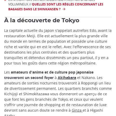
VOLUMINEUX //
QUELLES SONT LES RÈGLES CONCERNANT LES
BAGAGES DANS LE SHINKANSEN ?
À la découverte de Tokyo
La capitale actuelle du Japon s'appelait autrefois Edo, avant la
restauration Meiji. Elle est actuellement la plus grande ville
du monde en termes de population et possède une culture
riche et variée qui en est le reflet. Avec l'effervescence de ses
destinations les plus centrales et des quartiers plus
tranquilles et détendus disséminés un peu partout, il y en a
pour tous les goûts dans cette région métropolitaine.
Les
amateurs d'anime et de culture pop japonaise
trouveront un second foyer
à
Akihabara
et Nakano. Les
amateurs de sorties nocturnes trouveront à Roppongi un lieu
de divertissement permanent. Les quartiers branchés comme
Kichijoji et Shimokitazawa vous donneront un aperçu de ce
que font les gens branchés de Tokyo, et ceux qui veulent
s'offrir une journée de shopping et de restauration de luxe
devront sans aucun doute se rendre à
Ginza
et à Higashi
Azabu.