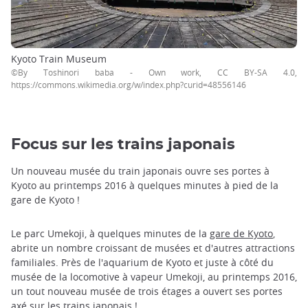
Kyoto Train Museum
©By Toshinori baba - Own work, CC BY-SA 4.0,
https://commons.wikimedia.org/w/index.php?curid=48556146
Focus sur les trains japonais
Un nouveau musée du train japonais ouvre ses portes à
Kyoto au printemps 2016 à quelques minutes à pied de la
gare de Kyoto !
Le parc Umekoji, à quelques minutes de la
gare de Kyoto
,
abrite un nombre croissant de musées et d'autres attractions
familiales. Près de l'aquarium de Kyoto et juste à côté du
musée de la locomotive à vapeur Umekoji, au printemps 2016,
un tout nouveau musée de trois étages a ouvert ses portes
axé sur les trains japonais !