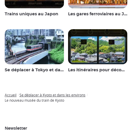
Trains uniques au Japon
Les gares ferroviaires au Japon
Se déplacer à Tokyo et dans les environs
Les itinéraires pour découvrir le Japon
Accueil
Se déplacer à Kyoto et dans les environs
Breadcrumb
Le nouveau musée du train de Kyoto
Newsletter