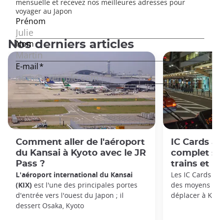
Nos derniers articles
Comment aller de l'aéroport
IC Cards à
du Kansai à Kyoto avec le JR
complet su
Pass ?
trains et l
L'aéroport international du Kansai
Les IC Cards (c
(KIX)
est l'une des principales portes
des moyens les
d'entrée vers l'ouest du Japon ; il
déplacer à Kyo
dessert Osaka, Kyoto