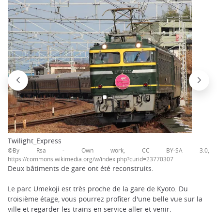
Twilight_Express
©By Rsa - Own work, CC BY-SA 3.0,
https://commons.wikimedia.org/w/index.php?curid=23770307
Deux bâtiments de gare ont été reconstruits.
Le parc Umekoji est très proche de la gare de Kyoto. Du
troisième étage, vous pourrez profiter d'une belle vue sur la
ville et regarder les trains en service aller et venir.