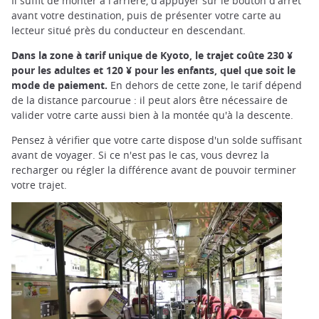
Il suffit de monter à l'arrière, d'appuyer sur le bouton d'arrêt
avant votre destination, puis de présenter votre carte au
lecteur situé près du conducteur en descendant.
Dans la zone à tarif unique de Kyoto, le trajet coûte 230 ¥
pour les adultes et 120 ¥ pour les enfants, quel que soit le
mode de paiement.
En dehors de cette zone, le tarif dépend
de la distance parcourue : il peut alors être nécessaire de
valider votre carte aussi bien à la montée qu'à la descente.
Pensez à vérifier que votre carte dispose d'un solde suffisant
avant de voyager. Si ce n'est pas le cas, vous devrez la
recharger ou régler la différence avant de pouvoir terminer
votre trajet.