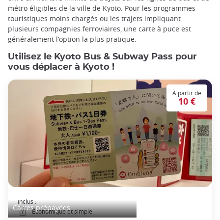
métro éligibles de la ville de Kyoto. Pour les programmes
touristiques moins chargés ou les trajets impliquant
plusieurs compagnies ferroviaires, une carte à puce est
généralement l’option la plus pratique.
Utilisez le Kyoto Bus & Subway Pass pour
vous déplacer à Kyoto !
À partir de
10 €
Kyoto Bus & Subway 1 day Pass
Inclus :
Cartes prépayées
Économique et simple