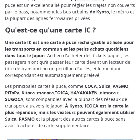
puce est un excellent allié pour régler les trajets non couverts
par le pass, notamment les bus urbains
de Kyoto
, le métro et
la plupart des lignes ferroviaires privées.
Qu'est-ce qu'une carte IC ?
Une carte IC est une carte à puce rechargeable utilisée pour
les transports en commun et les petits achats quotidiens
dans tout le Japon
. Au lieu d'acheter des tickets papier, les
passagers n'ont qu'à passer leur carte devant un lecteur de
titre de transport ou un portillon d'accès, et le montant
correspondant est automatiquement prélevé.
Les principales cartes à puce, comme
COCA
,
Suica
,
PASMO
,
PiTaPa
,
Kitaca
,
manaca
,
TOICA
,
HAYAKAKEN
,
nimoca
et
SUGOCA
, sont compatibles avec la plupart des réseaux de
transport à travers le Japon.
À Kyoto, ICOCA est la carte la
plus répandue, mais les visiteurs peuvent également utiliser
Suica, PASMO
et la plupart des autres cartes à puce sans
avoir à acheter de carte supplémentaire.