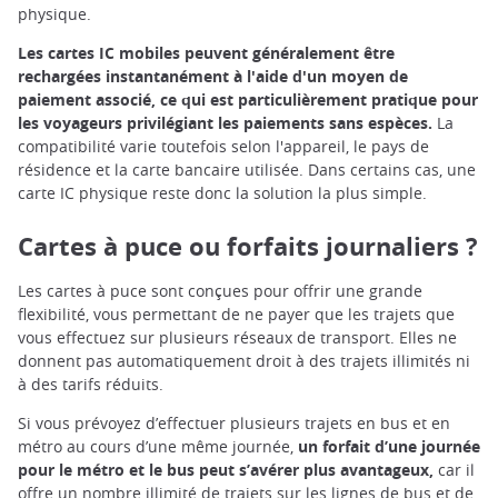
physique.
Les cartes IC mobiles peuvent généralement être
rechargées instantanément à l'aide d'un moyen de
paiement associé, ce qui est particulièrement pratique pour
les voyageurs privilégiant les paiements sans espèces.
La
compatibilité varie toutefois selon l'appareil, le pays de
résidence et la carte bancaire utilisée. Dans certains cas, une
carte IC physique reste donc la solution la plus simple.
Cartes à puce ou forfaits journaliers ?
Les cartes à puce sont conçues pour offrir une grande
flexibilité, vous permettant de ne payer que les trajets que
vous effectuez sur plusieurs réseaux de transport. Elles ne
donnent pas automatiquement droit à des trajets illimités ni
à des tarifs réduits.
Si vous prévoyez d’effectuer plusieurs trajets en bus et en
métro au cours d’une même journée,
un forfait d’une journée
pour le métro et le bus peut s’avérer plus avantageux,
car il
offre un nombre illimité de trajets sur les lignes de bus et de