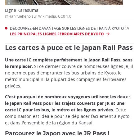
Ligne Karasuma
@Hahifueheho sur Wikimedia, CC0 1.0
DÉCOUVREZ-EN DAVANTAGE SUR LES LIGNES DE TRAIN À KYOTO ! //
LES PRINCIPALES LIGNES FERROVIAIRES DE KYOTO
Les cartes à puce et le Japan Rail Pass
Une carte IC complète parfaitement le Japan Rail Pass, sans
le remplacer.
Si ce dernier couvre de nombreuses lignes JR, il
ne permet pas d'emprunter les bus urbains de Kyoto, le
métro municipal ni la plupart des compagnies ferroviaires
privées.
C'est pourquoi de nombreux voyageurs utilisent les deux :
le Japan Rail Pass pour les trajets couverts par JR et une
carte IC pour les bus, le métro et les lignes privées
. Cette
combinaison est idéale pour se déplacer facilement à Kyoto
et dans l'ensemble de la région du Kansai.
Parcourez le Japon avec le JR Pass !