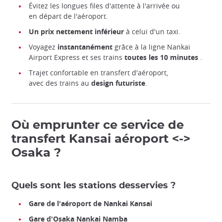
Évitez les longues files d'attente à l'arrivée ou
en départ de l'aéroport.
Un prix nettement inférieur
à celui d'un taxi.
Voyagez
instantanément
grâce à la ligne Nankai
Airport Express et ses trains
toutes les 10 minutes
.
Trajet confortable en transfert d'aéroport,
avec des trains au
design futuriste
.
Où emprunter ce service de
transfert Kansai aéroport <->
Osaka ?
Quels sont les stations desservies ?
Gare de l'aéroport de Nankai Kansai
Gare d'Osaka Nankai Namba