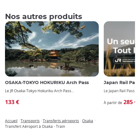
Nos autres produits
OSAKA-TOKYO HOKURIKU Arch Pass
Japan Rail Pass:
Le
JR Osaka-Tokyo Hokuriku Arch Pass
Le
Japan Rail Pass
o
133 €
285 €
À partir de
Accueil
Transports
Transferts aéroports
Osaka
Breadcrumb
Transfert Aéroport à Osaka - Train