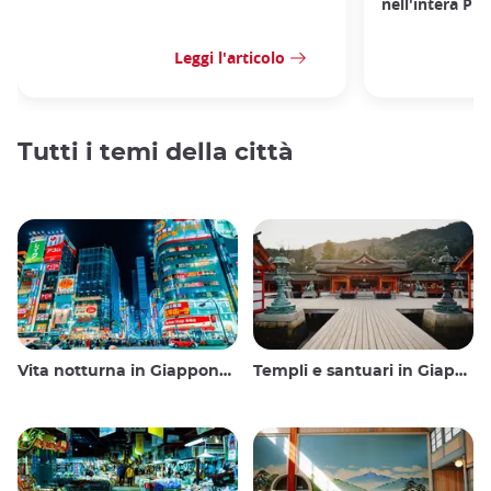
nell'intera Pre
Leggi l'articolo
Tutti i temi della città
Vita notturna in Giappone: uscire, vedere e bere
Templi e santuari in Giappone