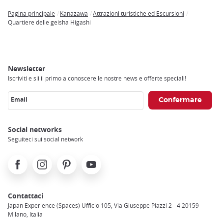
Pagina principale
Kanazawa
Attrazioni turistiche ed Escursioni
Breadcrumb
Quartiere delle geisha Higashi
Newsletter
Iscriviti e sii il primo a conoscere le nostre news e offerte speciali!
Email
Social networks
Seguiteci sui social network
Facebook
Instagram
Pinterest
Youtube
Contattaci
Japan Experience (Spaces) Ufficio 105, Via Giuseppe Piazzi 2 - 4 20159
Milano, Italia