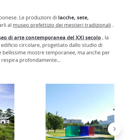
pponese. Le produzioni di
lacche, sete,
rli al
museo prefettizio dei mestieri tradizionali
.
eo di arte contemporanea del XXI secolo
, la
edificio circolare, progettato dallo studio di
sue bellissime mostre temporanee, ma anche per
si respira profondamente...