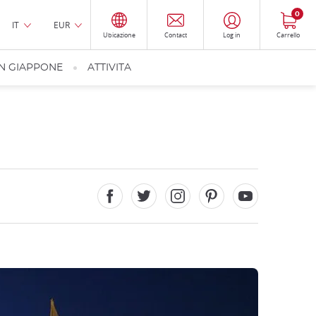
0
IT
EUR
Ubicazione
Contact
Log in
Carrello
IN GIAPPONE
ATTIVITA