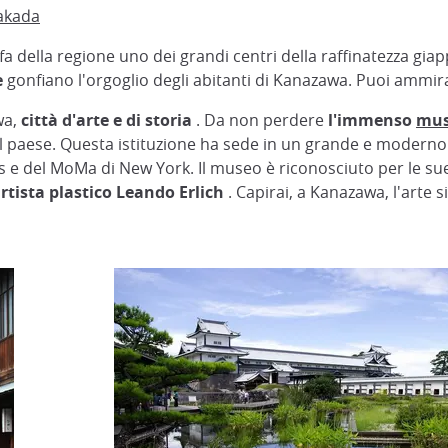
Takada
a della regione uno dei grandi centri della raffinatezza gia
e
gonfiano l'orgoglio degli abitanti di Kanazawa. Puoi ammira
wa,
città d'arte e di storia
. Da non perdere
l'immenso
mus
to il paese. Questa istituzione ha sede in un grande e moderno 
s e del MoMa di New York. Il museo è riconosciuto per le 
artista plastico Leando Erlich
. Capirai, a Kanazawa, l'arte 