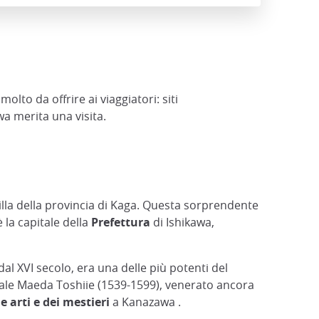
lto da offrire ai viaggiatori: siti
wa merita una visita.
gilla della provincia di Kaga. Questa sorprendente
 la capitale della
Prefettura
di Ishikawa,
al XVI secolo, era una delle più potenti del
erale Maeda Toshiie (1539-1599), venerato ancora
e arti e dei mestieri
a Kanazawa .