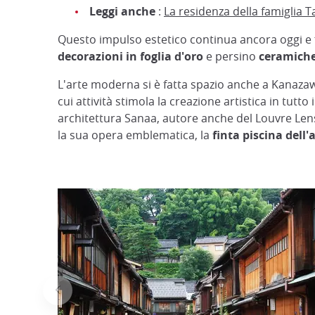
Leggi anche
:
La residenza della famiglia 
Questo impulso estetico continua ancora oggi e f
decorazioni in foglia d'oro
e persino
ceramich
L'arte moderna si è fatta spazio anche a Kanaza
cui attività stimola la creazione artistica in tut
architettura Sanaa, autore anche del Louvre Len
la sua opera emblematica, la
finta piscina dell'