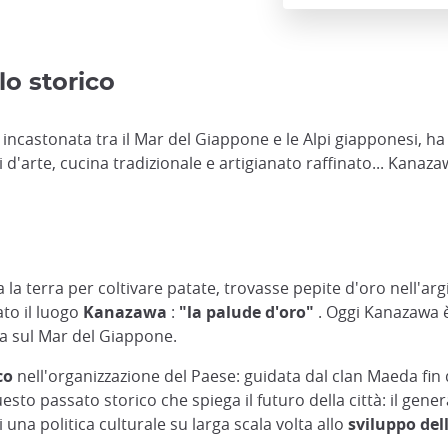
lo storico
ncastonata tra il Mar del Giappone e le Alpi giapponesi, ha mo
 d'arte, cucina tradizionale e artigianato raffinato... Kanaza
la terra per coltivare patate, trovasse pepite d'oro nell'ar
ato il luogo
Kanazawa
:
"la palude d'oro"
. Oggi Kanazawa è
ata sul Mar del Giappone.
co
nell'organizzazione del Paese: guidata dal clan Maeda fin d
sto passato storico che spiega il futuro della città: il gen
di una politica culturale su larga scala volta allo
sviluppo dell