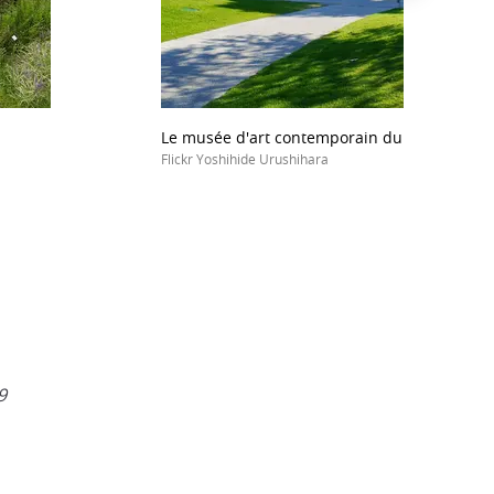
Le musée d'art contemporain du XXIe siècle
Flickr Yoshihide Urushihara
9