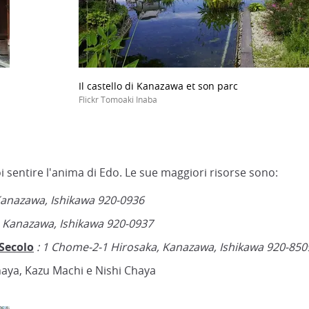
Il castello di Kanazawa et son parc
Flickr Tomoaki Inaba
puoi sentire l'anima di Edo. Le sue maggiori risorse sono:
Kanazawa, Ishikawa 920-0936
, Kanazawa, Ishikawa 920-0937
Secolo
: 1 Chome-2-1 Hirosaka, Kanazawa, Ishikawa 920-850
haya, Kazu Machi e Nishi Chaya