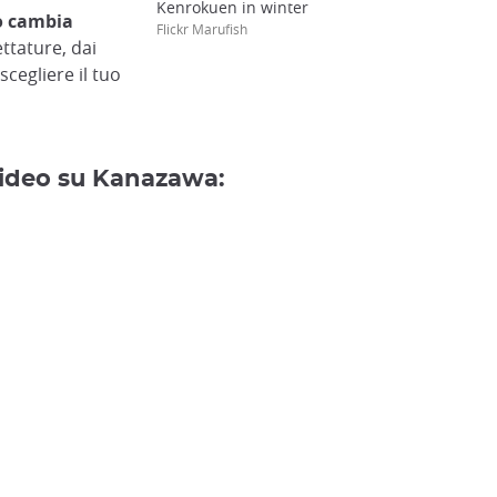
Kenrokuen in winter
no cambia
Flickr Marufish
ettature, dai
 scegliere il tuo
 video su Kanazawa: