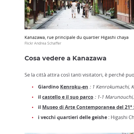
Kanazawa, rue principale du quartier Higashi chaya
Flickr Andrea Schaffer
Cosa vedere a Kanazawa
Se la città attira così tanti visitatori, è perché 
Giardino
Kenroku-en
: 1 Kenrokumachi, 
il
castello e il suo parco
: 1-1 Marunouchi
il
Museo di Arte Contemporanea del 21° 
i vecchi quartieri delle geishe
: Higashi C