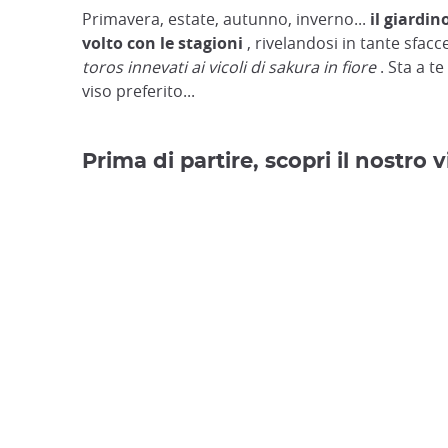
Primavera, estate, autunno, inverno...
il giardi
volto con le stagioni
, rivelandosi in tante sfacc
toros
innevati ai vicoli di sakura in fiore
. Sta a te
viso preferito...
Prima di partire, scopri il nostro