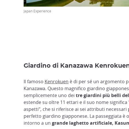
Japan Experience
Giardino di Kanazawa Kenrokue
Il famoso
Kenrokuen
è di per sé un argomento pe
Kanazawa. Questo magnifico giardino giappones
semplicemente uno dei
tre giardini più belli d
estende su oltre 11 ettari e il suo nome significa
aspetti", che si riferisce ai sei attributi necessari 
perfetto giardino giapponese. La passeggiata è 
intorno a un
grande laghetto artificiale, Kasu