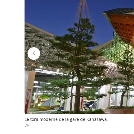
Le torii moderne de la gare de Kanazawa.
DR