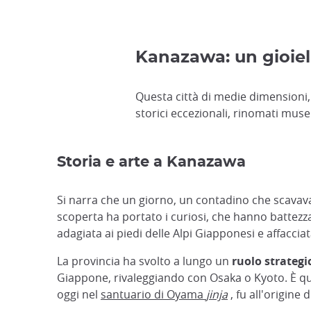
Kanazawa: un gioiel
Questa città di medie dimensioni, i
storici eccezionali, rinomati musei
Storia e arte a Kanazawa
Si narra che un giorno, un contadino che scavava 
scoperta ha portato i curiosi, che hanno battezz
adagiata ai piedi delle Alpi Giapponesi e affacci
La provincia ha svolto a lungo un
ruolo strategi
Giappone, rivaleggiando con Osaka o Kyoto. È que
oggi nel
santuario di Oyama
jinja
, fu all'origine 