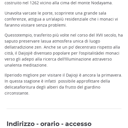
costruito nel 1262 vicino alla cima del monte Nodayama.
Unavolta varcate le porte, scoprirete una grande sala
conferenze, attigua a un’alapiù residenziale che i monaci vi
faranno visitare senza problemi.
Questotempio, trasferito più volte nel corso del XVII secolo, ha
saputo preservare lasua atmosfera unica di luogo
dellatradizione zen. Anche se un po’ decentrato rispetto alla
città, il Daijojiè diventato popolare per l’ospitalitàdei monaci
verso gli adepti alla ricerca dell’Illuminazione attraverso
unalenta meditazione.
Ilperiodo migliore per visitare il Dajioji è ancora la primavera.
In questa stagione è infatti possibile approfittare della
delicatafioritura degli alberi da frutto del giardino
circonstante.
Indirizzo - orario - accesso