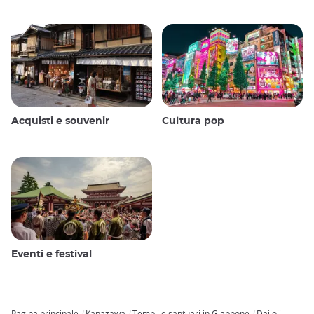
Acquisti e souvenir
Cultura pop
Eventi e festival
Pagina principale
Kanazawa
Templi e santuari in Giappone
Daijoji