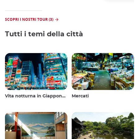
SCOPRI I NOSTRI TOUR (3)
Tutti i temi della città
Vita notturna in Giappone: uscire, vedere e bere
Mercati