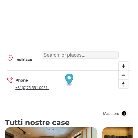
Indirizzo
Phone
+81(0)75 551 0051.
MapLibre
Tutti nostre case