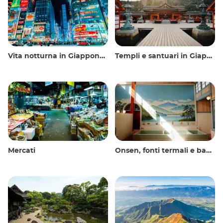
Vita notturna in Giappone: uscire, vedere e bere
Templi e santuari in Giappone
Mercati
Onsen, fonti termali e bagni pubblici