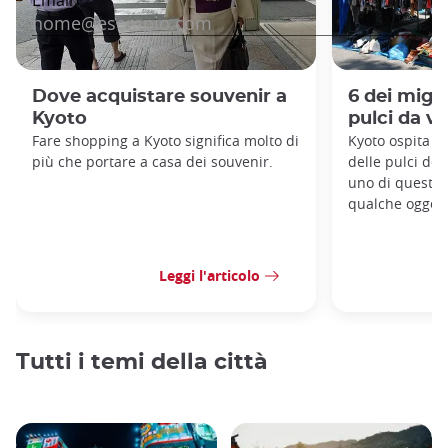
Dove acquistare souvenir a
6 dei migli
Kyoto
pulci da vi
Fare shopping a Kyoto significa molto di
Kyoto ospita al
più che portare a casa dei souvenir.
delle pulci de
uno di questi 
qualche oggett
Leggi l'articolo
Tutti i temi della città