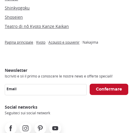
Shinkyogoku
Shoseien
Teatro di nô Kyoto Kanze Kaikan
Pagina principale
Kyoto
Acquisti e souvenir
Nakajima
Breadcrumb
Newsletter
Iscriviti e sii il primo a conoscere le nostre news e offerte speciali!
Email
Social networks
Seguiteci sui social network
Facebook
Instagram
Pinterest
Youtube