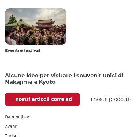
Eventi e festival
Alcune idee per visitare i souvenir unici di
Nakajima a Kyoto
I nostri articoli correlati
I nostri prodotti co
Daimonjisan
Avanti
Torisei