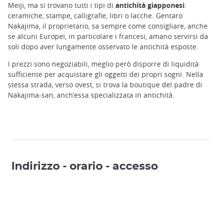
Meiji, ma si trovano tutti i tipi di
antichità giapponesi
:
ceramiche, stampe, calligrafie, libri o lacche. Gentaro
Nakajima, il proprietario, sa sempre come consigliare, anche
se alcuni Europei, in particolare i francesi, amano servirsi da
soli dopo aver lungamente osservato le antichità esposte.
I prezzi sono negoziabili, meglio però disporre di liquidità
sufficiente per acquistare gli oggetti dei propri sogni. Nella
stessa strada, verso ovest, si trova la boutique del padre di
Nakajima-san, anch’essa specializzata in antichità.
Indirizzo - orario - accesso