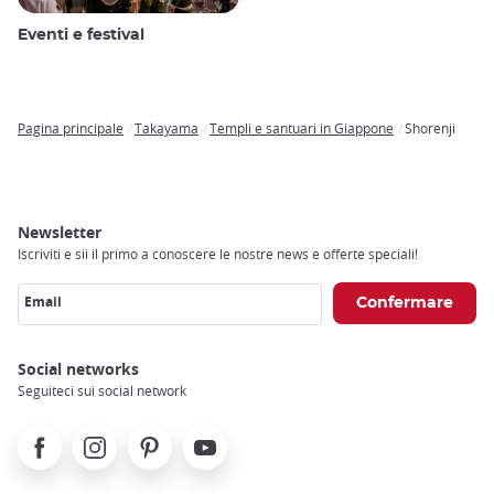
Eventi e festival
Pagina principale
Takayama
Templi e santuari in Giappone
Shorenji
Breadcrumb
Newsletter
Iscriviti e sii il primo a conoscere le nostre news e offerte speciali!
Email
Social networks
Seguiteci sui social network
Facebook
Instagram
Pinterest
Youtube