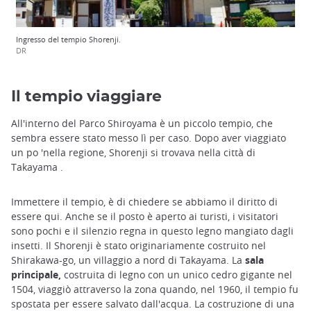
Ingresso del tempio Shorenji.
DR
Il tempio viaggiare
All'interno del Parco Shiroyama è un piccolo tempio, che
sembra essere stato messo lì per caso. Dopo aver viaggiato
un po 'nella regione, Shorenji si trovava nella città di
Takayama .
Immettere il tempio, è di chiedere se abbiamo il diritto di
essere qui. Anche se il posto è aperto ai turisti, i visitatori
sono pochi e il silenzio regna in questo legno mangiato dagli
insetti. Il Shorenji è stato originariamente costruito nel
Shirakawa-go, un villaggio a nord di Takayama. La
sala
principale,
costruita di legno con un unico cedro gigante nel
1504, viaggiò attraverso la zona quando, nel 1960, il tempio fu
spostata per essere salvato dall'acqua. La costruzione di una