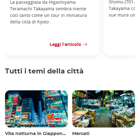
Shomu (701-756)
La passeggiata da Higashiyama
Takayama con o
Teramachi Takayama sembra niente
sue mura un a
così tanto come un tour in miniatura
della città di Kyoto .
Leggi l'articolo
Tutti i temi della città
Vita notturna in Giappone: uscire, vedere e bere
Mercati