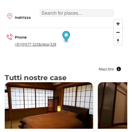
Indirizzo
Phone
+81(0)577 325&nbsp;328
MapLibre
Tutti nostre case