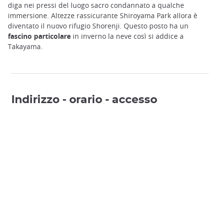
diga nei pressi del luogo sacro condannato a qualche
immersione. Altezze rassicurante Shiroyama Park allora è
diventato il nuovo rifugio Shorenji. Questo posto ha un
fascino particolare
in inverno la neve così si addice a
Takayama.
Indirizzo - orario - accesso