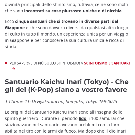
divinità principali dello shintoismo; tuttavia, ce ne sono molti
che sono
incentrati su cose piuttosto uniche o di nicchia.
Ecco
cinque santuari che si trovano in diverse parti del
Giappone
e che sono davvero diversi da qualsiasi altro luogo
di culto in tutto il mondo, un'esperienza unica per un viaggio
in Giappone e per conoscere la sua cultura unica e ricca di
storia.
PER SAPERNE DI PIÙ SULLO SHINTOISMO! //
SCINTOISMO E SANTUARI
Santuario Kaichu Inari (Tokyo) - Che
gli dei (K-Pop) siano a vostro favore
1 Chome-11-16 Hyakunincho, Shinjuku, Tokyo 169-0073
Le origini del Santuario Kaichu Inari sono all'insegna dello
spirito guerriero. Durante il periodo
Edo
, i 100 samurai che
stazionavano nel santuario avevano problemi con la loro
abilità nel tiro con le armi da fuoco. Ma dopo che il dio Inari