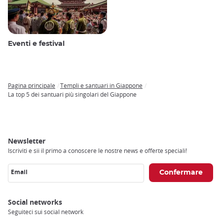
Eventi e festival
Pagina principale
Templi e santuari in Giappone
Breadcrumb
La top 5 dei santuari più singolari del Giappone
Newsletter
Iscriviti e sii il primo a conoscere le nostre news e offerte speciali!
Email
Social networks
Seguiteci sui social network