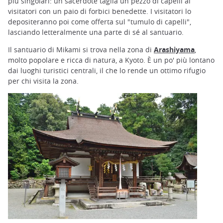
più singolari: un sacerdote taglia un pezzo di capelli ai
visitatori con un paio di forbici benedette. I visitatori lo
depositeranno poi come offerta sul "tumulo di capelli",
lasciando letteralmente una parte di sé al santuario.
Il santuario di Mikami si trova nella zona di
Arashiyama
,
molto popolare e ricca di natura, a Kyoto. È un po' più lontano
dai luoghi turistici centrali, il che lo rende un ottimo rifugio
per chi visita la zona.