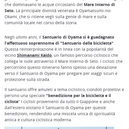
che dominavano le acque circostanti del
Mare Interno di
Seto.
La principale divinità venerata è Oyamatsumi-no-
Okami, che si ritiene vegli sulla gente di mare e sulla
comunità locale nel corso della storia.
Negli ultimi anni, il
Santuario di Oyama si è guadagnato
l'affettuoso soprannome di "Santuario della bicicletta"
Questa reinterpretazione è in linea con la popolarità del
vicino
Shimanami Kaido
, un famoso percorso ciclistico che
collega le isole attraverso il Mare Interno di Seto. I ciclisti che
percorrono questo itinerario fanno spesso una deviazione
verso il Santuario di Oyama per pregare per viaggi sicuri e
protezione sulla strada.
Il santuario offre amuleti a tema ciclistico, ciondoli protettivi e
persino una speciale
"benedizione per la bicicletta e il
ciclista
" I ciclisti provenienti da tutto il Giappone e anche
dall'estero visitano il Santuario di Oyama per queste
benedizioni, rendendolo una miscela unica di spiritualità
antica e cultura ciclistica moderna.