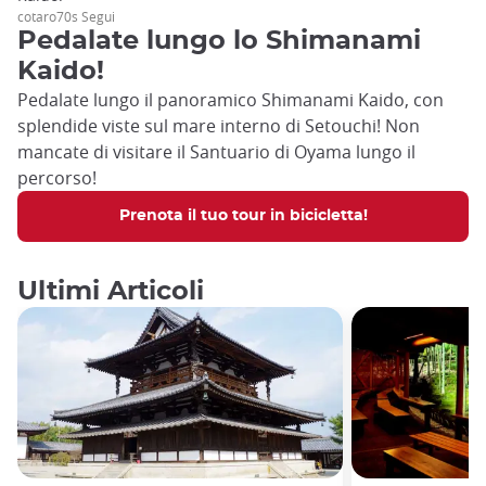
cotaro70s Segui
Pedalate lungo lo Shimanami
Kaido!
Pedalate lungo il panoramico Shimanami Kaido, con
splendide viste sul mare interno di Setouchi! Non
mancate di visitare il Santuario di Oyama lungo il
percorso!
Prenota il tuo tour in bicicletta!
Ultimi Articoli