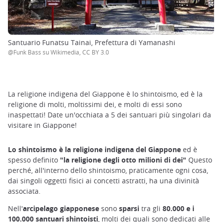
Santuario Funatsu Tainai, Prefettura di Yamanashi
@Funk Bass su Wikimedia, CC BY 3.0
La religione indigena del Giappone è lo shintoismo, ed è la
religione di molti, moltissimi dei, e molti di essi sono
inaspettati! Date un'occhiata a 5 dei santuari più singolari da
visitare in Giappone!
Lo shintoismo è la religione indigena del Giappone
ed è
spesso definito
"la religione degli otto milioni di dei"
Questo
perché, all'interno dello shintoismo, praticamente ogni cosa,
dai singoli oggetti fisici ai concetti astratti, ha una divinità
associata.
Nell'
arcipelago giapponese
sono
sparsi
tra gli
80.000 e i
100.000 santuari shintoisti
, molti dei quali sono dedicati alle