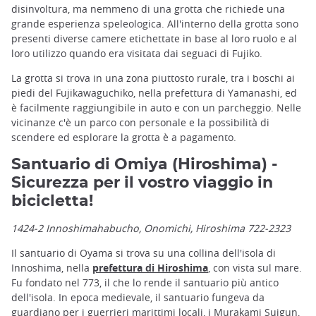
disinvoltura, ma nemmeno di una grotta che richiede una
grande esperienza speleologica. All'interno della grotta sono
presenti diverse camere etichettate in base al loro ruolo e al
loro utilizzo quando era visitata dai seguaci di Fujiko.
La grotta si trova in una zona piuttosto rurale, tra i boschi ai
piedi del Fujikawaguchiko, nella prefettura di Yamanashi, ed
è facilmente raggiungibile in auto e con un parcheggio. Nelle
vicinanze c'è un parco con personale e la possibilità di
scendere ed esplorare la grotta è a pagamento.
Santuario di Omiya (Hiroshima) -
Sicurezza per il vostro viaggio in
bicicletta!
1424-2 Innoshimahabucho, Onomichi, Hiroshima 722-2323
Il santuario di Oyama si trova su una collina dell'isola di
Innoshima, nella
prefettura di Hiroshima
, con vista sul mare.
Fu fondato nel 773, il che lo rende il santuario più antico
dell'isola. In epoca medievale, il santuario fungeva da
guardiano per i guerrieri marittimi locali, i Murakami Suigun,