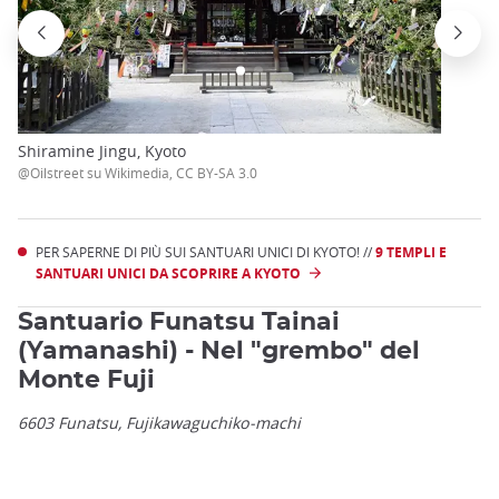
Shiramine Jingu, Kyoto
@Oilstreet su Wikimedia, CC BY-SA 3.0
PER SAPERNE DI PIÙ SUI SANTUARI UNICI DI KYOTO! //
9 TEMPLI E
SANTUARI UNICI DA SCOPRIRE A KYOTO
Santuario Funatsu Tainai
(Yamanashi) - Nel "grembo" del
Monte Fuji
6603 Funatsu, Fujikawaguchiko-machi