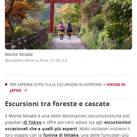
Monte Mitake
@Guillhem Vellut su Flickr, CC BY 2.0
PER SAPERNE DI PIÙ SULLE ESCURSIONI IN GIAPPONE! //
HIKING IN
JAPAN
Escursioni tra foreste e cascate
Il Monte Mitake è una delle destinazioni escursionistiche più
popolari
di Tokyo
e offre percorsi adatti sia agli
escursionisti
occasionali che a quelli più esperti
. Molti visitatori iniziano il
loro viaggio con la
funivia di Mitake
, una delle funicolari più