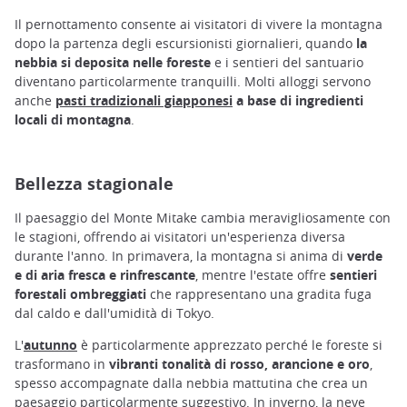
Il pernottamento consente ai visitatori di vivere la montagna
dopo la partenza degli escursionisti giornalieri, quando
la
nebbia si deposita nelle foreste
e i sentieri del santuario
diventano particolarmente tranquilli. Molti alloggi servono
anche
pasti tradizionali giapponesi
a base di ingredienti
locali di montagna
.
Bellezza stagionale
Il paesaggio del Monte Mitake cambia meravigliosamente con
le stagioni, offrendo ai visitatori un'esperienza diversa
durante l'anno. In primavera, la montagna si anima di
verde
e di aria fresca e rinfrescante
, mentre l'estate offre
sentieri
forestali ombreggiati
che rappresentano una gradita fuga
dal caldo e dall'umidità di Tokyo.
L'
autunno
è particolarmente apprezzato perché le foreste si
trasformano in
vibranti tonalità di rosso, arancione e oro
,
spesso accompagnate dalla nebbia mattutina che crea un
paesaggio particolarmente suggestivo. In inverno, la neve