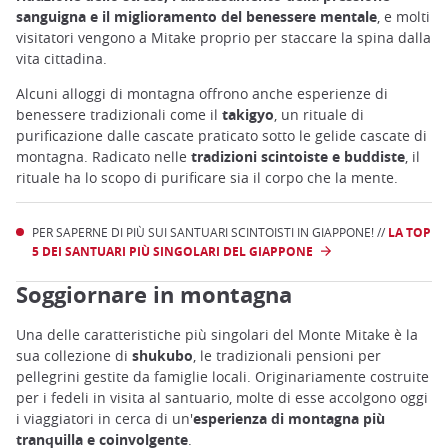
sanguigna e il miglioramento del benessere mentale
, e molti
visitatori vengono a Mitake proprio per staccare la spina dalla
vita cittadina.
Alcuni alloggi di montagna offrono anche esperienze di
benessere tradizionali come il
takigyo
, un rituale di
purificazione dalle cascate praticato sotto le gelide cascate di
montagna. Radicato nelle
tradizioni scintoiste e buddiste
, il
rituale ha lo scopo di purificare sia il corpo che la mente.
PER SAPERNE DI PIÙ SUI SANTUARI SCINTOISTI IN GIAPPONE! //
LA TOP
5 DEI SANTUARI PIÙ SINGOLARI DEL GIAPPONE
Soggiornare in montagna
Una delle caratteristiche più singolari del Monte Mitake è la
sua collezione di
shukubo
, le tradizionali pensioni per
pellegrini gestite da famiglie locali. Originariamente costruite
per i fedeli in visita al santuario, molte di esse accolgono oggi
i viaggiatori in cerca di un'
esperienza di montagna più
tranquilla e coinvolgente
.