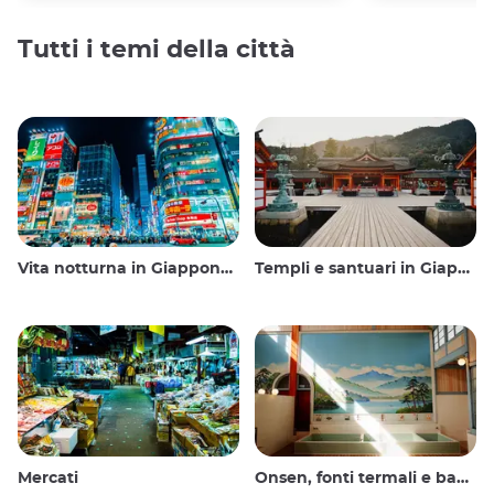
Tutti i temi della città
Vita notturna in Giappone: uscire, vedere e bere
Templi e santuari in Giappone
Mercati
Onsen, fonti termali e bagni pubblici