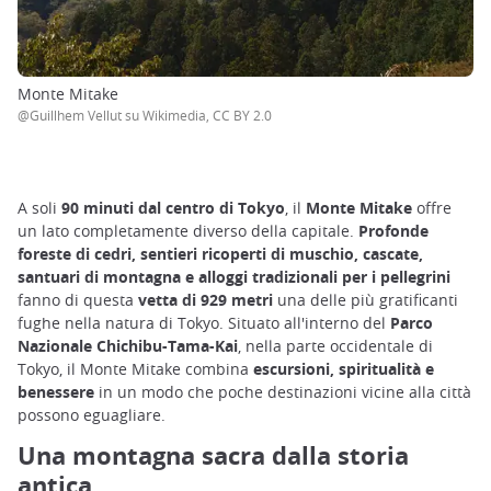
Monte Mitake
@Guillhem Vellut su Wikimedia, CC BY 2.0
A soli
90 minuti dal centro di Tokyo
, il
Monte Mitake
offre
un lato completamente diverso della capitale.
Profonde
foreste di cedri, sentieri ricoperti di muschio, cascate,
santuari di montagna e alloggi tradizionali per i pellegrini
fanno di questa
vetta di 929 metri
una delle più gratificanti
fughe nella natura di Tokyo. Situato all'interno del
Parco
Nazionale Chichibu-Tama-Kai
, nella parte occidentale di
Tokyo, il Monte Mitake combina
escursioni, spiritualità e
benessere
in un modo che poche destinazioni vicine alla città
possono eguagliare.
Una montagna sacra dalla storia
antica