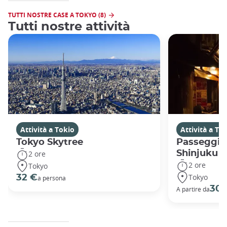
TUTTI NOSTRE CASE A TOKYO (8)
Tutti nostre attività
Attività a Tokio
Attività a To
Tokyo Skytree
Passeggiat
Shinjuku
2 ore
2 ore
Tokyo
Tokyo
32 €
a persona
30 
A partire da