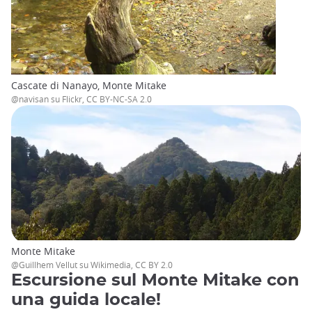
Cascate di Nanayo, Monte Mitake
@navisan su Flickr, CC BY-NC-SA 2.0
Monte Mitake
@Guillhem Vellut su Wikimedia, CC BY 2.0
Escursione sul Monte Mitake con
una guida locale!