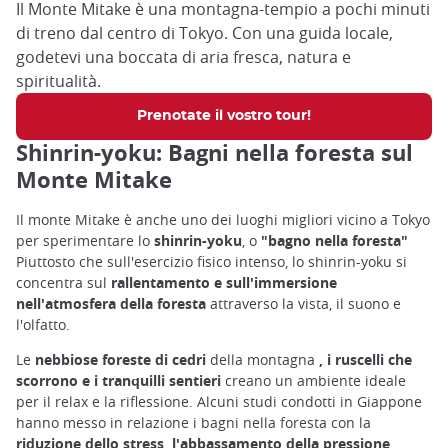
Il Monte Mitake è una montagna-tempio a pochi minuti
di treno dal centro di Tokyo. Con una guida locale,
godetevi una boccata di aria fresca, natura e
spiritualità.
Prenotate il vostro tour!
Shinrin-yoku: Bagni nella foresta sul
Monte Mitake
Il monte Mitake è anche uno dei luoghi migliori vicino a Tokyo
per sperimentare lo
shinrin-yoku
, o
"bagno nella foresta"
Piuttosto che sull'esercizio fisico intenso, lo shinrin-yoku si
concentra sul
rallentamento e sull'immersione
nell'atmosfera della foresta
attraverso la vista, il suono e
l'olfatto.
Le
nebbiose foreste di cedri
della montagna
, i ruscelli che
scorrono e i tranquilli sentieri
creano un ambiente ideale
per il relax e la riflessione. Alcuni studi condotti in Giappone
hanno messo in relazione i bagni nella foresta con la
riduzione dello stress, l'abbassamento della pressione