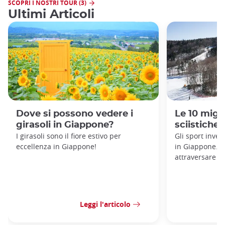
SCOPRI I NOSTRI TOUR (3)
Ultimi Articoli
Dove si possono vedere i
Le 10 migli
girasoli in Giappone?
sciistiche 
I girasoli sono il fiore estivo per
Gli sport inver
eccellenza in Giappone!
in Giappone. E
attraversare l'
Leggi l'articolo