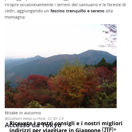
ricopre occasionalmente i terreni del santuario e le foreste di
cedri, aggiungendo un
fascino tranquillo e sereno
alla
montagna.
Mitake in autunno
@Guilhem Vellut su Flickr, CC BY 2.0
Accesso da Tokyo