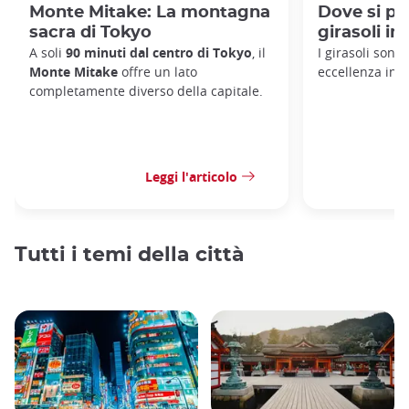
Monte Mitake: La montagna
Dove si po
sacra di Tokyo
girasoli i
A soli
90 minuti dal centro di Tokyo
, il
I girasoli sono 
Monte Mitake
offre un lato
eccellenza in 
completamente diverso della capitale.
Leggi l'articolo
Tutti i temi della città