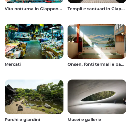
Vita notturna in Giappone: uscire, vedere e bere
Templi e santuari in Giappone
Mercati
Onsen, fonti termali e bagni pubblici
Parchi e giardini
Musei e gallerie