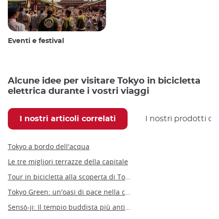
Eventi e festival
Alcune idee per visitare Tokyo in bicicletta
elettrica durante i vostri viaggi
I nostri articoli correlati
I nostri prodotti co
Tokyo a bordo dell'acqua
Le tre migliori terrazze della capitale
Tour in bicicletta alla scoperta di Tokyo
Tokyo Green: un'oasi di pace nella capitale giapponese
Sensō-ji: Il tempio buddista più antico e più significativo di Tokyo