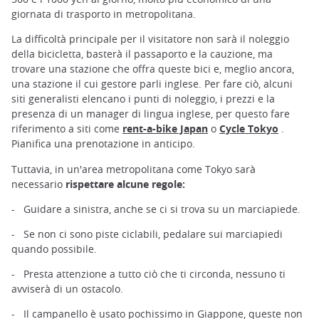
giornata di trasporto in metropolitana.
La difficoltà principale per il visitatore non sarà il noleggio
della bicicletta, basterà il passaporto e la cauzione, ma
trovare una stazione che offra queste bici e, meglio ancora,
una stazione il cui gestore parli inglese. Per fare ciò, alcuni
siti generalisti elencano i punti di noleggio, i prezzi e la
presenza di un manager di lingua inglese, per questo fare
riferimento a siti come
rent-a-bike Japan
o
Cycle Tokyo
.
Pianifica una prenotazione in anticipo.
Tuttavia, in un'area metropolitana come Tokyo sarà
necessario
rispettare alcune regole:
- Guidare a sinistra, anche se ci si trova su un marciapiede.
- Se non ci sono piste ciclabili, pedalare sui marciapiedi
quando possibile.
- Presta attenzione a tutto ciò che ti circonda, nessuno ti
avviserà di un ostacolo.
- Il campanello è usato pochissimo in Giappone, queste non