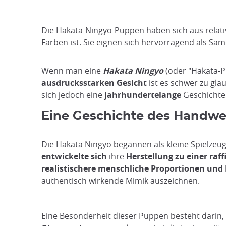
Die Hakata-Ningyo-Puppen haben sich aus relati
Farben ist. Sie eignen sich hervorragend als Sa
Wenn man eine
Hakata Ningyo
(oder "Hakata-P
ausdrucksstarken Gesicht
ist es schwer zu gla
sich jedoch eine
jahrhundertelange
Geschichte
Eine Geschichte des Handw
Die Hakata Ningyo begannen als kleine Spielzeug
entwickelte sich
ihre
Herstellung zu einer raf
realistischere menschliche Proportionen und
authentisch wirkende Mimik auszeichnen.
Eine Besonderheit dieser Puppen besteht darin,