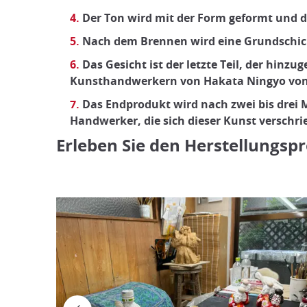
Der Ton wird mit der Form geformt und 
Nach dem Brennen wird eine Grundschich
Das Gesicht ist der letzte Teil, der hin
Kunsthandwerkern von Hakata Ningyo von
Das Endprodukt wird nach zwei bis drei M
Handwerker, die sich dieser Kunst verschr
Erleben Sie den Herstellungsp