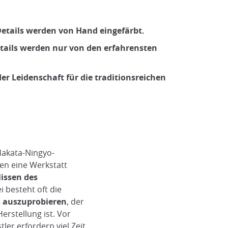
etails werden von Hand eingefärbt.
Details werden nur von den erfahrensten
er Leidenschaft für die traditionsreichen
 Hakata-Ningyo-
en eine Werkstatt
lissen des
i besteht oft die
s auszuprobieren
, der
erstellung ist. Vor
ler erfordern viel Zeit