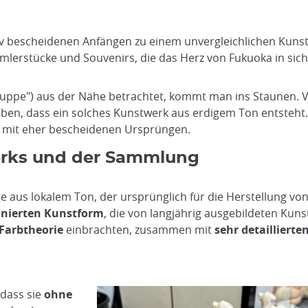
v bescheidenen Anfängen zu einem unvergleichlichen Kunsth
mmlerstücke und Souvenirs, die das Herz von Fukuoka in sich
uppe") aus der Nähe betrachtet, kommt man ins Staunen. 
uben, dass ein solches Kunstwerk aus erdigem Ton entsteht.
 mit eher bescheidenen Ursprüngen.
erks und der Sammlung
e aus lokalem Ton, der ursprünglich für die Herstellung von
finierten Kunstform
, die von langjährig ausgebildeten Kun
 Farbtheorie
einbrachten, zusammen mit
sehr detaillierte
 dass sie
ohne