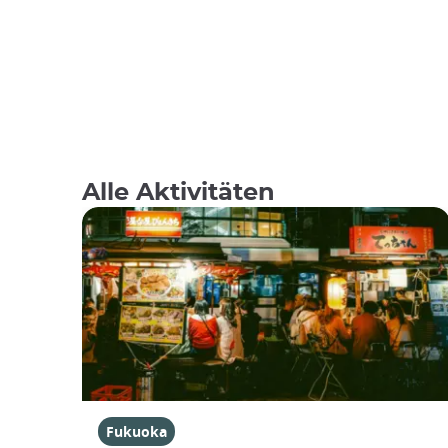
Alle Aktivitäten
Fukuoka