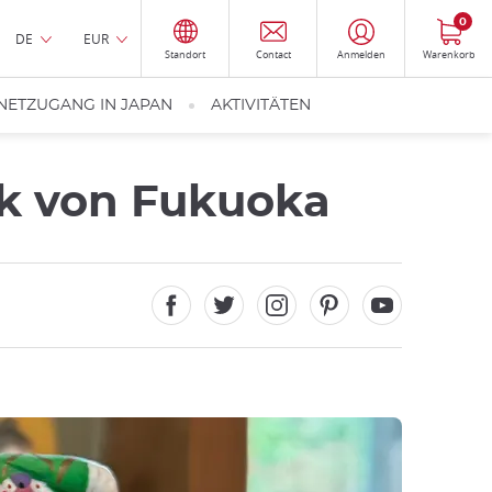
0
DE
EUR
Standort
Contact
Anmelden
Warenkorb
NETZUGANG IN JAPAN
AKTIVITÄTEN
k von Fukuoka