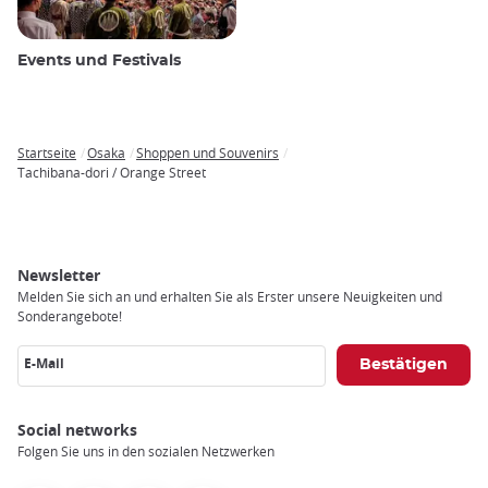
Events und Festivals
Startseite
Osaka
Shoppen und Souvenirs
Breadcrumb
Tachibana-dori / Orange Street
Newsletter
Melden Sie sich an und erhalten Sie als Erster unsere Neuigkeiten und
Sonderangebote!
E-Mail
Social networks
Folgen Sie uns in den sozialen Netzwerken