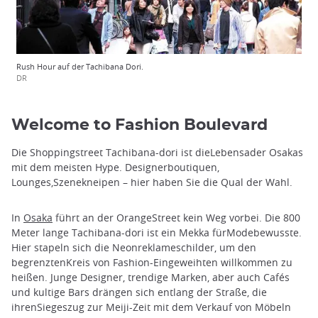
Rush Hour auf der Tachibana Dori.
DR
Welcome to Fashion Boulevard
Die Shoppingstreet Tachibana-dori ist dieLebensader Osakas
mit dem meisten Hype. Designerboutiquen,
Lounges,Szenekneipen – hier haben Sie die Qual der Wahl.
In
Osaka
führt an der OrangeStreet kein Weg vorbei. Die 800
Meter lange Tachibana-dori ist ein Mekka fürModebewusste.
Hier stapeln sich die Neonreklameschilder, um den
begrenztenKreis von Fashion-Eingeweihten willkommen zu
heißen. Junge Designer, trendige Marken, aber auch Cafés
und kultige Bars drängen sich entlang der Straße, die
ihrenSiegeszug zur Meiji-Zeit mit dem Verkauf von Möbeln