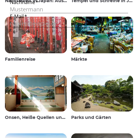
Nachtleben in Japan: Ausgehen, sehen und trinken
Tempel und Schreine in Japan
Familienreise
Märkte
Onsen, Heiße Quellen und öffentliche Bäder
Parks und Gärten