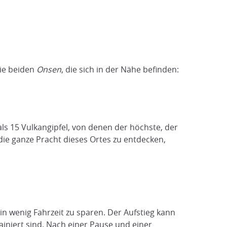
ie beiden
Onsen
, die sich in der Nähe befinden:
ls 15 Vulkangipfel, von denen der höchste, der
ie ganze Pracht dieses Ortes zu entdecken,
 wenig Fahrzeit zu sparen. Der Aufstieg kann
ainiert sind. Nach einer Pause und einer