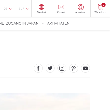
0
DE
EUR
Standort
Contact
Anmelden
Warenkorb
NETZUGANG IN JAPAN
AKTIVITÄTEN