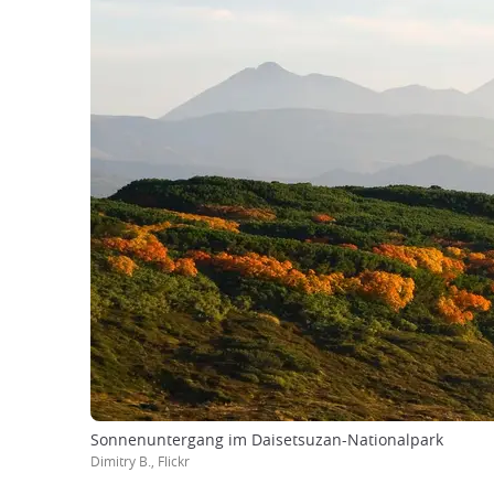
Sonnenuntergang im Daisetsuzan-Nationalpark
Dimitry B., Flickr