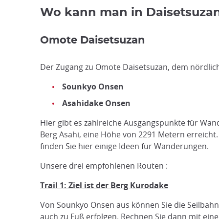
Wo kann man in Daisetsuza
Omote Daisetsuzan
Der Zugang zu Omote Daisetsuzan, dem nördlich
Sounkyo Onsen
Asahidake Onsen
Hier gibt es zahlreiche Ausgangspunkte für Wand
Berg Asahi, eine Höhe von 2291 Metern erreicht
finden Sie hier einige Ideen für Wanderungen.
Unsere drei empfohlenen Routen :
Trail 1: Ziel ist der Berg Kurodake
Von Sounkyo Onsen aus können Sie die Seilbahn 
auch zu Fuß erfolgen. Rechnen Sie dann mit einer