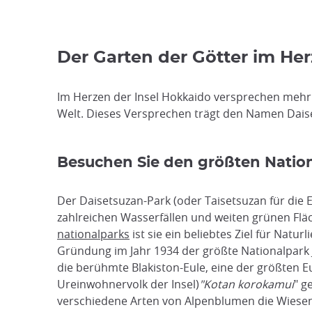
Der Garten der Götter im He
Im Herzen der Insel Hokkaido versprechen mehr 
Welt. Dieses Versprechen trägt den Namen Dais
Besuchen Sie den größten Natio
Der Daisetsuzan-Park (oder Taisetsuzan für die
zahlreichen Wasserfällen und weiten grünen Fläch
nationalparks
ist sie ein beliebtes Ziel für Nat
Gründung im Jahr 1934 der größte Nationalpark 
die berühmte Blakiston-Eule, eine der größten E
Ureinwohnervolk der Insel)
"Kotan korokamui
" g
verschiedene Arten von Alpenblumen die Wiesen i