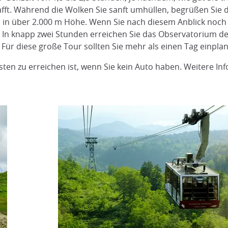
fft. Während die Wolken Sie sanft umhüllen, begrüßen Si
 in über 2.000 m Höhe. Wenn Sie nach diesem Anblick noch
et. In knapp zwei Stunden erreichen Sie das Observatorium 
. Für diese große Tour sollten Sie mehr als einen Tag einpla
ten zu erreichen ist, wenn Sie kein Auto haben. Weitere In