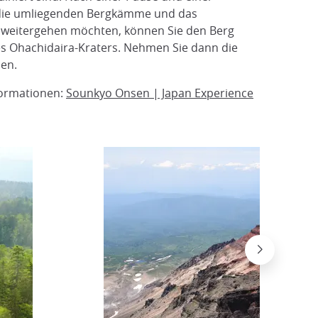
e die umliegenden Bergkämme und das
 weitergehen möchten, können Sie den Berg
des Ohachidaira-Kraters. Nehmen Sie dann die
nen.
formationen:
Sounkyo Onsen | Japan Experience