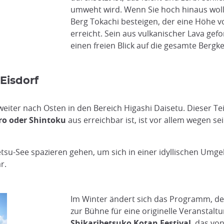
umweht wird. Wenn Sie hoch hinaus wolle
Berg Tokachi besteigen, der eine Höhe 
erreicht. Sein aus vulkanischer Lava gefo
einen freien Blick auf die gesamte Bergke
Eisdorf
eiter nach Osten in den Bereich Higashi Daisetu. Dieser Tei
ro oder Shintoku
aus erreichbar ist, ist vor allem wegen s
tsu-See spazieren gehen, um sich in einer idyllischen Um
r.
Im Winter ändert sich das Programm, de
zur Bühne für eine originelle Veranstalt
Shikaribetsuko Kotan Festival
, das vo