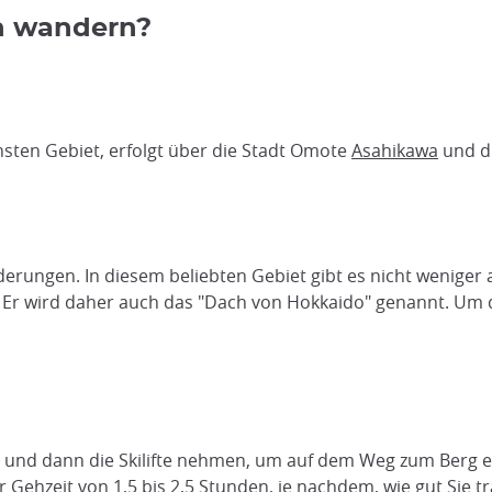
n wandern?
sten Gebiet, erfolgt über die Stadt Omote
Asahikawa
und d
erungen. In diesem beliebten Gebiet gibt es nicht weniger a
. Er wird daher auch das "Dach von Hokkaido" genannt. Um d
und dann die Skilifte nehmen, um auf dem Weg zum Berg ein
 Gehzeit von 1,5 bis 2,5 Stunden, je nachdem, wie gut Sie tr