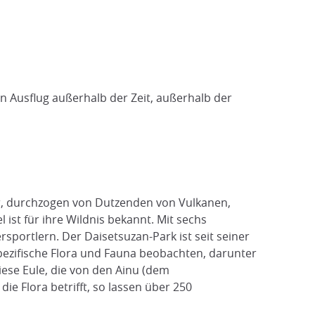
 Ausflug außerhalb der Zeit, außerhalb der
ur, durchzogen von Dutzenden von Vulkanen,
 ist für ihre Wildnis bekannt. Mit sechs
sportlern. Der Daisetsuzan-Park ist seit seiner
pezifische Flora und Fauna beobachten, darunter
iese Eule, die von den Ainu (dem
die Flora betrifft, so lassen über 250