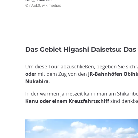
© nAok0, wikimedias
Das Gebiet Higashi Daisetsu: Das 
Um diese Tour abzuschließen, begeben Sie sich w
oder
mit dem Zug von den
JR-Bahnhöfen Obihi
Nukabira
.
In der warmen Jahreszeit kann man am Shikaribe
Kanu oder einem Kreuzfahrtschiff
sind denkba