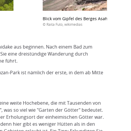
Blick vom Gipfel des Berges Asahidake
© Raita Futo, wikimedias
idake aus beginnen. Nach einem Bad zum
t Sie eine dreistündige Wanderung durch
e führt.
an-Park ist nämlich der erste, in dem ab Mitte
h eine weite Hochebene, die mit Tausenden von
", was so viel wie "Garten der Götter" bedeutet.
der Erholungsort der einheimischen Götter war.
enn hier gibt es weniger Hütten als in den