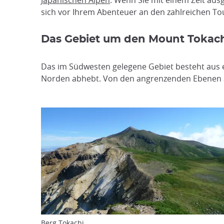
Japanischen Alpen
. Wenn Sie mit einem Zelt ausg
sich vor Ihrem Abenteuer an den zahlreichen To
Das Gebiet um den Mount Tokach
Das im Südwesten gelegene Gebiet besteht aus e
Norden abhebt. Von den angrenzenden Ebenen a
Berg Tokachi