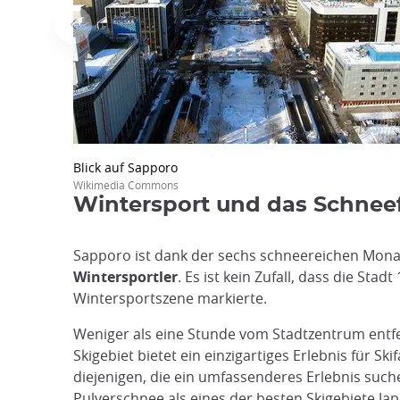
Blick auf Sapporo
Wikimedia Commons
Wintersport und das Schneef
Sapporo ist dank der sechs schneereichen Monate 
Wintersportler
. Es ist kein Zufall, dass die St
Wintersportszene markierte.
Weniger als eine Stunde vom Stadtzentrum entfe
Skigebiet bietet ein einzigartiges Erlebnis für 
diejenigen, die ein umfassenderes Erlebnis suche
Pulverschnee als eines der besten Skigebiete Japa