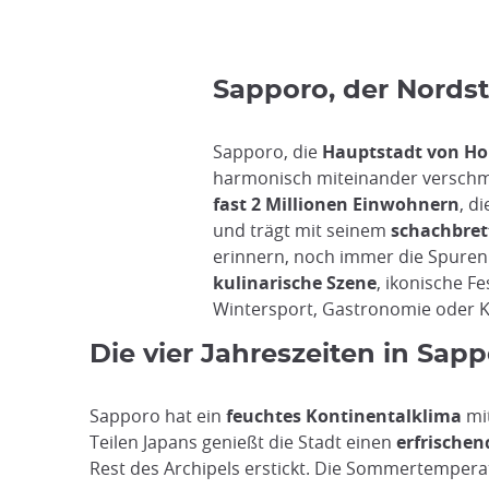
Sapporo, der Nords
Sapporo, die
Hauptstadt von Ho
harmonisch miteinander verschmel
fast 2 Millionen Einwohnern
, d
und trägt mit seinem
schachbret
erinnern, noch immer die Spuren 
kulinarische Szene
, ikonische F
Wintersport, Gastronomie oder Kul
Die vier Jahreszeiten in Sapp
Sapporo hat ein
feuchtes Kontinentalklima
mit
Teilen Japans genießt die Stadt einen
erfrischen
Rest des Archipels erstickt. Die Sommertempe