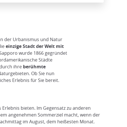
e, in der Urbanismus und Natur
die
einzige Stadt der Welt mit
. Sapporo wurde 1866 gegründet
nordamerikanische Städte
 durch ihre
berühmte
 Naturgebieten. Ob Sie nun
ches Erlebnis für Sie bereit.
es Erlebnis bieten. Im Gegensatz zu anderen
einem angenehmen Sommerziel macht, wenn der
achmittag im August, dem heißesten Monat.