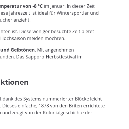
emperatur von -8 °C
im Januar. In dieser Zeit
se Jahreszeit ist ideal für Wintersportler und
ucher anzieht.
hten ist. Diese weniger besuchte Zeit bietet
he Hochsaison meiden möchten.
- und Gelbtönen
. Mit angenehmen
kunden. Das Sapporo-Herbstfestival im
aktionen
 dank des Systems nummerierter Blöcke leicht
 Dieses einfache, 1878 von den Briten errichtete
m und zeugt von der Kolonialgeschichte der