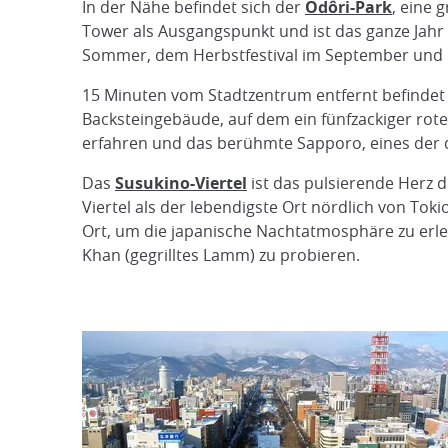
In der Nähe befindet sich der
Odôri-Park
, eine 
Tower als Ausgangspunkt und ist das ganze Jahr
Sommer, dem Herbstfestival im September und 
15 Minuten vom Stadtzentrum entfernt befindet
Backsteingebäude, auf dem ein fünfzackiger rot
erfahren und das berühmte Sapporo, eines der 
Das
Susukino-Viertel
ist das pulsierende Herz 
Viertel als der lebendigste Ort nördlich von Tok
Ort, um die japanische Nachtatmosphäre zu erleb
Khan (gegrilltes Lamm) zu probieren.