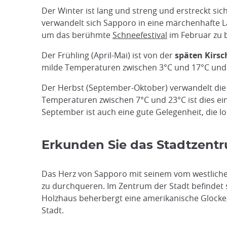
Der Winter ist lang und streng und erstreckt sic
verwandelt sich Sapporo in eine märchenhafte Lan
um das berühmte
Schneefestival
im Februar zu b
Der Frühling (April-Mai) ist von der
späten Kirsc
milde Temperaturen zwischen 3°C und 17°C und i
Der Herbst (September-Oktober) verwandelt die
Temperaturen zwischen 7°C und 23°C ist dies ei
September ist auch eine gute Gelegenheit, die lo
Erkunden Sie das Stadtzentr
Das Herz von Sapporo mit seinem vom westliche
zu durchqueren. Im Zentrum der Stadt befindet 
Holzhaus beherbergt eine amerikanische Glocke, 
Stadt.