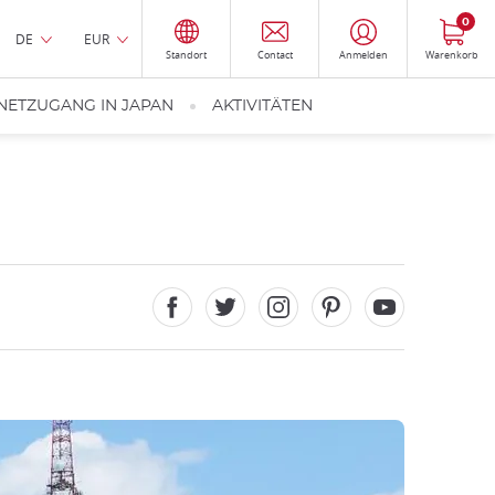
0
DE
EUR
Standort
Contact
Anmelden
Warenkorb
NETZUGANG IN JAPAN
AKTIVITÄTEN