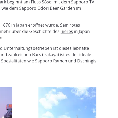
r Park beginnt am Fluss Sôsei mit dem Sapporo TV
t, wie dem Sapporo Odori Beer Garden im
 1876 in Japan eröffnet wurde. Sein rotes
e mehr über die Geschichte des
Bieres
in Japan
n.
d Unterhaltungsbetrieben ist dieses lebhafte
und zahlreichen Bars (Izakaya) ist es der ideale
 Spezialitäten wie
Sapporo Ramen
und Dschingis