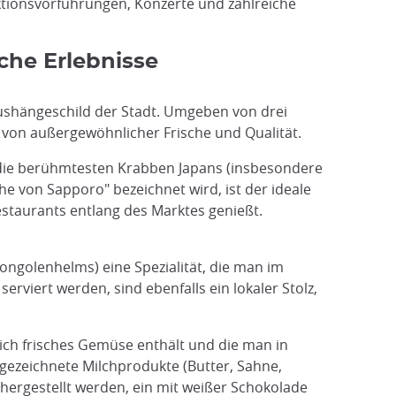
ktionsvorführungen, Konzerte und zahlreiche
che Erlebnisse
Aushängeschild der Stadt. Umgeben von drei
 von außergewöhnlicher Frische und Qualität.
n die berühmtesten Krabben Japans (insbesondere
he von Sapporo" bezeichnet wird, ist der ideale
estaurants entlang des Marktes genießt.
ongolenhelms) eine Spezialität, die man im
erviert werden, sind ebenfalls ein lokaler Stolz,
hlich frisches Gemüse enthält und die man in
ezeichnete Milchprodukte (Butter, Sahne,
 hergestellt werden, ein mit weißer Schokolade