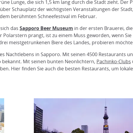
grüne Lunge, die sich 1,5 km lang durch die Stadt zieht. De
 über Schauplatz der wichtigsten Veranstaltungen der Stad
dem berühmten Schneefestival im Februar.
 sich das
Sapporo Beer Museum
in der ersten Brauerei, die
er Polarstern prangt, ist zu einem Muss geworden, wenn Si
drei meistgetrunkenen Biere des Landes, probieren möchte
des Nachtlebens in Sapporo. Mit seinen 4500 Restaurants un
io bekannt. Mit seinen bunten Neonlichtern,
Pachinko-Clubs
en. Hier finden Sie auch die besten Restaurants, um lokale