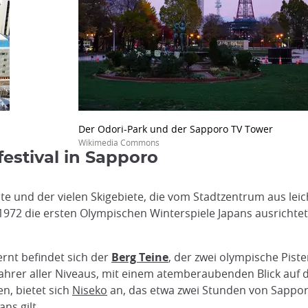
Der Odori-Park und der Sapporo TV Tower
Wikimedia Commons
estival in Sapporo
und der vielen Skigebiete, die vom Stadtzentrum aus leicht 
adt 1972 die ersten Olympischen Winterspiele Japans ausrichtet
rnt befindet sich der
Berg Teine
, der zwei olympische Pist
Skifahrer aller Niveaus, mit einem atemberaubenden Blick auf
n, bietet sich
Niseko
an, das etwa zwei Stunden von Sappor
ns gilt.