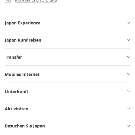
Japan Experience
Japan Rundreisen
Transfer
Mobiles Internet
Unterkunft
Aktivitäten
Besuchen Sie Japan