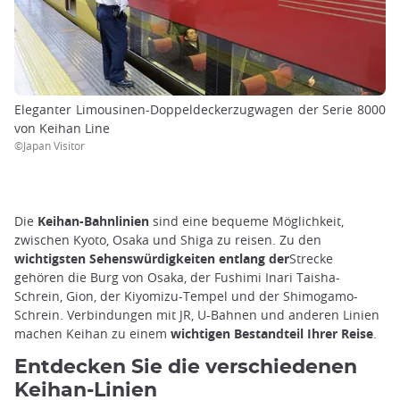
Eleganter Limousinen-Doppeldeckerzugwagen der Serie 8000
von Keihan Line
©Japan Visitor
Die
Keihan-Bahnlinien
sind eine bequeme Möglichkeit,
zwischen Kyoto, Osaka und Shiga zu reisen. Zu den
wichtigsten Sehenswürdigkeiten entlang der
Strecke
gehören die Burg von Osaka, der Fushimi Inari Taisha-
Schrein, Gion, der Kiyomizu-Tempel und der Shimogamo-
Schrein. Verbindungen mit JR, U-Bahnen und anderen Linien
machen Keihan zu einem
wichtigen Bestandteil Ihrer Reise
.
Entdecken Sie die verschiedenen
Keihan-Linien