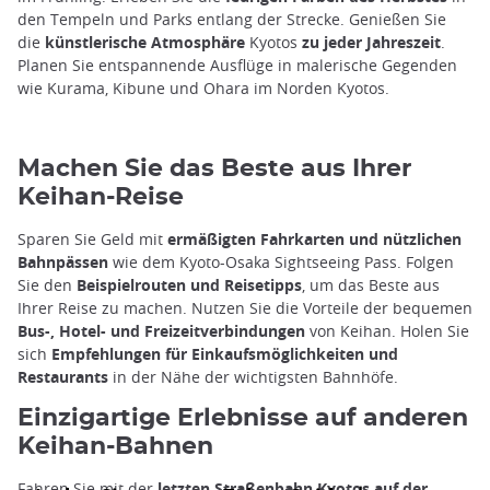
den Tempeln und Parks entlang der Strecke. Genießen Sie
die
künstlerische Atmosphäre
Kyotos
zu jeder Jahreszeit
.
Planen Sie entspannende Ausflüge in malerische Gegenden
wie Kurama, Kibune und Ohara im Norden Kyotos.
Machen Sie das Beste aus Ihrer
Keihan-Reise
Sparen Sie Geld mit
ermäßigten Fahrkarten und nützlichen
Bahnpässen
wie dem Kyoto-Osaka Sightseeing Pass. Folgen
Sie den
Beispielrouten und Reisetipps
, um das Beste aus
Ihrer Reise zu machen. Nutzen Sie die Vorteile der bequemen
Bus-, Hotel- und Freizeitverbindungen
von Keihan. Holen Sie
sich
Empfehlungen für Einkaufsmöglichkeiten und
Restaurants
in der Nähe der wichtigsten Bahnhöfe.
Einzigartige Erlebnisse auf anderen
Keihan-Bahnen
Fahren Sie mit der
letzten Straßenbahn Kyotos auf der