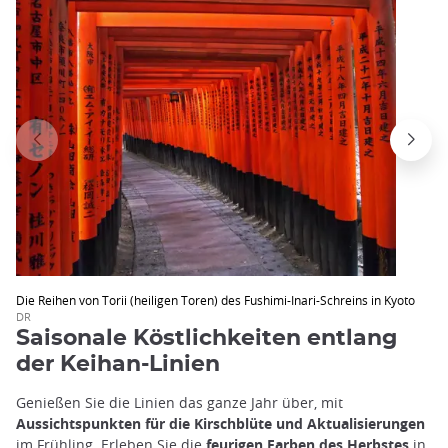
Die Reihen von Torii (heiligen Toren) des Fushimi-Inari-Schreins in Kyoto
DR
Saisonale Köstlichkeiten entlang
der Keihan-Linien
Genießen Sie die Linien das ganze Jahr über, mit
Aussichtspunkten für die Kirschblüte und Aktualisierungen
im Frühling. Erleben Sie die
feurigen Farben des Herbstes
in