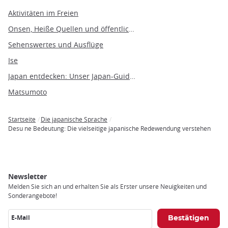
Aktivitäten im Freien
Onsen, Heiße Quellen und öffentliche Bäder
Sehenswertes und Ausflüge
Ise
Japan entdecken: Unser Japan-Guide nach Themen
Matsumoto
Startseite
Die japanische Sprache
Breadcrumb
Desu ne Bedeutung: Die vielseitige japanische Redewendung verstehen
Newsletter
Melden Sie sich an und erhalten Sie als Erster unsere Neuigkeiten und
Sonderangebote!
E-Mail