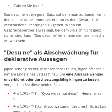
"Fahren Sie fort..."
Sou desu ne ist ein guter Satz, auf dem man aufbauen kann,
denn seine Unbestimmtheit erlaubt es dem Gespräch, in
verschiedene Richtungen zu gehen. Wenn ein
Gesprächspartner etwas sagt, bei dem Sie sich nicht ganz
sicher sind, kann "Sou desu ne" eine neutrale, harmonische
Antwort sein.
"Desu ne" als Abschwächung für
deklarative Aussagen
Japanische Sprecher, insbesondere Frauen, fügen oft "desu
ne" am Ende eines Satzes hinzu, um
eine Aussage weniger
unverblümt oder durchsetzungsfähig klingen zu lassen
.
Vergleichen Sie diese beiden Sätze:
今日は寒いです。(Kyou wa samui desu.) - Heute ist es
kalt.
今日は寒いですね。(Kyou wa samui desu ne.) - Es ist kalt
heute, nicht wahr.