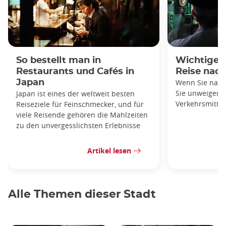
So bestellt man in
Wichtige V
Restaurants und Cafés in
Reise nac
Japan
Wenn Sie nach
Sie unweigerli
Japan ist eines der weltweit besten
Verkehrsmittel
Reiseziele für Feinschmecker, und für
viele Reisende gehören die Mahlzeiten
zu den unvergesslichsten Erlebnisse
Artikel lesen
Alle Themen dieser Stadt