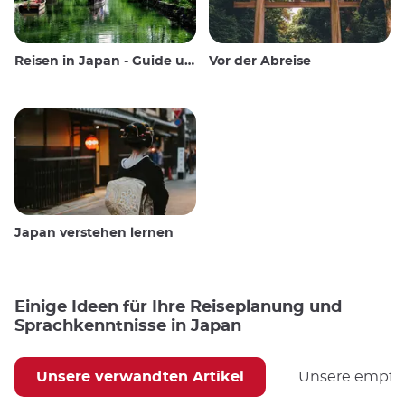
Reisen in Japan - Guide und Wissenswertes
Vor der Abreise
Japan verstehen lernen
Einige Ideen für Ihre Reiseplanung und
Sprachkenntnisse in Japan
Unsere verwandten Artikel
Unsere empfoh