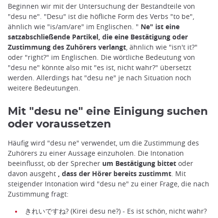
Beginnen wir mit der Untersuchung der Bestandteile von
"desu ne". "Desu" ist die höfliche Form des Verbs "to be",
ähnlich wie "is/am/are" im Englischen. "
Ne" ist eine
satzabschließende Partikel, die eine Bestätigung oder
Zustimmung des Zuhörers verlangt
, ähnlich wie "isn't it?"
oder "right?" im Englischen. Die wörtliche Bedeutung von
"desu ne" könnte also mit "es ist, nicht wahr?" übersetzt
werden. Allerdings hat "desu ne" je nach Situation noch
weitere Bedeutungen.
Mit "desu ne" eine Einigung suchen
oder voraussetzen
Häufig wird "desu ne" verwendet, um die Zustimmung des
Zuhörers zu einer Aussage einzuholen. Die Intonation
beeinflusst, ob der Sprecher
um Bestätigung bittet
oder
davon ausgeht
, dass der Hörer bereits zustimmt
. Mit
steigender Intonation wird "desu ne" zu einer Frage, die nach
Zustimmung fragt:
きれいですね? (Kirei desu ne?) - Es ist schön, nicht wahr?