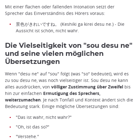
Mit einer flachen oder fallenden Intonation setzt der
Sprecher das Einverständnis des Hörers voraus:
景色がきれいですね。 (Keshiki ga kirei desu ne.) - Die
Aussicht ist schön, nicht wahr.
Die Vielseitigkeit von "sou desu ne"
und seine vielen möglichen
Übersetzungen
Wenn "desu ne" auf "sou" folgt (was "so" bedeutet), wird es
zu sou desu ne, was noch vielseitiger ist. Sou desu ne kann
alles ausdrücken, von
völliger Zustimmung über Zweifel
bis
hin zur einfachen
Ermutigung des Sprechers,
weiterzumachen
. Je nach Tonfall und Kontext ändert sich die
Bedeutung stark. Einige mögliche Übersetzungen sind:
"Das ist wahr, nicht wahr?"
"Oh, ist das so?"
"Verstehe."