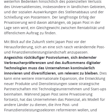
weiterhin Bedenken hinsichtlich des potenziellen Verlusts
des Universaldienstes, insbesondere in ländlichen Gebieten,
und der sozialen Auswirkungen des Stellenabbaus und der
Schließung von Postämtern. Der langfristige Erfolg der
Privatisierung wird davon abhängen, ob Japan Post in der
Lage sein wird, ein Gleichgewicht zwischen Rentabilität und
öffentlichem Auftrag zu finden.
Mit Blick auf die Zukunft steht Japan Post vor der
Herausforderung, sich an eine sich rasch verändernde Post-
und Finanzdienstleistungslandschaft anzupassen.
Angesichts rückläufiger Postvolumen, sich ändernder
Verbraucherpräferenzen und des Aufkommens digitaler
Technologien muss das Unternehmen kontinuierlich
innovieren und diversifizieren, um relevant zu bleiben.
Dies
kann eine weitere internationale Expansion, die Entwicklung
neuer Produkte und Dienstleistungen sowie strategische
Partnerschaften mit Technologieunternehmen und Start-ups
beinhalten. Während Japan Post seine Privatisierung
fortsetzt, hat das Unternehmen das Potenzial, als Modell für
andere Länder zu dienen, die ihre Post- und
Finanzdienstleistungssektoren reformieren wollen, und