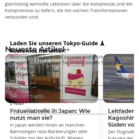
gleichzeitig wertvolle Lektionen über die Komplexität und die
Kompromisse zu liefern, die mit solchen Transformationen
verbunden sind.
Neueste Artikel
Frauenabteile in Japan: Wie
Leitfaden
nutzt man sie?
Kagoshima
In Japan werden Ihnen an manchen
Süden von
Bahnsteigen rosa Markierungen oder
Der Flughafen 
Schilder mit der Aufschrift
„Women
Fukuoka der zw