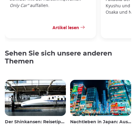
Only Car“
auffallen.
Kyushu und bie
Osaka und Nag
Artikel lesen
Sehen Sie sich unsere anderen
Themen
Der Shinkansen: Reisetipps für den japanischen Hochgeschwindigkeitszug
Nachtleben in Japan: Ausgehen, sehen und trinken